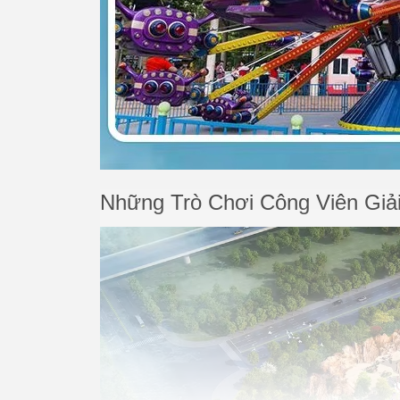
Những Trò Chơi Công Viên Giải