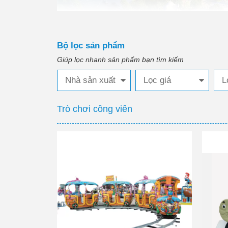
Bộ lọc sản phẩm
Giúp lọc nhanh sản phẩm bạn tìm kiếm
Nhà sản xuất
Lọc giá
L
Trò chơi công viên
Khi nói đến việc đầu tư vào khu vui chơi công viên,
Đ
giải trí. Với hàng loạt sản phẩm đa dạng, từ các trò
lượng và đẳng cấp cho các công viên giải trí.
1. Danh Mục Trò Chơi Phong Phú, Đa 
Tại Đồ Chơi Kinh Bắc, chúng tôi cung cấp hàng loạt cá
Trò chơi mạo hiểm
: Bao gồm tàu lượn siêu tốc, n
Khu vui chơi gia đình
: Xe điện đụng, vòng quay 
Trò chơi nước
: Các trò chơi như cầu trượt nước,
2. Chất Lượng và Tiêu Chuẩn An Toàn