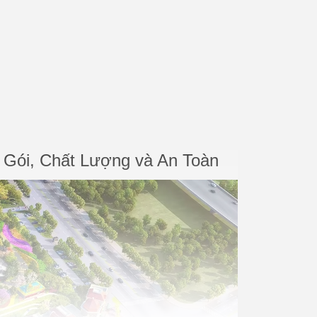
n Gói, Chất Lượng và An Toàn