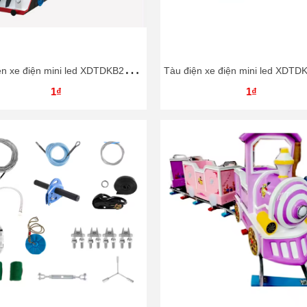
nh Bắc đều được sản xuất và nhập khẩu từ các nhà máy uy tín, đạt tiêu 
g gỉ, nhựa cao cấp và sơn chịu lực, không gây hại cho sức khỏe người 
hệ thống an toàn tự động, giám sát hoạt động và kiểm tra định kỳ, đảm 
ân thủ các tiêu chuẩn an toàn nghiêm ngặt của Châu Âu, Mỹ, và các tiêu
T
àu điện xe điện mini led XDTDKB29 Dochoikinhbac Trò chơi giải trí thú vị
t Khách Hàng
1₫
1₫
iết kế độc đáo, bắt mắt và thu hút người chơi nhờ vào:
n đến hiện đại, các trò chơi được thiết kế với nhiều màu sắc sinh động
 dựa trên các chủ đề quen thuộc như không gian, rừng xanh, đại dương, 
 Bắc hỗ trợ thiết kế các trò chơi theo chủ đề và yêu cầu cụ thể, giúp cô
 Trọn Gói
n tư vấn trọn gói từ A đến Z:
sẽ khảo sát địa hình, diện tích và nhu cầu để thiết kế khu vui chơi phù 
ị được lắp đặt đúng kỹ thuật, vận hành an toàn.
dịch vụ bảo trì và bảo dưỡng định kỳ để giữ cho các thiết bị luôn hoạt 
Bắc Là Đối Tác Đầu Tư Công Viên Giải Trí
 bị nhập khẩu trực tiếp giúp giảm thiểu chi phí đầu tư mà vẫn đảm bảo ch