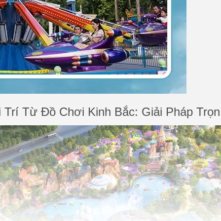
 Trí Từ Đồ Chơi Kinh Bắc: Giải Pháp Trọ