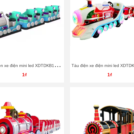
T
àu điện xe điện mini led XDTDKB17 Dochoikinhbac Trò chơi giải trí thú vị
1₫
1₫