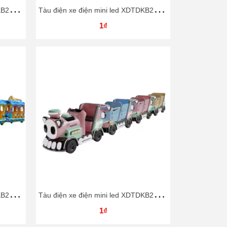
i bật và thu hút nhiều lượt khách.
T
àu điện xe điện mini led XDTDKB26 Dochoikinhbac Trò chơi giải trí thú vị
T
àu điện xe điện mini led XDTDKB24 Dochoikinhbac Trò chơi giải trí thú vị
àn cho khách hàng.
1₫
t mang lại những giải pháp tối ưu, biến khu vui chơi
T
àu điện xe điện mini led XDTDKB20 Dochoikinhbac Trò chơi giải trí thú vị
T
àu điện xe điện mini led XDTDKB25 Dochoikinhbac Trò chơi giải trí thú vị
1₫