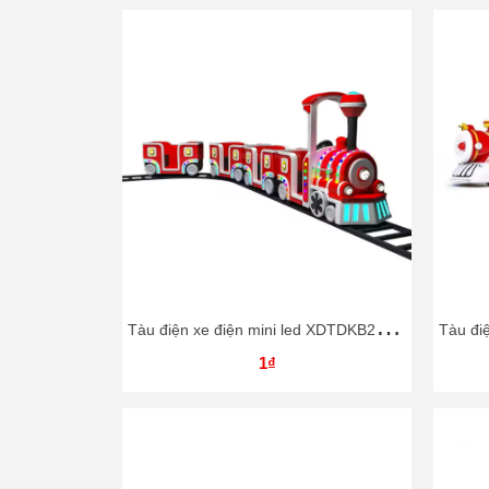
T
àu điện xe điện mini led XDTDKB23 Dochoikinhbac Trò chơi giải trí thú vị
1₫