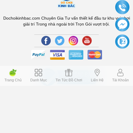
Dochoikinhbac.com Chuyên Gia Tư vấn thiết kế đầu tư khu vui chơi
giải trí Trong nhà ngoài trời Trọn Gói vượt trội.
Trang Chủ
Danh Mục
Tin Tức Đồ Chơi
Liên Hệ
Tài Khoản