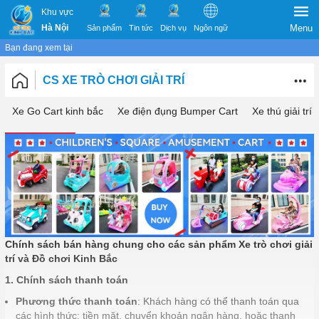
Khu vực
Hà Nội
Menu
Sản phẩm
Tin tức
Dịch vụ
Ngôn ngữ
Bạn đang xem tại
CS XE TRÒ CHƠI GIẢI TRÍ
Xe Go Cart kinh bắc
Xe điện đụng Bumper Cart
Xe thú giải trí
Chính sách bán hàng chung cho các sản phẩm Xe trò chơi giải
trí và Đồ chơi Kinh Bắc
1. Chính sách thanh toán
Phương thức thanh toán
: Khách hàng có thể thanh toán qua
các hình thức: tiền mặt, chuyển khoản ngân hàng, hoặc thanh