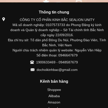
Thông tin chung
CÔNG TY CỔ PHẦN KINH BẮC SEALION UNITY
Mã số doanh nghiệp: 0107573733 do Phong Đăng ký kinh
doanh và Quản lý doanh nghiệp – Sở Tài chính tỉnh Bắc Ninh
cấp ngày 22/09/2016.
Địa chỉ trụ sở: Tổ dân phố Đông Du Núi, Phường Đào Viên, Tỉnh
Bắc Ninh, Việt Nam
Người chịu trách nhiệm quản lý website: Nguyễn Văn Hiệp
Số điện thoại: 0946647679
1900633469 - 0948587679
dochoikinhbac@gmail.com
Kênh bán hàng
Shoppee
Alibaba
Amazon