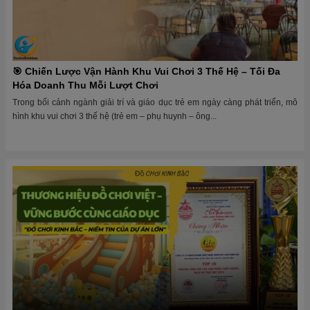
🎯 Chiến Lược Vận Hành Khu Vui Chơi 3 Thế Hệ – Tối Đa
Hóa Doanh Thu Mỗi Lượt Chơi
Trong bối cảnh ngành giải trí và giáo dục trẻ em ngày càng phát triển, mô
hình khu vui chơi 3 thế hệ (trẻ em – phụ huynh – ông...