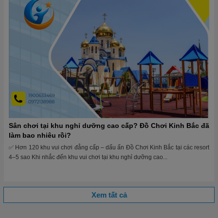
Sân chơi tại khu nghỉ dưỡng cao cấp? Đồ Chơi Kinh Bắc đã
làm bao nhiêu rồi?
✅ Hơn 120 khu vui chơi đẳng cấp – dấu ấn Đồ Chơi Kinh Bắc tại các resort
4–5 sao Khi nhắc đến khu vui chơi tại khu nghỉ dưỡng cao...
Xem tất cả