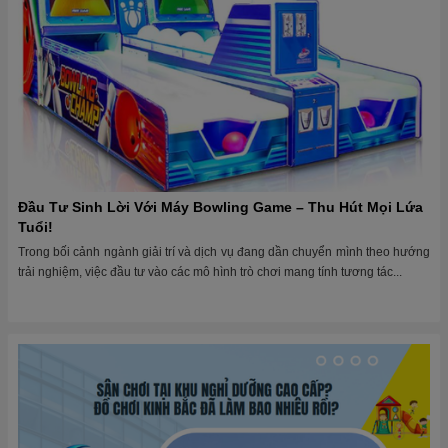
Đầu Tư Sinh Lời Với Máy Bowling Game – Thu Hút Mọi Lứa
Tuổi!
Trong bối cảnh ngành giải trí và dịch vụ đang dần chuyển mình theo hướng
trải nghiệm, việc đầu tư vào các mô hình trò chơi mang tính tương tác...