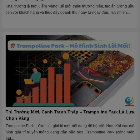
Khai trương là thời điểm “vàng” để giới thiệu thương hiệu, tạo ấn tượng đầu
tiên với khách hàng và thúc đẩy doanh thu ngay từ ngày đầu. Tuy nhiên,...
Thị Trường Mới, Cạnh Tranh Thấp – Trampoline Park Là Lựa
Chọn Vàng
Trampoline Park – Cơn sốt giải trí mới nổi đang đổ bộ Việt Nam Khi các mô
hình giải trí truyền thống đang dần bão hòa, Trampoline Park (công viên
bạt...