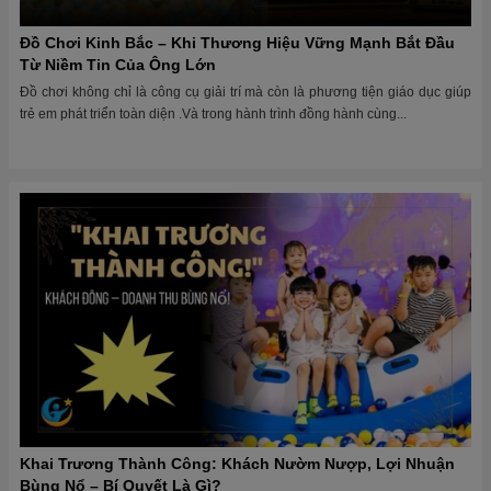
Đồ Chơi Kinh Bắc – Khi Thương Hiệu Vững Mạnh Bắt Đầu
Từ Niềm Tin Của Ông Lớn
Đồ chơi không chỉ là công cụ giải trí mà còn là phương tiện giáo dục giúp
trẻ em phát triển toàn diện .Và trong hành trình đồng hành cùng...
Khai Trương Thành Công: Khách Nườm Nượp, Lợi Nhuận
Bùng Nổ – Bí Quyết Là Gì?