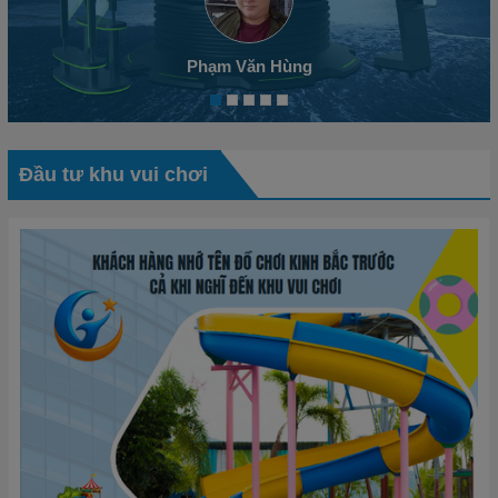
Phạm Văn Hùng
Đầu tư khu vui chơi