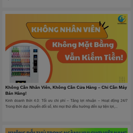
Không Cần Nhân Viên, Không Cần Cửa Hàng – Chỉ Cần Máy
Bán Hàng!
Kinh doanh thời 4.0: Tối ưu chi phí – Tăng lợi nhuận – Hoạt động 24/7
Trong thời đại chuyển đổi số, khi mọi thứ đều hướng đến sự tiện lợi,...