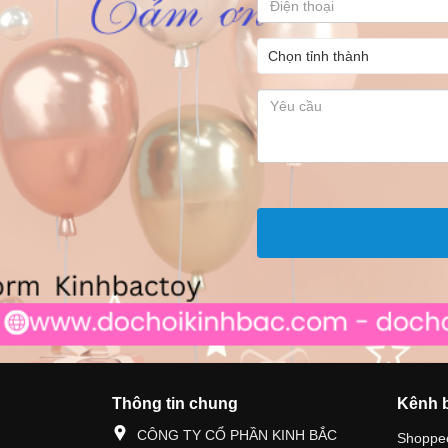
Thông tin chung
Kênh 
CÔNG TY CỔ PHẦN KINH BẮC
Shoppe