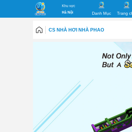
Khu vực
Hà Nội
Danh Mục
Trang c
CS NHÀ HƠI NHÀ PHAO