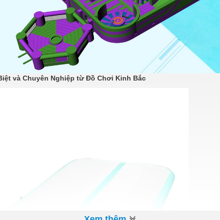
iệt và Chuyên Nghiệp từ Đồ Chơi Kinh Bắc
Xem thêm