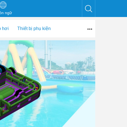
ôn ngữ
o hơi
Thiết bị phụ kiện