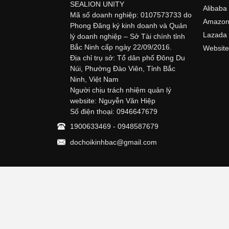
SEALION UNITY
Alibaba
Mã số doanh nghiệp: 0107573733 do
Amazo
Phong Đăng ký kinh doanh và Quản
Lazada
lý doanh nghiệp – Sở Tài chính tỉnh
Bắc Ninh cấp ngày 22/09/2016.
Website
Địa chỉ trụ sở: Tổ dân phố Đông Du
Núi, Phường Đào Viên, Tỉnh Bắc
Ninh, Việt Nam
Người chịu trách nhiệm quản lý
website: Nguyễn Văn Hiệp
Số điện thoại: 0946647679
1900633469 - 0948587679
dochoikinhbac@gmail.com