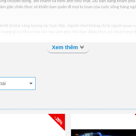
từng chuyển động, âm thanh và hình ảnh như thật. Dù bạn đang khám phá 
ảm giác chân thực sẽ khiến bạn quên đi mọi lo toan của cuộc sống hàng ngà
E là khả năng tương tác trực tiếp. Người chơi không chỉ là người quan sá
mang lại sự thú vị mà còn tạo cảm giác như bạn đang thực sự sống trong t
Xem thêm
ải trí mà còn là một công cụ phát triển trí tuệ. Những trò chơi mô phỏn
h huống. Điều này giúp kích thích trí não, rèn luyện khả năng tư duy và phá
 nối và giao lưu với bạn bè và những người chơi khác. Người chơi có thể 
 hội để xây dựng tình bạn và tạo ra những kỷ niệm đáng nhớ.
oại
ính đa dạng và linh hoạt. Có rất nhiều thể loại trò chơi từ phiêu lưu, hà
g VR trở thành một địa điểm lý tưởng cho các gia đình, nhóm bạn hoặc ngay
- 26%
uan tâm về an toàn sức khỏe, VR GAME MÔ PHỎNG cung cấp một không gian v
 môi trường được vệ sinh thường xuyên, đảm bảo an toàn tối đa cho người ch