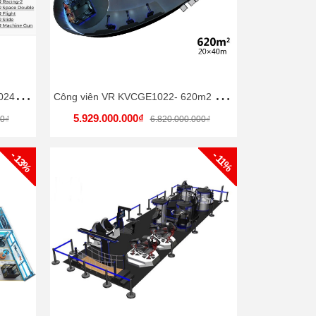
V
R GAME MÔ PHỎNG KVCGE1024- 60m2 công viên vui chơi mô phỏng thực tế ảo hấp dẫn
C
ông viên VR KVCGE1022- 620m2 Khu VR game giải trí thực tế ảo - Game thùng siêu thị giải trí VR hấp dẫn
5.929.000.000₫
00₫
6.820.000.000₫
- 13%
- 11%