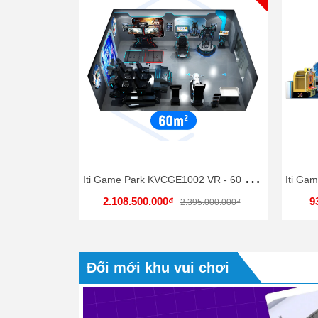
I
ti Game Park KVCGE1002 VR - 60 m2 Công viên game giải trí VR thực tế ảo - Game thùng siêu thị giải trí VR
2.108.500.000₫
9
2.395.000.000₫
Những Chi Tiết Nhỏ Trong Vận Hành Quyết
Thành Công
Khi nhắc đến thành công trong kinh doanh, ngư
đến chiến lược lớn, tầm nhìn xa hoặc sản p
Đổi mới khu vui chơi
nhiên, một thực tế mà...