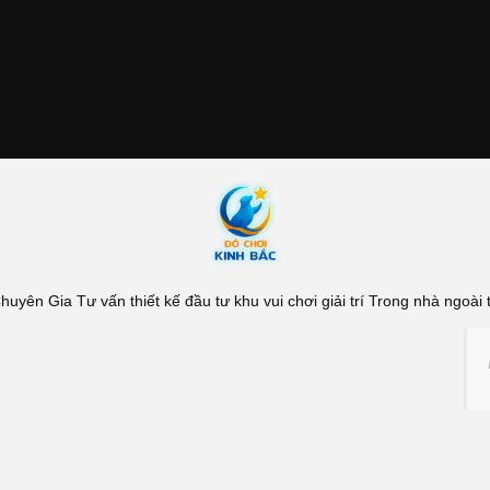
yên Gia Tư vấn thiết kế đầu tư khu vui chơi giải trí Trong nhà ngoài tr