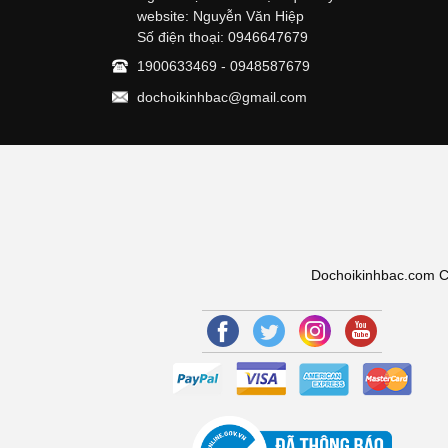
website: Nguyễn Văn Hiệp
Số điện thoại: 0946647679
1900633469 - 0948587679
dochoikinhbac@gmail.com
Dochoikinhbac.com Chu