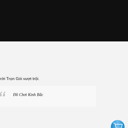
ời Trọn Gói vượt trội.
Đồ Chơi Kinh Bắc