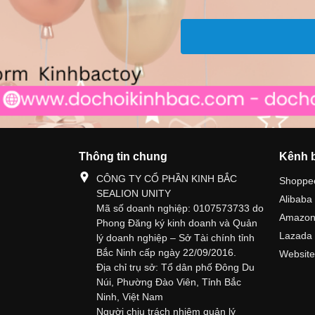
Thông tin chung
Kênh 
CÔNG TY CỔ PHẦN KINH BẮC
Shoppe
SEALION UNITY
Alibaba
Mã số doanh nghiệp: 0107573733 do
Amazo
Phong Đăng ký kinh doanh và Quản
Lazada
lý doanh nghiệp – Sở Tài chính tỉnh
Bắc Ninh cấp ngày 22/09/2016.
Website
Địa chỉ trụ sở: Tổ dân phố Đông Du
Núi, Phường Đào Viên, Tỉnh Bắc
Ninh, Việt Nam
Người chịu trách nhiệm quản lý