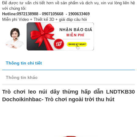
Để được tư vấn chi tiết hơn về sản phẩm và dịch vụ, xin vui lòng liên hệ
với chúng tôi:
Hotline:0972138988 - 0907105668 - 1900633469
Miễn phí Video + Thiết kế 3D + giải đáp câu hỏi
Thông tin chi tiết
Thông tin khác
Trò chơi leo núi dây thừng hấp dẫn LNDTKB30
Dochoikinhbac- Trò chơi ngoài trời thu hút