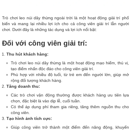
Trò chơi leo núi dây thừng ngoài trời là một hoạt động giải trí phổ
biến và mang lại nhiều lợi ích cho cả công viên giải trí lẫn người
chơi. Dưới đây là những tác dụng và lợi ích nổi bật:
Đối với công viên giải trí:
Thu hút khách hàng:
Trò chơi leo núi dây thừng là một hoạt động mạo hiểm, thú vị,
tạo điểm nhấn độc đáo cho công viên giải trí.
Phù hợp với nhiều độ tuổi, từ trẻ em đến người lớn, giúp mở
rộng đối tượng khách hàng.
Tăng doanh thu:
Các trò chơi vận động thường được khách hàng ưu tiên lựa
chọn, đặc biệt là vào dịp lễ, cuối tuần.
Có thể áp dụng phí tham gia riêng, tăng thêm nguồn thu cho
công viên.
Tạo hình ảnh tích cực:
Giúp công viên trở thành một điểm đến năng động, khuyến