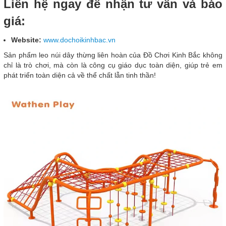
Liên hệ ngay để nhận tư vấn và báo
giá:
Website:
www.dochoikinhbac.vn
Sản phẩm leo núi dây thừng liên hoàn của Đồ Chơi Kinh Bắc không
chỉ là trò chơi, mà còn là công cụ giáo dục toàn diện, giúp trẻ em
phát triển toàn diện cả về thể chất lẫn tinh thần!