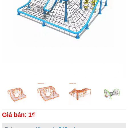
Giá bán: 1₫