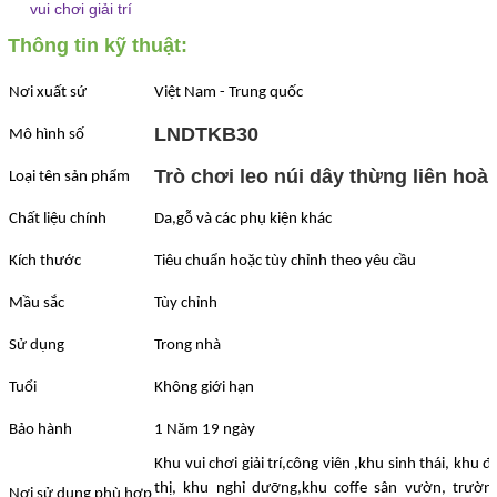
vui chơi giải trí
Thông tin kỹ thuật:
Nơi xuất sứ
Việt Nam - Trung quốc
LNDTKB30
Mô hình số
Trò chơi leo núi dây thừng liên hoà
Loại tên sản phẩm
Chất liệu chính
Da,gỗ và các phụ kiện khác
Kích thước
Tiêu chuẩn hoặc tùy chỉnh theo yêu cầu
Mầu sắc
Tùy chỉnh
Sử dụng
Trong nhà
Tuổi
Không giới hạn
Bảo hành
1 Năm 19 ngày
Khu vui chơi giải trí,công viên ,khu sinh thái, khu đ
thị, khu nghỉ dưỡng,khu coffe sân vườn, trườn
Nơi sử dụng phù hợp