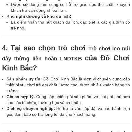
Được sử dụng làm công cụ hỗ trợ giáo dục thể chất, khuyến
khích trẻ vận động nhiều hơn.
Khu nghỉ dưỡng và khu du lịch:
Là điểm nhấn thu hút khách du lịch, đặc biệt là các gia đình có
trẻ nhỏ.
4. Tại sao chọn trò chơi
Trò chơi leo núi
của Đồ Chơi
dây thừng liên hoàn LNDTKB
Kinh Bắc?
Sản phẩm uy tín:
Đồ Chơi Kinh Bắc là đơn vị chuyên cung cấp
thiết bị vui chơi trẻ em chất lượng cao, được nhiều khách hàng tin
tưởng.
Giá cả hợp lý:
Cung cấp nhiều gói sản phẩm với chi phí phù hợp
cho các tổ chức, trường học và cá nhân.
Dịch vụ chuyên nghiệp:
Hỗ trợ tư vấn, lắp đặt và bảo hành trọn
gói, đảm bảo sự hài lòng tối đa cho khách hàng.