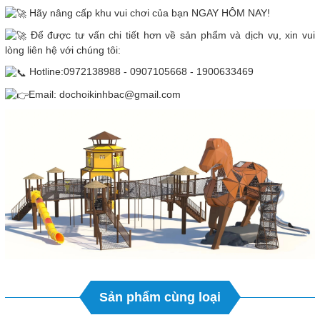
Hãy nâng cấp khu vui chơi của bạn NGAY HÔM NAY!
Để được tư vấn chi tiết hơn về sản phẩm và dịch vụ, xin vui
lòng liên hệ với chúng tôi:
Hotline:0972138988 - 0907105668 - 1900633469
Email: dochoikinhbac@gmail.com
Sản phẩm cùng loại