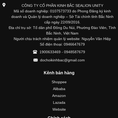
CÔNG TY CỔ PHẦN KINH BẮC SEALION UNITY
Mã số doanh nghiệp: 0107573733 do Phong Đăng ký kinh
doanh và Quản lý doanh nghiệp – Sở Tài chính tỉnh Bắc Ninh
cấp ngày 22/09/2016.
Địa chỉ trụ sở: Tổ dân phố Đông Du Núi, Phường Đào Viên, Tỉnh
Bắc Ninh, Việt Nam
Người chịu trách nhiệm quản lý website: Nguyễn Văn Hiệp
Số điện thoại: 0946647679
1900633469 - 0948587679
dochoikinhbac@gmail.com
Kênh bán hàng
Shoppee
Alibaba
Amazon
Lazada
Website