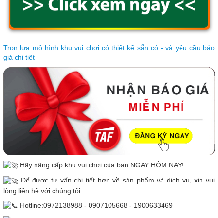
Trọn lựa mô hình khu vui chơi có thiết kế sẵn có - và yêu cầu báo
giá chi tiết
Hãy nâng cấp khu vui chơi của bạn NGAY HÔM NAY!
Để được tư vấn chi tiết hơn về sản phẩm và dịch vụ, xin vui
lòng liên hệ với chúng tôi:
Hotline:0972138988 - 0907105668 - 1900633469