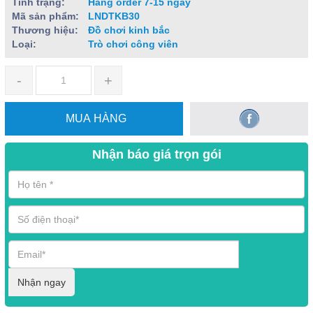
Tình trạng:
Hàng order 7-15 ngày
Mã sản phẩm:
LNDTKB30
Thương hiệu:
Đồ chơi kinh bắc
Loại:
Trò chơi công viên
-
+
MUA HÀNG
Nhận báo giá trọn gói
Nhận ngay