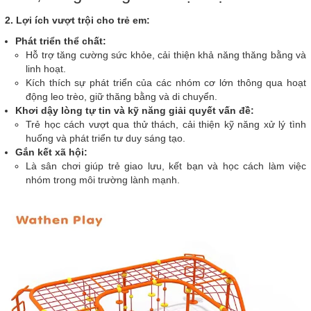
2. Lợi ích vượt trội cho trẻ em:
Phát triển thể chất:
Hỗ trợ tăng cường sức khỏe, cải thiện khả năng thăng bằng và
linh hoạt.
Kích thích sự phát triển của các nhóm cơ lớn thông qua hoạt
động leo trèo, giữ thăng bằng và di chuyển.
Khơi dậy lòng tự tin và kỹ năng giải quyết vấn đề:
Trẻ học cách vượt qua thử thách, cải thiện kỹ năng xử lý tình
huống và phát triển tư duy sáng tạo.
Gắn kết xã hội:
Là sân chơi giúp trẻ giao lưu, kết bạn và học cách làm việc
nhóm trong môi trường lành mạnh.