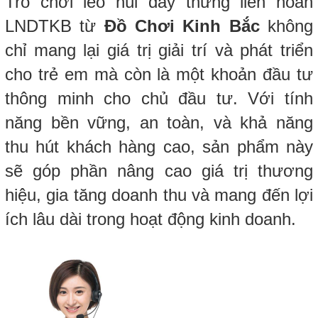
Trò chơi leo núi dây thừng liên hoàn
LNDTKB từ
Đồ Chơi Kinh Bắc
không
chỉ mang lại giá trị giải trí và phát triển
cho trẻ em mà còn là một khoản đầu tư
thông minh cho chủ đầu tư. Với tính
năng bền vững, an toàn, và khả năng
thu hút khách hàng cao, sản phẩm này
sẽ góp phần nâng cao giá trị thương
hiệu, gia tăng doanh thu và mang đến lợi
ích lâu dài trong hoạt động kinh doanh.