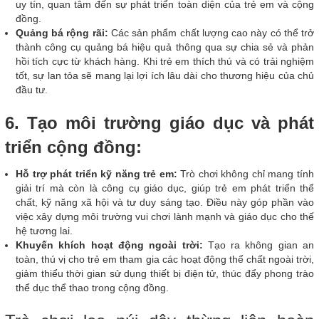
uy tín, quan tâm đến sự phát triển toàn diện của trẻ em và cộng
đồng.
Quảng bá rộng rãi:
Các sản phẩm chất lượng cao này có thể trở
thành công cụ quảng bá hiệu quả thông qua sự chia sẻ và phản
hồi tích cực từ khách hàng. Khi trẻ em thích thú và có trải nghiệm
tốt, sự lan tỏa sẽ mang lại lợi ích lâu dài cho thương hiệu của chủ
đầu tư.
6. Tạo môi trường giáo dục và phát
triển cộng đồng:
Hỗ trợ phát triển kỹ năng trẻ em:
Trò chơi không chỉ mang tính
giải trí mà còn là công cụ giáo dục, giúp trẻ em phát triển thể
chất, kỹ năng xã hội và tư duy sáng tạo. Điều này góp phần vào
việc xây dựng môi trường vui chơi lành mạnh và giáo dục cho thế
hệ tương lai.
Khuyến khích hoạt động ngoài trời:
Tạo ra không gian an
toàn, thú vị cho trẻ em tham gia các hoạt động thể chất ngoài trời,
giảm thiểu thời gian sử dụng thiết bị điện tử, thúc đẩy phong trào
thể dục thể thao trong cộng đồng.