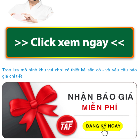
Trọn lựa mô hình khu vui chơi có thiết kế sẵn có - và yêu cầu báo
giá chi tiết