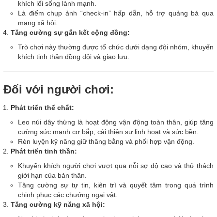
khích lối sống lành mạnh.
Là điểm chụp ảnh “check-in” hấp dẫn, hỗ trợ quảng bá qua
mạng xã hội.
Tăng cường sự gắn kết cộng đồng:
Trò chơi này thường được tổ chức dưới dạng đội nhóm, khuyến
khích tinh thần đồng đội và giao lưu.
Đối với người chơi:
Phát triển thể chất:
Leo núi dây thừng là hoạt động vận động toàn thân, giúp tăng
cường sức mạnh cơ bắp, cải thiện sự linh hoạt và sức bền.
Rèn luyện kỹ năng giữ thăng bằng và phối hợp vận động.
Phát triển tinh thần:
Khuyến khích người chơi vượt qua nỗi sợ độ cao và thử thách
giới hạn của bản thân.
Tăng cường sự tự tin, kiên trì và quyết tâm trong quá trình
chinh phục các chướng ngại vật.
Tăng cường kỹ năng xã hội: