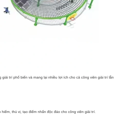
 giải trí phổ biến và mang lại nhiều lợi ích cho cả công viên giải trí lẫ
hiểm, thú vị, tạo điểm nhấn độc đáo cho công viên giải trí.