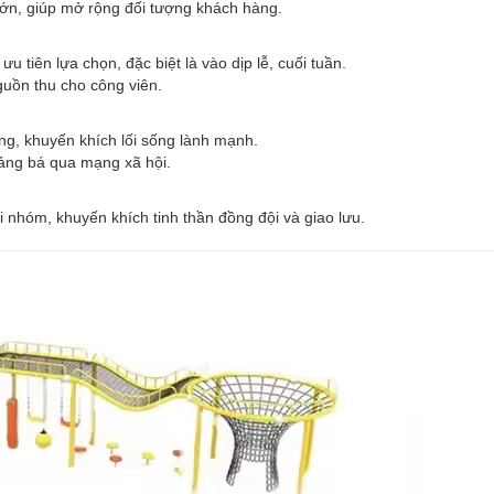
 lớn, giúp mở rộng đối tượng khách hàng.
 tiên lựa chọn, đặc biệt là vào dịp lễ, cuối tuần.
guồn thu cho công viên.
ng, khuyến khích lối sống lành mạnh.
uảng bá qua mạng xã hội.
 nhóm, khuyến khích tinh thần đồng đội và giao lưu.