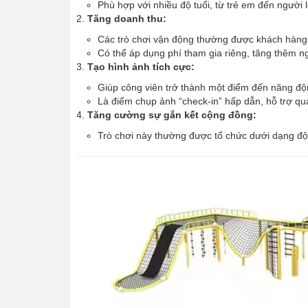
Phù hợp với nhiều độ tuổi, từ trẻ em đến người
Tăng doanh thu:
Các trò chơi vận động thường được khách hàng ưu
Có thể áp dụng phí tham gia riêng, tăng thêm n
Tạo hình ảnh tích cực:
Giúp công viên trở thành một điểm đến năng độ
Là điểm chụp ảnh “check-in” hấp dẫn, hỗ trợ q
Tăng cường sự gắn kết cộng đồng:
Trò chơi này thường được tổ chức dưới dạng đội