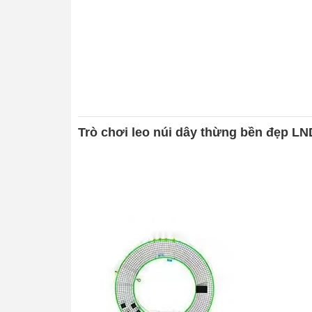
Trò chơi leo núi dây thừng bền đẹp LN