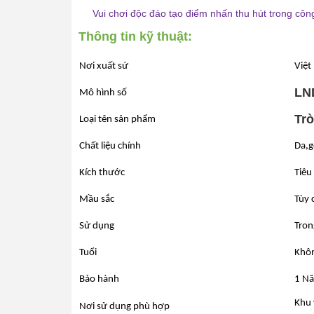
Vui chơi độc đáo tạo điểm nhấn thu hút trong công 
Thông tin kỹ thuật:
Nơi xuất sứ
Việt
LN
Mô hình số
Trò
Loại tên sản phẩm
Chất liệu chính
Da,g
Kích thước
Tiêu
Mầu sắc
Tùy 
Sử dụng
Tron
Tuổi
Khôn
Bảo hành
1 Nă
Khu 
Nơi sử dụng phù hợp