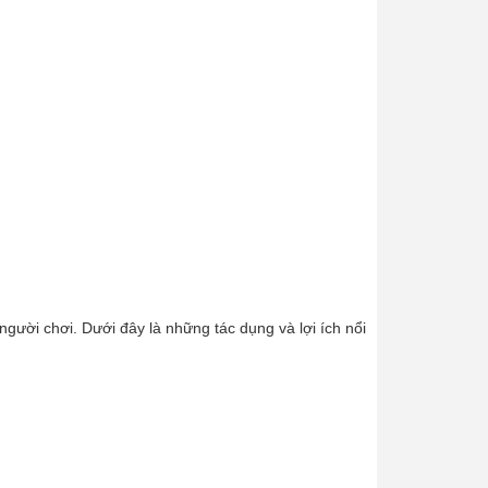
n người chơi. Dưới đây là những tác dụng và lợi ích nổi