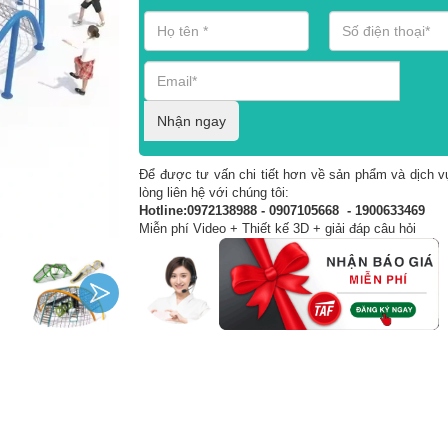
Nhận ngay
Để được tư vấn chi tiết hơn về sản phẩm và dịch vụ
lòng liên hệ với chúng tôi:
Hotline:0972138988 - 0907105668 - 1900633469
Miễn phí Video + Thiết kế 3D + giải đáp câu hỏi