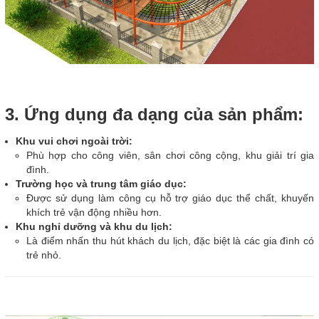
3. Ứng dụng đa dạng của sản phẩm:
Khu vui chơi ngoài trời:
Phù hợp cho công viên, sân chơi công cộng, khu giải trí gia
đình.
Trường học và trung tâm giáo dục:
Được sử dụng làm công cụ hỗ trợ giáo dục thể chất, khuyến
khích trẻ vận động nhiều hơn.
Khu nghỉ dưỡng và khu du lịch:
Là điểm nhấn thu hút khách du lịch, đặc biệt là các gia đình có
trẻ nhỏ.