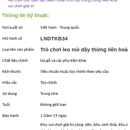
Vui chơi độc đáo tạo điểm nhấn thu hút trong công viên khu
vui chơi giải trí
Thông tin kỹ thuật:
Nơi xuất sứ
Việt Nam - Trung quốc
LNDTKB34
Mô hình số
Trò chơi leo núi dây thừng liên hoà
Loại tên sản phẩm
Chất liệu chính
Da,gỗ và các phụ kiện khác
Kích thước
Tiêu chuẩn hoặc tùy chỉnh theo yêu cầu
Mầu sắc
Tùy chỉnh
Sử dụng
Trong nhà
Tuổi
Không giới hạn
Bảo hành
1 Năm 19 ngày
Khu vui chơi giải trí,công viên ,khu sinh thái, khu đ