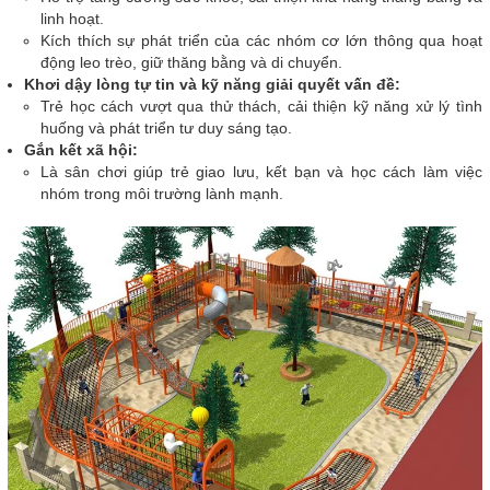
linh hoạt.
Kích thích sự phát triển của các nhóm cơ lớn thông qua hoạt
động leo trèo, giữ thăng bằng và di chuyển.
Khơi dậy lòng tự tin và kỹ năng giải quyết vấn đề:
Trẻ học cách vượt qua thử thách, cải thiện kỹ năng xử lý tình
huống và phát triển tư duy sáng tạo.
Gắn kết xã hội:
Là sân chơi giúp trẻ giao lưu, kết bạn và học cách làm việc
nhóm trong môi trường lành mạnh.