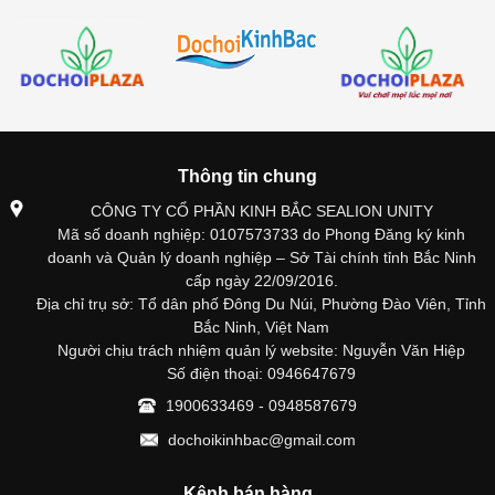
Thông tin chung
CÔNG TY CỔ PHẦN KINH BẮC SEALION UNITY
Mã số doanh nghiệp: 0107573733 do Phong Đăng ký kinh
doanh và Quản lý doanh nghiệp – Sở Tài chính tỉnh Bắc Ninh
cấp ngày 22/09/2016.
Địa chỉ trụ sở: Tổ dân phố Đông Du Núi, Phường Đào Viên, Tỉnh
Bắc Ninh, Việt Nam
Người chịu trách nhiệm quản lý website: Nguyễn Văn Hiệp
Số điện thoại: 0946647679
1900633469 - 0948587679
dochoikinhbac@gmail.com
Kênh bán hàng