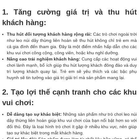
1. Tăng cường giá trị và thu hút
khách hàng:
Thu hút đối tượng khách hàng rộng rãi:
Các trò chơi ngoài trời
như leo núi dây thừng liên hoàn sẽ thu hút không chỉ trẻ em mà
cả gia đình đến tham gia. Đây là một điểm nhấn hấp dẫn cho các
khu vui chơi công cộng, công viên, hoặc khu nghỉ dưỡng.
Nâng cao trải nghiệm khách hàng:
Cung cấp các hoạt động vui
chơi lành mạnh, bổ ích giúp thu hút lượng khách đông đảo và duy
trì lượng khách quay lại. Trẻ em sẽ yêu thích và các bậc phụ
huynh sẽ tin tưởng vào giá trị giải trí mà sản phẩm mang lại.
2. Tạo lợi thế cạnh tranh cho các khu
vui chơi:
Dễ dàng tạo sự khác biệt:
Những sản phẩm như trò chơi leo núi
dây thừng liên hoàn giúp khu vui chơi của bạn nổi bật hơn so với
đối thủ. Đây là loại hình trò chơi ít gặp ở nhiều khu vực, nên giúp
tạo sự khác biệt trong mắt khách hàng.
Giá trị lâu dài:
Sản phẩm được làm từ chất liệu bền vững, có thể