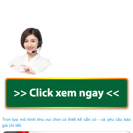
Trọn lựa mô hình khu vui chơi có thiết kế sẵn có - và yêu cầu báo
giá chi tiết