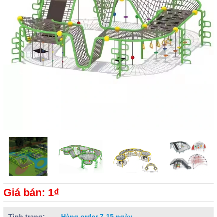
Giá bán: 1₫
Tình trạng:
Hàng order 7-15 ngày