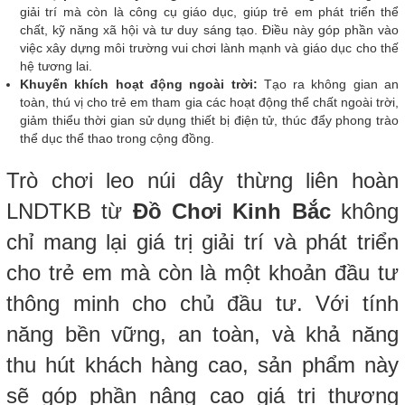
giải trí mà còn là công cụ giáo dục, giúp trẻ em phát triển thể
chất, kỹ năng xã hội và tư duy sáng tạo. Điều này góp phần vào
việc xây dựng môi trường vui chơi lành mạnh và giáo dục cho thế
hệ tương lai.
Khuyến khích hoạt động ngoài trời:
Tạo ra không gian an
toàn, thú vị cho trẻ em tham gia các hoạt động thể chất ngoài trời,
giảm thiểu thời gian sử dụng thiết bị điện tử, thúc đẩy phong trào
thể dục thể thao trong cộng đồng.
Trò chơi leo núi dây thừng liên hoàn
LNDTKB từ
Đồ Chơi Kinh Bắc
không
chỉ mang lại giá trị giải trí và phát triển
cho trẻ em mà còn là một khoản đầu tư
thông minh cho chủ đầu tư. Với tính
năng bền vững, an toàn, và khả năng
thu hút khách hàng cao, sản phẩm này
sẽ góp phần nâng cao giá trị thương