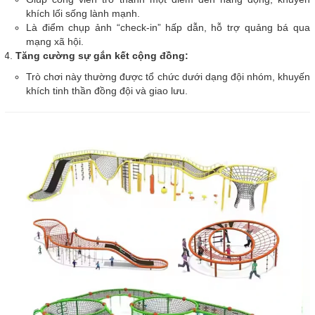
khích lối sống lành mạnh.
Là điểm chụp ảnh “check-in” hấp dẫn, hỗ trợ quảng bá qua
mạng xã hội.
Tăng cường sự gắn kết cộng đồng:
Trò chơi này thường được tổ chức dưới dạng đội nhóm, khuyến
khích tinh thần đồng đội và giao lưu.