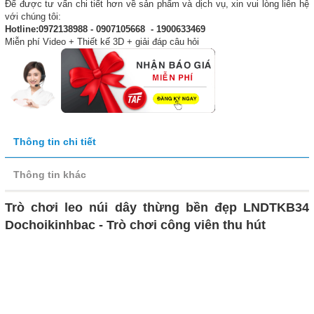
Để được tư vấn chi tiết hơn về sản phẩm và dịch vụ, xin vui lòng liên hệ
với chúng tôi:
Hotline:0972138988 - 0907105668 - 1900633469
Miễn phí Video + Thiết kế 3D + giải đáp câu hỏi
Thông tin chi tiết
Thông tin khác
Trò chơi leo núi dây thừng bền đẹp LNDTKB34
Dochoikinhbac - Trò chơi công viên thu hút