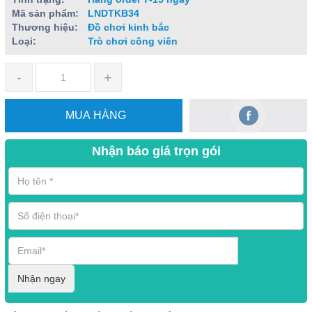
Mã sản phẩm:
LNDTKB34
Thương hiệu:
Đồ chơi kinh bắc
Loại:
Trò chơi công viên
-
+
MUA HÀNG
Nhận báo giá trọn gói
Nhận ngay