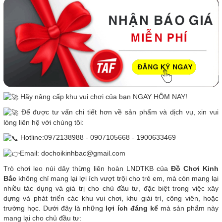
Hãy nâng cấp khu vui chơi của bạn NGAY HÔM NAY!
Để được tư vấn chi tiết hơn về sản phẩm và dịch vụ, xin vui
lòng liên hệ với chúng tôi:
Hotline:0972138988 - 0907105668 - 1900633469
Email: dochoikinhbac@gmail.com
Trò chơi leo núi dây thừng liên hoàn LNDTKB của
Đồ Chơi Kinh
Bắc
không chỉ mang lại lợi ích vượt trội cho trẻ em, mà còn mang lại
nhiều tác dụng và giá trị cho chủ đầu tư, đặc biệt trong việc xây
dựng và phát triển các khu vui chơi, khu giải trí, công viên, hoặc
trường học. Dưới đây là những
lợi ích đáng kể
mà sản phẩm này
mang lại cho chủ đầu tư: