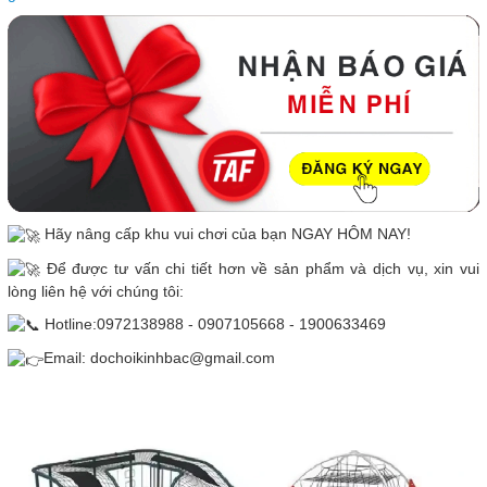
Hãy nâng cấp khu vui chơi của bạn NGAY HÔM NAY!
Để được tư vấn chi tiết hơn về sản phẩm và dịch vụ, xin vui
lòng liên hệ với chúng tôi:
Hotline:0972138988 - 0907105668 - 1900633469
Email: dochoikinhbac@gmail.com