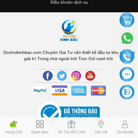
Điều khoản dịch vụ
Dochoikinhbac.com Chuyên Gia Tư vấn thiết kế đầu tư khu vui chơi
giải trí Trong nhà ngoài trời Trọn Gói vượt trội.
Trang Chủ
Danh Mục
Tin Tức Đồ Chơi
Liên Hệ
Tài Khoản