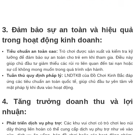
3. Đảm bảo sự an toàn và hiệu quả
trong hoạt động kinh doanh:
Tiêu chuẩn an toàn cao:
Trò chơi được sản xuất và kiểm tra kỹ
lưỡng để đảm bảo sự an toàn cho trẻ em khi tham gia. Điều này
giúp chủ đầu tư giảm thiểu các rủi ro liên quan đến tai nạn hoặc
sự cố không mong muốn trong quá trình vận hành.
Tuân thủ quy định pháp lý:
LNDTKB của Đồ Chơi Kinh Bắc đáp
ứng các tiêu chuẩn an toàn quốc tế, giúp chủ đầu tư yên tâm về
mặt pháp lý khi đưa vào hoạt động.
4. Tăng trưởng doanh thu và lợi
nhuận:
Phát triển dịch vụ phụ trợ:
Các khu vui chơi có trò chơi leo núi
dây thừng liên hoàn có thể cung cấp dịch vụ phụ trợ như vé vào