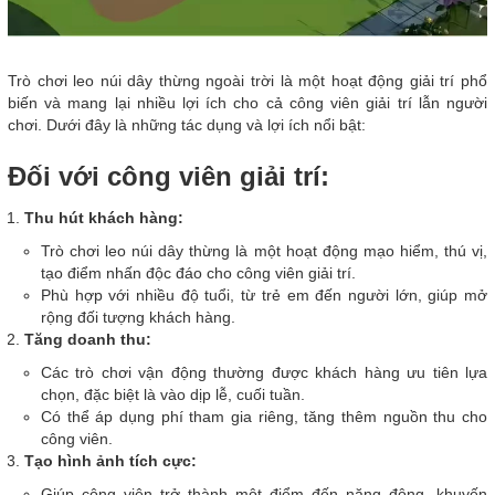
Trò chơi leo núi dây thừng ngoài trời là một hoạt động giải trí phổ
biến và mang lại nhiều lợi ích cho cả công viên giải trí lẫn người
chơi. Dưới đây là những tác dụng và lợi ích nổi bật:
Đối với công viên giải trí:
Thu hút khách hàng:
Trò chơi leo núi dây thừng là một hoạt động mạo hiểm, thú vị,
tạo điểm nhấn độc đáo cho công viên giải trí.
Phù hợp với nhiều độ tuổi, từ trẻ em đến người lớn, giúp mở
rộng đối tượng khách hàng.
Tăng doanh thu:
Các trò chơi vận động thường được khách hàng ưu tiên lựa
chọn, đặc biệt là vào dịp lễ, cuối tuần.
Có thể áp dụng phí tham gia riêng, tăng thêm nguồn thu cho
công viên.
Tạo hình ảnh tích cực:
Giúp công viên trở thành một điểm đến năng động, khuyến