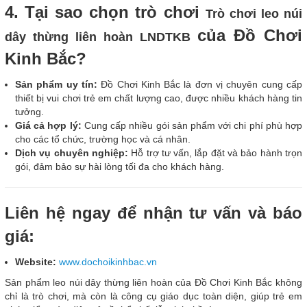
4. Tại sao chọn trò chơi
Trò chơi leo núi
của Đồ Chơi
dây thừng liên hoàn LNDTKB
Kinh Bắc?
Sản phẩm uy tín:
Đồ Chơi Kinh Bắc là đơn vị chuyên cung cấp
thiết bị vui chơi trẻ em chất lượng cao, được nhiều khách hàng tin
tưởng.
Giá cả hợp lý:
Cung cấp nhiều gói sản phẩm với chi phí phù hợp
cho các tổ chức, trường học và cá nhân.
Dịch vụ chuyên nghiệp:
Hỗ trợ tư vấn, lắp đặt và bảo hành trọn
gói, đảm bảo sự hài lòng tối đa cho khách hàng.
Liên hệ ngay để nhận tư vấn và báo
giá:
Website:
www.dochoikinhbac.vn
Sản phẩm leo núi dây thừng liên hoàn của Đồ Chơi Kinh Bắc không
chỉ là trò chơi, mà còn là công cụ giáo dục toàn diện, giúp trẻ em