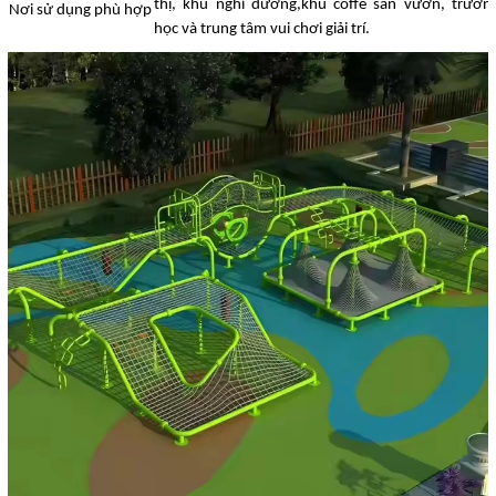
thị, khu nghỉ dưỡng,khu coffe sân vườn, trườn
Nơi sử dụng phù hợp
học và trung tâm vui chơi giải trí.