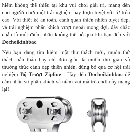
hiểm không thể thiếu tại khu vui chơi giải trí, mang đến
cho người chơi một trải nghiệm bay lượn tuyệt vời từ trên
cao. Với thiết kế an toàn, cảnh quan thiên nhiên tuyệt đẹp,
và trải nghiệm phấn khích vượt ngoài mong đợi, đây chắc
chắn là một điểm nhấn không thể bỏ qua khi bạn đến với
Dochoikinhbac
.
Nếu bạn đang tìm kiếm một thử thách mới, muốn thử
thách bản thân hay chỉ đơn giản là muốn thư giãn và
thưởng thức cảnh đẹp thiên nhiên, đừng bỏ qua cơ hội trải
nghiệm
Bộ Trượt Zipline
. Hãy đến
Dochoikinhbac
để
cảm nhận sự phấn khích và niềm vui mà trò chơi này mang
lại!