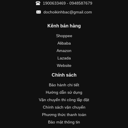
1900633469 - 0948587679
dochoikinhbac@gmail.com
Kênh bán hàng
Shoppee
Alibaba
Amazon
Lazada
Website
Chính sách
Bảo hành chi tiết
Hướng dẫn sử dụng
Vận chuyển thi công lắp đặt
Chính sách vận chuyển
Phương thức thanh toán
Bảo mật thông tin