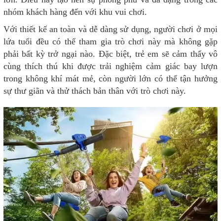
nhóm khách hàng đến với khu vui chơi.
Với thiết kế an toàn và dễ dàng sử dụng, người chơi ở mọi
lứa tuổi đều có thể tham gia trò chơi này mà không gặp
phải bất kỳ trở ngại nào. Đặc biệt, trẻ em sẽ cảm thấy vô
cùng thích thú khi được trải nghiệm cảm giác bay lượn
trong không khí mát mẻ, còn người lớn có thể tận hưởng
sự thư giãn và thử thách bản thân với trò chơi này.