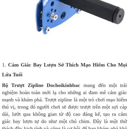
1.
Cảm Giác Bay Lượn Sở Thích Mạo Hiểm Cho Mọi
Lứa Tuổi
Bộ Trượt Zipline Dochoikinhbac
mang đến một trải
nghiệm hoàn toàn mới lạ cho những ai đam mê cảm giác
mạnh và khám phá. Trượt zipline là một trò chơi mạo hiểm
thú vị, trong đó người chơi sẽ được trượt trên một sợi cáp
dài, lướt qua không gian từ độ cao đáng kể, tạo ra cảm
giác bay lượn tự do như một chú chim. Đây là một thử
thách đầy kịch tính và cũng là cơ hội để bạn khám phá khả