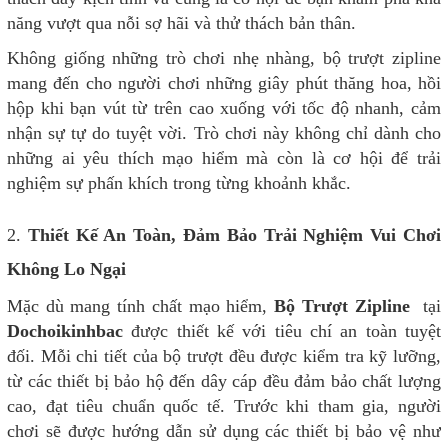
năng vượt qua nỗi sợ hãi và thử thách bản thân.
Không giống những trò chơi nhẹ nhàng, bộ trượt zipline
mang đến cho người chơi những giây phút thăng hoa, hồi
hộp khi bạn vút từ trên cao xuống với tốc độ nhanh, cảm
nhận sự tự do tuyệt vời. Trò chơi này không chỉ dành cho
những ai yêu thích mạo hiểm mà còn là cơ hội để trải
nghiệm sự phấn khích trong từng khoảnh khắc.
2.
Thiết Kế An Toàn, Đảm Bảo Trải Nghiệm Vui Chơi
Không Lo Ngại
Mặc dù mang tính chất mạo hiểm,
Bộ Trượt Zipline
tại
Dochoikinhbac
được thiết kế với tiêu chí an toàn tuyệt
đối. Mỗi chi tiết của bộ trượt đều được kiểm tra kỹ lưỡng,
từ các thiết bị bảo hộ đến dây cáp đều đảm bảo chất lượng
cao, đạt tiêu chuẩn quốc tế. Trước khi tham gia, người
chơi sẽ được hướng dẫn sử dụng các thiết bị bảo vệ như