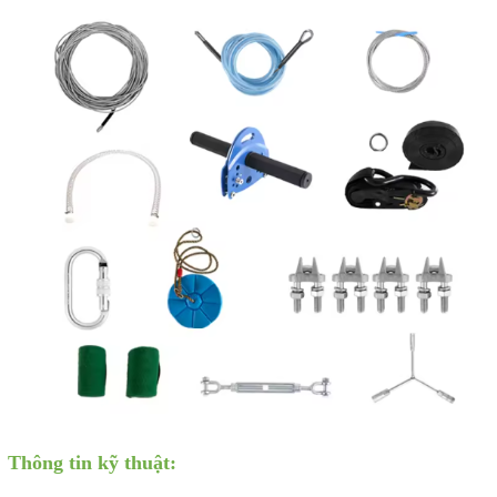
Thông tin kỹ thuật: