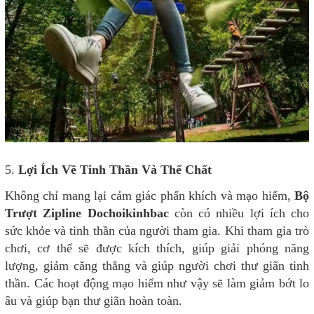
5.
Lợi Ích Về Tinh Thần Và Thể Chất
Không chỉ mang lại cảm giác phấn khích và mạo hiểm,
Bộ
Trượt Zipline Dochoikinhbac
còn có nhiều lợi ích cho
sức khỏe và tinh thần của người tham gia. Khi tham gia trò
chơi, cơ thể sẽ được kích thích, giúp giải phóng năng
lượng, giảm căng thẳng và giúp người chơi thư giãn tinh
thần. Các hoạt động mạo hiểm như vậy sẽ làm giảm bớt lo
âu và giúp bạn thư giãn hoàn toàn.