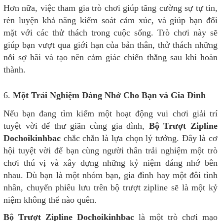
Hơn nữa, việc tham gia trò chơi giúp tăng cường sự tự tin,
rèn luyện khả năng kiểm soát cảm xúc, và giúp bạn đối
mặt với các thử thách trong cuộc sống. Trò chơi này sẽ
giúp bạn vượt qua giới hạn của bản thân, thử thách những
nỗi sợ hãi và tạo nên cảm giác chiến thắng sau khi hoàn
thành.
6.
Một Trải Nghiệm Đáng Nhớ Cho Bạn và Gia Đình
Nếu bạn đang tìm kiếm một hoạt động vui chơi giải trí
tuyệt vời để thư giãn cùng gia đình,
Bộ Trượt Zipline
Dochoikinhbac
chắc chắn là lựa chọn lý tưởng. Đây là cơ
hội tuyệt vời để bạn cùng người thân trải nghiệm một trò
chơi thú vị và xây dựng những kỷ niệm đáng nhớ bên
nhau. Dù bạn là một nhóm bạn, gia đình hay một đôi tình
nhân, chuyến phiêu lưu trên bộ trượt zipline sẽ là một kỷ
niệm không thể nào quên.
Bộ Trượt Zipline Dochoikinhbac
là một trò chơi mạo