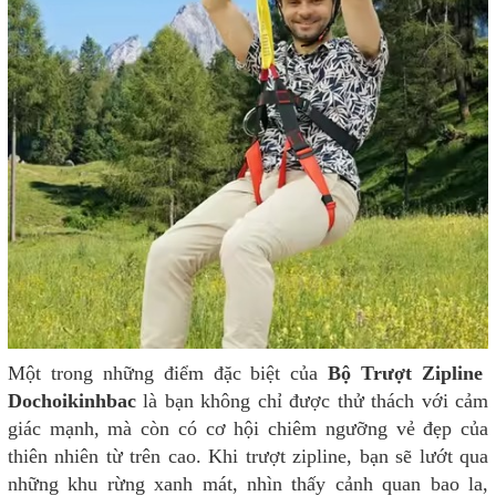
Một trong những điểm đặc biệt của
Bộ Trượt Zipline
Dochoikinhbac
là bạn không chỉ được thử thách với cảm
giác mạnh, mà còn có cơ hội chiêm ngưỡng vẻ đẹp của
thiên nhiên từ trên cao. Khi trượt zipline, bạn sẽ lướt qua
những khu rừng xanh mát, nhìn thấy cảnh quan bao la,