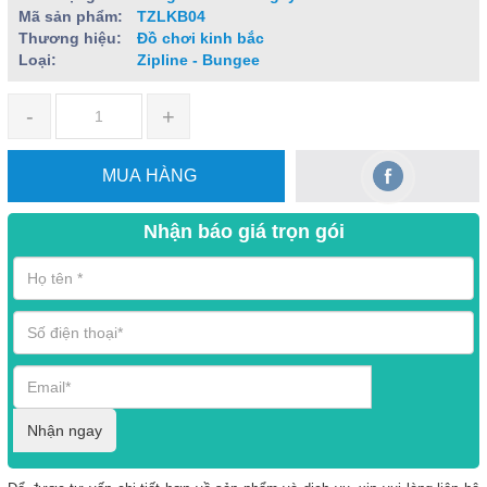
Mã sản phẩm:
TZLKB04
Thương hiệu:
Đồ chơi kinh bắc
Loại:
Zipline - Bungee
-
+
MUA HÀNG
Nhận báo giá trọn gói
Nhận ngay