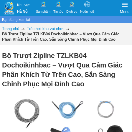
Khu vực
Hà Nội
Menu
Sản phẩm
Tin tức
Dịch vụ
Ngôn ngữ
Bạn đang xem tại
Trang chủ
Trò chơi khu vui chơi
Bộ Trượt Zipline TZLKB04 Dochoikinhbac – Vượt Qua Cảm Giác
Phấn Khích Từ Trên Cao, Sẵn Sàng Chinh Phục Mọi Đỉnh Cao
Bộ Trượt Zipline TZLKB04
Dochoikinhbac – Vượt Qua Cảm Giác
Phấn Khích Từ Trên Cao, Sẵn Sàng
Chinh Phục Mọi Đỉnh Cao