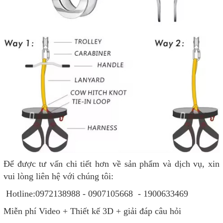
Để được tư vấn chi tiết hơn về sản phẩm và dịch vụ, xin
vui lòng liên hệ với chúng tôi:
Hotline:0972138988 - 0907105668 - 1900633469
Miễn phí Video + Thiết kế 3D + giải đáp câu hỏi