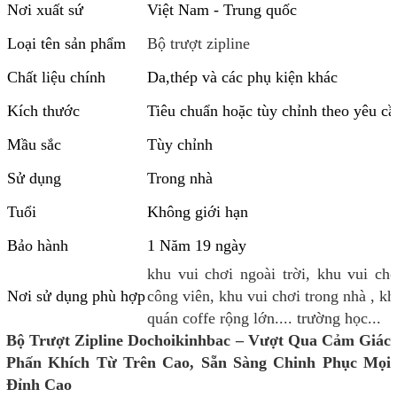
Nơi xuất sứ
Việt Nam - Trung quốc
Loại tên sản phẩm
Bộ trượt zipline
Chất liệu chính
Da,thép và các phụ kiện khác
Kích thước
Tiêu chuẩn hoặc tùy chỉnh theo yêu cầ
Mầu sắc
Tùy chỉnh
Sử dụng
Trong nhà
Tuổi
Không giới hạn
Bảo hành
1 Năm 19 ngày
khu vui chơi ngoài trời, khu vui chơ
Nơi sử dụng phù hợp
công viên, khu vui chơi trong nhà , kh
quán coffe rộng lớn.... trường học...
Bộ Trượt Zipline Dochoikinhbac – Vượt Qua Cảm Giác
Phấn Khích Từ Trên Cao, Sẵn Sàng Chinh Phục Mọi
Đỉnh Cao