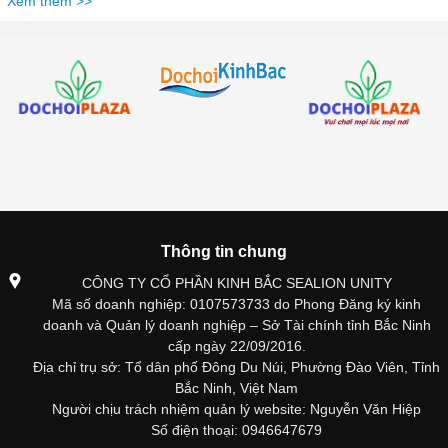
Xem thêm >>
Thông tin chung
CÔNG TY CỔ PHẦN KINH BẮC SEALION UNITY
Mã số doanh nghiệp: 0107573733 do Phong Đăng ký kinh
doanh và Quản lý doanh nghiệp – Sở Tài chính tỉnh Bắc Ninh
cấp ngày 22/09/2016.
Địa chỉ trụ sở: Tổ dân phố Đông Du Núi, Phường Đào Viên, Tỉnh
Bắc Ninh, Việt Nam
Người chịu trách nhiệm quản lý website: Nguyễn Văn Hiệp
Số điện thoại: 0946647679