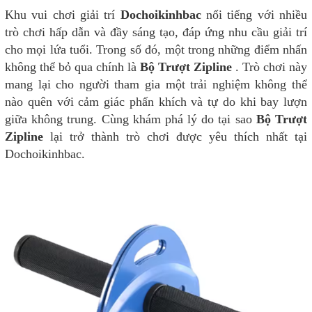
Khu vui chơi giải trí
Dochoikinhbac
nổi tiếng với nhiều
trò chơi hấp dẫn và đầy sáng tạo, đáp ứng nhu cầu giải trí
cho mọi lứa tuổi. Trong số đó, một trong những điểm nhấn
không thể bỏ qua chính là
Bộ Trượt Zipline
. Trò chơi này
mang lại cho người tham gia một trải nghiệm không thể
nào quên với cảm giác phấn khích và tự do khi bay lượn
giữa không trung. Cùng khám phá lý do tại sao
Bộ Trượt
Zipline
lại trở thành trò chơi được yêu thích nhất tại
Dochoikinhbac.