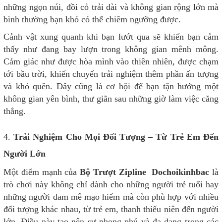
những ngọn núi, đồi cỏ trải dài và không gian rộng lớn mà
bình thường bạn khó có thể chiêm ngưỡng được.
Cảnh vật xung quanh khi bạn lướt qua sẽ khiến bạn cảm
thấy như đang bay lượn trong không gian mênh mông.
Cảm giác như được hòa mình vào thiên nhiên, được chạm
tới bầu trời, khiến chuyến trải nghiệm thêm phần ấn tượng
và khó quên. Đây cũng là cơ hội để bạn tận hưởng một
không gian yên bình, thư giãn sau những giờ làm việc căng
thẳng.
4.
Trải Nghiệm Cho Mọi Đối Tượng – Từ Trẻ Em Đến
Người Lớn
Một điểm mạnh của
Bộ Trượt Zipline Dochoikinhbac
là
trò chơi này không chỉ dành cho những người trẻ tuổi hay
những người đam mê mạo hiểm mà còn phù hợp với nhiều
đối tượng khác nhau, từ trẻ em, thanh thiếu niên đến người
lớn. Điều này tạo nên sự phong phú và đa dạng trong các