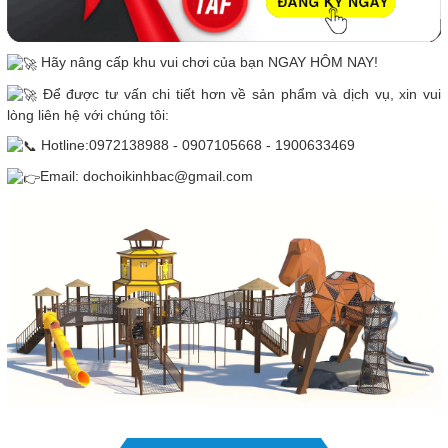
Hãy nâng cấp khu vui chơi của bạn NGAY HÔM NAY!
Để được tư vấn chi tiết hơn về sản phẩm và dịch vụ, xin vui
lòng liên hệ với chúng tôi:
Hotline:0972138988 - 0907105668 - 1900633469
Email: dochoikinhbac@gmail.com