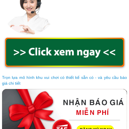
Trọn lựa mô hình khu vui chơi có thiết kế sẵn có - và yêu cầu báo
giá chi tiết