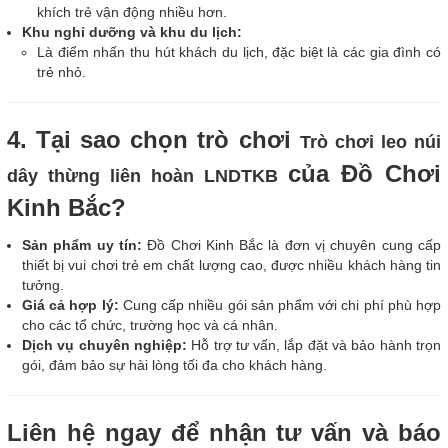
khích trẻ vận động nhiều hơn.
Khu nghỉ dưỡng và khu du lịch:
Là điểm nhấn thu hút khách du lịch, đặc biệt là các gia đình có
trẻ nhỏ.
4. Tại sao chọn trò chơi
Trò chơi leo núi
của Đồ Chơi
dây thừng liên hoàn LNDTKB
Kinh Bắc?
Sản phẩm uy tín:
Đồ Chơi Kinh Bắc là đơn vị chuyên cung cấp
thiết bị vui chơi trẻ em chất lượng cao, được nhiều khách hàng tin
tưởng.
Giá cả hợp lý:
Cung cấp nhiều gói sản phẩm với chi phí phù hợp
cho các tổ chức, trường học và cá nhân.
Dịch vụ chuyên nghiệp:
Hỗ trợ tư vấn, lắp đặt và bảo hành trọn
gói, đảm bảo sự hài lòng tối đa cho khách hàng.
Liên hệ ngay để nhận tư vấn và báo