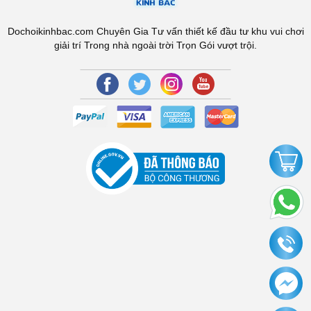
Dochoikinhbac.com Chuyên Gia Tư vấn thiết kế đầu tư khu vui chơi
giải trí Trong nhà ngoài trời Trọn Gói vượt trội.