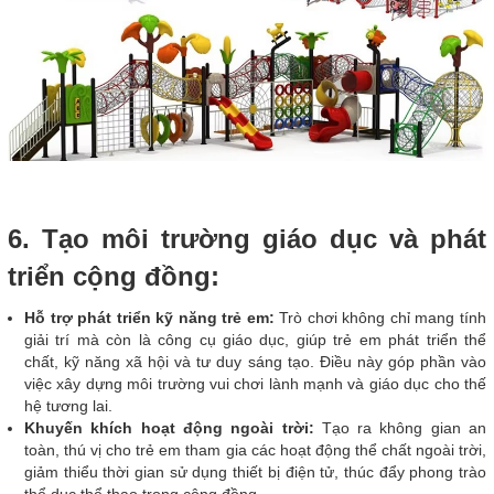
6. Tạo môi trường giáo dục và phát
triển cộng đồng:
Hỗ trợ phát triển kỹ năng trẻ em:
Trò chơi không chỉ mang tính
giải trí mà còn là công cụ giáo dục, giúp trẻ em phát triển thể
chất, kỹ năng xã hội và tư duy sáng tạo. Điều này góp phần vào
việc xây dựng môi trường vui chơi lành mạnh và giáo dục cho thế
hệ tương lai.
Khuyến khích hoạt động ngoài trời:
Tạo ra không gian an
toàn, thú vị cho trẻ em tham gia các hoạt động thể chất ngoài trời,
giảm thiểu thời gian sử dụng thiết bị điện tử, thúc đẩy phong trào