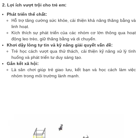
2. Lợi ích vượt trội cho trẻ em:
Phát triển thể chất:
Hỗ trợ tăng cường sức khỏe, cải thiện khả năng thăng bằng và
linh hoạt.
Kích thích sự phát triển của các nhóm cơ lớn thông qua hoạt
động leo trèo, giữ thăng bằng và di chuyển.
Khơi dậy lòng tự tin và kỹ năng giải quyết vấn đề:
Trẻ học cách vượt qua thử thách, cải thiện kỹ năng xử lý tình
huống và phát triển tư duy sáng tạo.
Gắn kết xã hội:
Là sân chơi giúp trẻ giao lưu, kết bạn và học cách làm việc
nhóm trong môi trường lành mạnh.