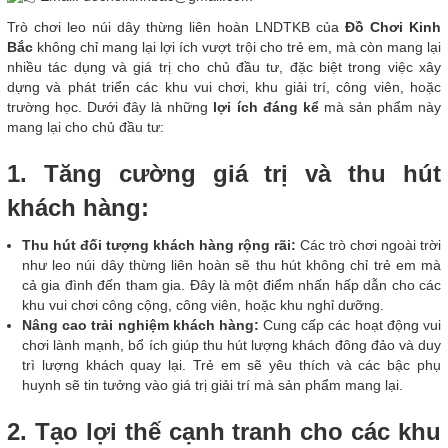
Trò chơi leo núi dây thừng liên hoàn LNDTKB của
Đồ Chơi Kinh
Bắc
không chỉ mang lại lợi ích vượt trội cho trẻ em, mà còn mang lại
nhiều tác dụng và giá trị cho chủ đầu tư, đặc biệt trong việc xây
dựng và phát triển các khu vui chơi, khu giải trí, công viên, hoặc
trường học. Dưới đây là những
lợi ích đáng kể
mà sản phẩm này
mang lại cho chủ đầu tư:
1. Tăng cường giá trị và thu hút
khách hàng:
Thu hút đối tượng khách hàng rộng rãi:
Các trò chơi ngoài trời
như leo núi dây thừng liên hoàn sẽ thu hút không chỉ trẻ em mà
cả gia đình đến tham gia. Đây là một điểm nhấn hấp dẫn cho các
khu vui chơi công cộng, công viên, hoặc khu nghỉ dưỡng.
Nâng cao trải nghiệm khách hàng:
Cung cấp các hoạt động vui
chơi lành mạnh, bổ ích giúp thu hút lượng khách đông đảo và duy
trì lượng khách quay lại. Trẻ em sẽ yêu thích và các bậc phụ
huynh sẽ tin tưởng vào giá trị giải trí mà sản phẩm mang lại.
2. Tạo lợi thế cạnh tranh cho các khu