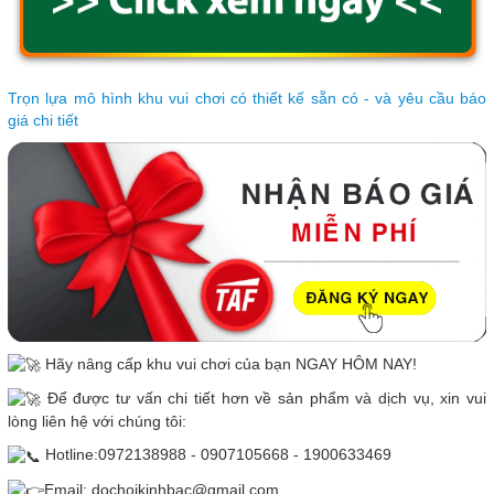
Trọn lựa mô hình khu vui chơi có thiết kế sẵn có - và yêu cầu báo
giá chi tiết
Hãy nâng cấp khu vui chơi của bạn NGAY HÔM NAY!
Để được tư vấn chi tiết hơn về sản phẩm và dịch vụ, xin vui
lòng liên hệ với chúng tôi:
Hotline:0972138988 - 0907105668 - 1900633469
Email: dochoikinhbac@gmail.com