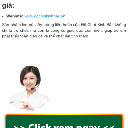
giá:
Website:
www.dochoikinhbac.vn
Sản phẩm leo núi dây thừng liên hoàn của Đồ Chơi Kinh Bắc không
chỉ là trò chơi, mà còn là công cụ giáo dục toàn diện, giúp trẻ em
phát triển toàn diện cả về thể chất lẫn tinh thần!