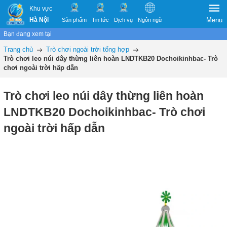
Khu vực
Hà Nội
Menu
Sản phẩm
Tin tức
Dịch vụ
Ngôn ngữ
Bạn đang xem tại
Trang chủ
Trò chơi ngoài trời tổng hợp
Trò chơi leo núi dây thừng liên hoàn LNDTKB20 Dochoikinhbac- Trò
chơi ngoài trời hấp dẫn
Trò chơi leo núi dây thừng liên hoàn
LNDTKB20 Dochoikinhbac- Trò chơi
ngoài trời hấp dẫn