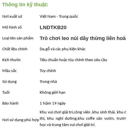
Thông tin kỹ thuật:
Nơi xuất sứ
Việt Nam - Trung quốc
LNDTKB20
Mô hình số
Trò chơi leo núi dây thừng liên hoà
Loại tên sản phẩm
Chất liệu chính
Da,gỗ và các phụ kiện khác
Kích thước
Tiêu chuẩn hoặc tùy chỉnh theo yêu cầu
Mầu sắc
Tùy chỉnh
Sử dụng
Trong nhà
Tuổi
Không giới hạn
Bảo hành
1 Năm 19 ngày
Khu vui chơi giải trí,công viên ,khu sinh thái, khu đ
thị, khu nghỉ dưỡng,khu coffe sân vườn, trườn
Nơi sử dụng phù hợp
học và trung tâm vui chơi giải trí.