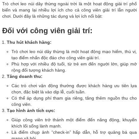
Trò chơi leo núi dây thừng ngoài trời là một hoạt động giải trí phổ
biến và mang lại nhiều lợi ích cho cả công viên giải trí lẫn người
chơi. Dưới đây là những tác dụng và lợi ích nổi bật:
Đối với công viên giải trí:
Thu hút khách hàng:
Trò chơi leo núi dây thừng là một hoạt động mạo hiểm, thú vị,
tạo điểm nhấn độc đáo cho công viên giải trí.
Phù hợp với nhiều độ tuổi, từ trẻ em đến người lớn, giúp mở
rộng đối tượng khách hàng.
Tăng doanh thu:
Các trò chơi vận động thường được khách hàng ưu tiên lựa
chọn, đặc biệt là vào dịp lễ, cuối tuần.
Có thể áp dụng phí tham gia riêng, tăng thêm nguồn thu cho
công viên.
Tạo hình ảnh tích cực:
Giúp công viên trở thành một điểm đến năng động, khuyến
khích lối sống lành mạnh.
Là điểm chụp ảnh “check-in” hấp dẫn, hỗ trợ quảng bá qua
mạng xã hội.