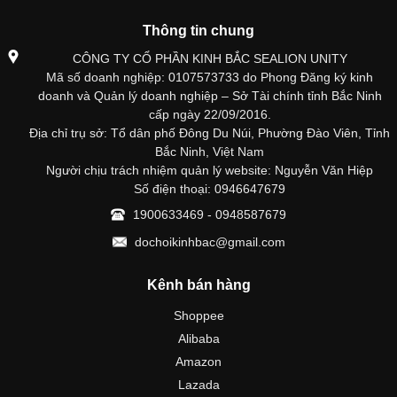
Thông tin chung
CÔNG TY CỔ PHẦN KINH BẮC SEALION UNITY
Mã số doanh nghiệp: 0107573733 do Phong Đăng ký kinh
doanh và Quản lý doanh nghiệp – Sở Tài chính tỉnh Bắc Ninh
cấp ngày 22/09/2016.
Địa chỉ trụ sở: Tổ dân phố Đông Du Núi, Phường Đào Viên, Tỉnh
Bắc Ninh, Việt Nam
Người chịu trách nhiệm quản lý website: Nguyễn Văn Hiệp
Số điện thoại: 0946647679
1900633469 - 0948587679
dochoikinhbac@gmail.com
Kênh bán hàng
Shoppee
Alibaba
Amazon
Lazada