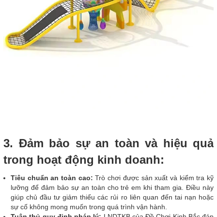
3. Đảm bảo sự an toàn và hiệu quả
trong hoạt động kinh doanh:
Tiêu chuẩn an toàn cao:
Trò chơi được sản xuất và kiểm tra kỹ
lưỡng để đảm bảo sự an toàn cho trẻ em khi tham gia. Điều này
giúp chủ đầu tư giảm thiểu các rủi ro liên quan đến tai nạn hoặc
sự cố không mong muốn trong quá trình vận hành.
Tuân thủ quy định pháp lý:
LNDTKB của Đồ Chơi Kinh Bắc đáp