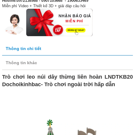
Hotline:0972138988 - 0907105668 - 1900633469
Miễn phí Video + Thiết kế 3D + giải đáp câu hỏi
Thông tin chi tiết
Thông tin khác
Trò chơi leo núi dây thừng liên hoàn LNDTKB20
Dochoikinhbac- Trò chơi ngoài trời hấp dẫn