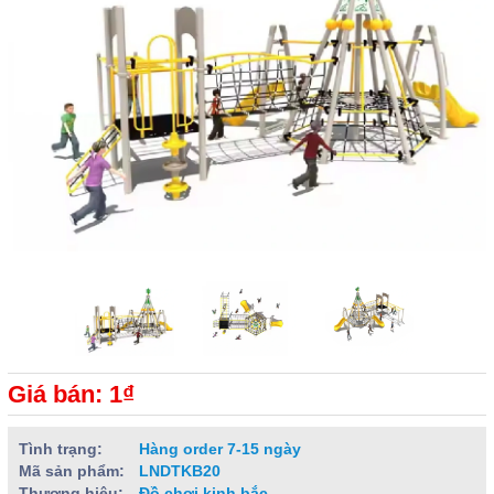
Giá bán: 1₫
Tình trạng:
Hàng order 7-15 ngày
Mã sản phẩm:
LNDTKB20
Thương hiệu:
Đồ chơi kinh bắc