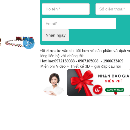
Nhận ngay
Để được tư vấn chi tiết hơn về sản phẩm và dịch vụ
lòng liên hệ với chúng tôi:
Hotline:0972138988 - 0907105668 - 1900633469
Miễn phí Video + Thiết kế 3D + giải đáp câu hỏi