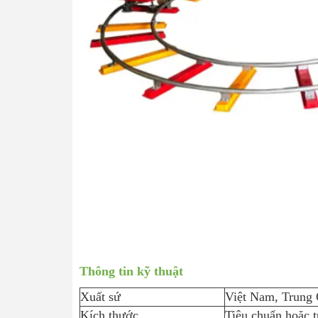
Thông tin kỹ thuật
Xuất sứ
Việt Nam, Trung
Kích thước
Tiêu chuẩn hoặc t