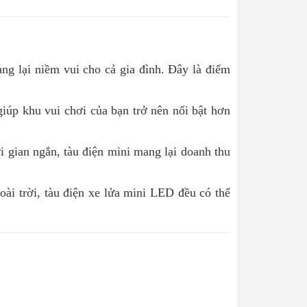
ng lại niềm vui cho cả gia đình. Đây là điểm
 giúp khu vui chơi của bạn trở nên nổi bật hơn
i gian ngắn, tàu điện mini mang lại doanh thu
oài trời, tàu điện xe lửa mini LED đều có thể