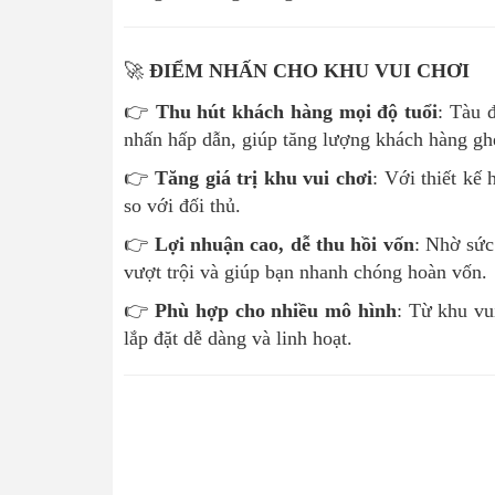
🚀
ĐIỂM NHẤN CHO KHU VUI CHƠI
👉
Thu hút khách hàng mọi độ tuổi
: Tàu 
nhấn hấp dẫn, giúp tăng lượng khách hàng gh
👉
Tăng giá trị khu vui chơi
: Với thiết kế 
so với đối thủ.
👉
Lợi nhuận cao, dễ thu hồi vốn
: Nhờ sức
vượt trội và giúp bạn nhanh chóng hoàn vốn.
👉
Phù hợp cho nhiều mô hình
: Từ khu vu
lắp đặt dễ dàng và linh hoạt.