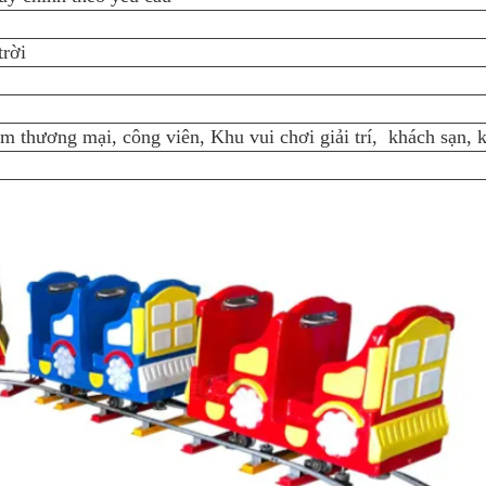
trời
m thương mại, công viên, Khu vui chơi giải trí, khách sạn, kh