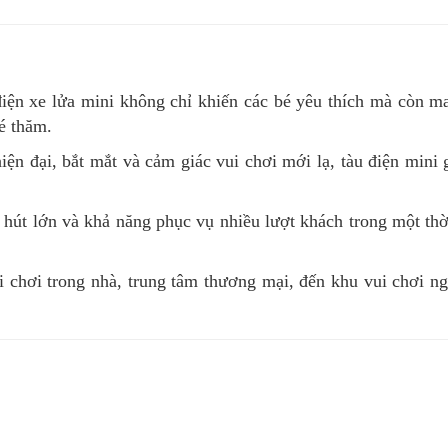
điện xe lửa mini không chỉ khiến các bé yêu thích mà còn ma
é thăm.
hiện đại, bắt mắt và cảm giác vui chơi mới lạ, tàu điện mini
 hút lớn và khả năng phục vụ nhiều lượt khách trong một thờ
i chơi trong nhà, trung tâm thương mại, đến khu vui chơi ng