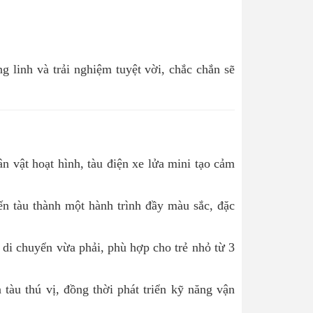
ng linh và trải nghiệm tuyệt vời, chắc chắn sẽ
n vật hoạt hình, tàu điện xe lửa mini tạo cảm
ến tàu thành một hành trình đầy màu sắc, đặc
 di chuyển vừa phải, phù hợp cho trẻ nhỏ từ 3
tàu thú vị, đồng thời phát triển kỹ năng vận