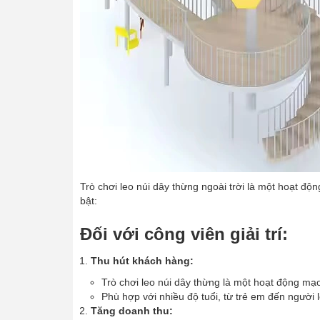
Trò chơi leo núi dây thừng ngoài trời là một hoạt động
bật:
Đối với công viên giải trí:
Thu hút khách hàng:
Trò chơi leo núi dây thừng là một hoạt động mạo 
Phù hợp với nhiều độ tuổi, từ trẻ em đến người
Tăng doanh thu: