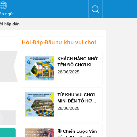
ôn ngữ
ời hấp dẫn
Hỏi Đáp Đầu tư khu vui chơi
KHÁCH HÀNG NHỚ
TÊN ĐỒ CHƠI KINH
BẮC TRƯỚC CẢ
28/06/2025
KHI NGHĨ ĐẾN KHU
VUI CHƠI
TỪ KHU VUI CHƠI
MINI ĐẾN TỔ HỢP
GIẢI TRÍ NGHÌN M²
28/06/2025
– ĐỒ CHƠI KINH
BẮC ĐỀU LÀM
ĐƯỢC!
🎯 Chiến Lược Vận