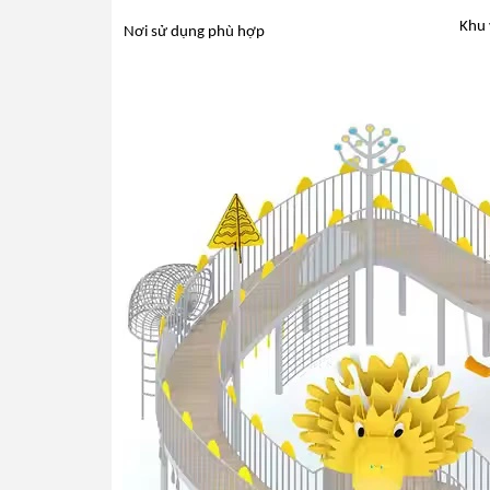
Khu 
Nơi sử dụng phù hợp