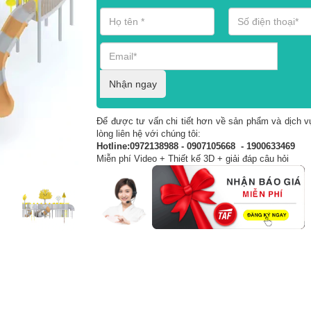
Nhận ngay
Để được tư vấn chi tiết hơn về sản phẩm và dịch vụ
lòng liên hệ với chúng tôi:
Hotline:0972138988 - 0907105668 - 1900633469
Miễn phí Video + Thiết kế 3D + giải đáp câu hỏi