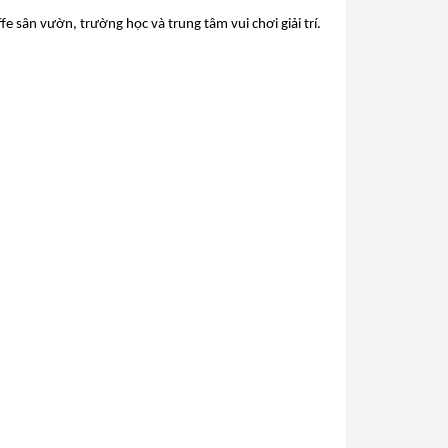
ffe sân vườn, trường học và trung tâm vui chơi giải trí.