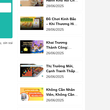
Hành Khu Vui Chơi
3 Thế Hệ – Tối Đa
28/06/2025
Hóa Doanh Thu
Mỗi Lượt Chơi
Đồ Chơi Kinh Bắc
– Khi Thương Hiệu
Vững Mạnh Bắt
28/06/2025
Đầu Từ Niềm Tin
Của Ông Lớn
Khai Trương
, xin vui
Thành Công:
Khách Nườm
26/06/2025
Nượp, Lợi Nhuận
Bùng Nổ – Bí
Thị Trường Mới,
Quyết Là Gì?
Cạnh Tranh Thấp –
Trampoline Park Là
26/06/2025
Lựa Chọn Vàng
Không Cần Nhân
Viên, Không Cần
Cửa Hàng – Chỉ
26/06/2025
Cần Máy Bán
Hàng!