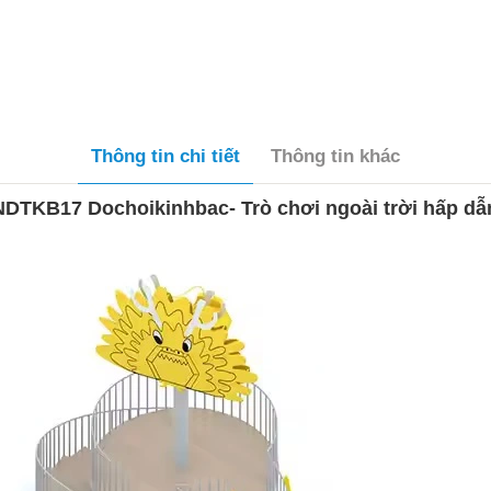
Thông tin chi tiết
Thông tin khác
LNDTKB17 Dochoikinhbac- Trò chơi ngoài trời hấp dẫ