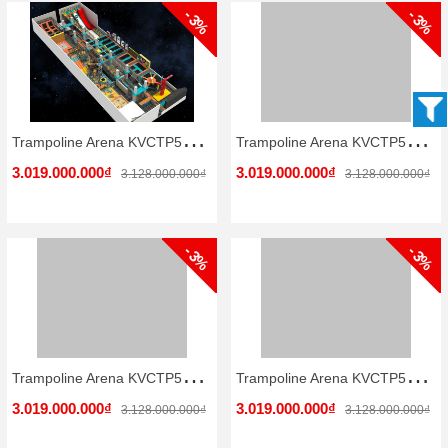
- 3%
- 3%
T
rampoline Arena KVCTP5949- Đấu trường nhào lộn chuẩn quốc tế - Công viên bạt nhún thể thao
T
rampoline Arena KVCTP5946- Đấu trường nhào lộn chuẩn quốc tế - Công viên bạt nhún thể thao
3.019.000.000₫
3.019.000.000₫
3.128.000.000₫
3.128.000.000₫
- 3%
- 3%
T
rampoline Arena KVCTP5945- Đấu trường nhào lộn chuẩn quốc tế - Công viên bạt nhún thể thao
T
rampoline Arena KVCTP5944- Đấu trường nhào lộn chuẩn quốc tế - Công viên bạt nhún thể thao
3.019.000.000₫
3.019.000.000₫
3.128.000.000₫
3.128.000.000₫