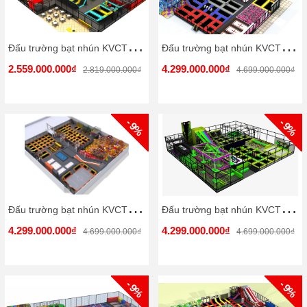
xây dựng, lắp đặt đến hoàn thiện. Khách hàng chỉ cần cung cấp ý tưởng
và nhận lại khu vui chơi hoàn thiện đúng tiến độ với chất lượng đảm
bảo.
Đ
ấu trường bạt nhún KVCTP9011- Trampoline park rộng lớn chuẩn quốc tế - Công viên bạt nhún vôi nhộn
Đ
ấu trường bạt nhún KVCTP9010- Trampoline park rộng lớn chuẩn quốc tế - Công viên bạt nhún vôi nhộn
5.Cam kết an toàn và chất lượng
2.559.000.000₫
4.299.000.000₫
2.819.000.000₫
4.699.000.000₫
Mọi sản phẩm và thiết bị do Đồ Chơi Kinh Bắc cung cấp đều tuân thủ
các tiêu chuẩn an toàn quốc tế, giúp đảm bảo an toàn tuyệt đối cho
người sử dụng, đặc biệt là trong các trò chơi vận động mạnh hay mạo
hiểm.
- 9%
- 9%
6.Hệ thống thiết bị hiện đại, tiên tiến
Đồ Chơi Kinh Bắc cung cấp các thiết bị vui chơi giải trí hiện đại nhất, đáp
ứng yêu cầu của những người dùng khắt khe nhất. Các sản phẩm không
chỉ đa dạng về mẫu mã mà còn đảm bảo tính bền vững và hiệu suất sử
dụng cao.
Đ
ấu trường bạt nhún KVCTP9009- Trampoline park rộng lớn chuẩn quốc tế - Công viên bạt nhún vôi nhộn
Đ
ấu trường bạt nhún KVCTP9008- Trampoline park rộng lớn chuẩn quốc tế - Công viên bạt nhún vôi nhộn
7. Khả năng tùy chỉnh theo yêu cầu khách hàng
4.299.000.000₫
4.299.000.000₫
4.699.000.000₫
4.699.000.000₫
Mỗi dự án khu vui chơi đều có những yêu cầu riêng biệt về không gian,
quy mô và đối tượng người dùng. Đồ Chơi Kinh Bắc có khả năng linh
hoạt thiết kế theo đúng yêu cầu của khách hàng, mang lại sự khác biệt
- 9%
- 9%
và tính cá nhân hóa cao.
8. Dịch vụ hậu mãi chu đáo và dài hạn