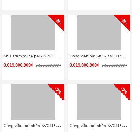
- 3%
- 3%
K
hu Trampoline park KVCTP5938- Trampoline Arena chuẩn quốc tế - Công viên bạt nhún thể thao
C
ông viên bạt nhún KVCTP5934- Trampoline park chuẩn quốc tế - Đấu trường nhảo lộn thể thao
3.019.000.000₫
3.019.000.000₫
3.128.000.000₫
3.128.000.000₫
- 3%
- 3%
C
ông viên bạt nhún KVCTP5931- Trampoline park chuẩn quốc tế - Đấu trường nhảo lộn thể thao
C
ông viên bạt nhún KVCTP5930- Trampoline park chuẩn quốc tế - Đấu trường nhảo lộn thể thao