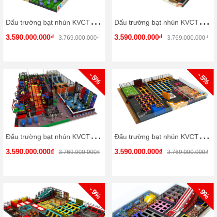
1. Kinh nghiệm dày dặn và chuyên môn cao
Đ
ấu trường bạt nhún KVCTP9016- Trampoline park rộng lớn chuẩn quốc tế - Công viên bạt nhún vôi nhộn
Đ
ấu trường bạt nhún KVCTP9015- Trampoline park rộng lớn chuẩn quốc tế - Công viên bạt nhún vôi nhộn
Với nhiều năm hoạt động trong lĩnh vực thiết kế và thi công khu vui
chơi, Đồ Chơi Kinh Bắc sở hữu đội ngũ chuyên gia giàu kinh nghiệm, am
3.590.000.000₫
3.590.000.000₫
3.769.000.000₫
3.769.000.000₫
hiểu sâu rộng về xu hướng giải trí hiện đại cho thanh thiếu niên và người
lớn. Điều này đảm bảo mang lại những dự án chất lượng cao và phù hợp
với nhu cầu thị trường.
2. Tư vấn chiến lược đầu tư hiệu quả
- 5%
- 5%
Đồ Chơi Kinh Bắc không chỉ là nhà thiết kế, thi công mà còn đóng vai
trò là đối tác tư vấn đầu tư, giúp khách hàng tối ưu hóa chi phí và tăng
lợi nhuận. Các giải pháp tư vấn luôn được nghiên cứu kỹ lưỡng dựa trên
khả năng sinh lời và sự bền vững lâu dài của dự án.
Đ
ấu trường bạt nhún KVCTP9014- Trampoline park rộng lớn chuẩn quốc tế - Công viên bạt nhún vôi nhộn
Đ
ấu trường bạt nhún KVCTP9012- Trampoline park rộng lớn chuẩn quốc tế - Công viên bạt nhún vôi nhộn
3.Thiết kế sáng tạo và độc đáo
Đồ Chơi Kinh Bắc nổi tiếng với những thiết kế khu vui chơi khác biệt,
3.590.000.000₫
3.590.000.000₫
3.769.000.000₫
3.769.000.000₫
sáng tạo, luôn đổi mới để tạo nên sự thu hút. Không gian giải trí được bố
trí khoa học, hấp dẫn mọi đối tượng từ thanh thiếu niên đến người lớn,
góp phần nâng cao trải nghiệm người dùng.
- 9%
- 9%
4.Thi công trọn gói – Tinh gọn quá trình thực hiện
Đồ Chơi Kinh Bắc cung cấp dịch vụ thi công trọn gói, từ khâu thiết kế,