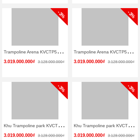
- 3%
- 3%
T
rampoline Arena KVCTP5943- Đấu trường nhào lộn chuẩn quốc tế - Công viên bạt nhún thể thao
T
rampoline Arena KVCTP5942- Đấu trường nhào lộn chuẩn quốc tế - Công viên bạt nhún thể thao
3.019.000.000₫
3.019.000.000₫
3.128.000.000₫
3.128.000.000₫
- 3%
- 3%
K
hu Trampoline park KVCTP5940- Trampoline Arena chuẩn quốc tế - Công viên bạt nhún thể thao
K
hu Trampoline park KVCTP5939- Trampoline Arena chuẩn quốc tế - Công viên bạt nhún thể thao
3.019.000.000₫
3.019.000.000₫
3.128.000.000₫
3.128.000.000₫