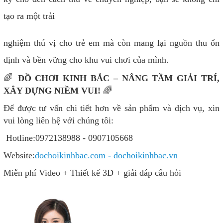
tạo ra một trải
nghiệm thú vị cho trẻ em mà còn mang lại nguồn thu ổn
định và bền vững cho khu vui chơi của mình.
🌈
ĐỒ CHƠI KINH BẮC – NÂNG TẦM GIẢI TRÍ,
XÂY DỰNG NIỀM VUI!
🌈
Để được tư vấn chi tiết hơn về sản phẩm và dịch vụ, xin
vui lòng liên hệ với chúng tôi:
Hotline:0972138988 - 0907105668
Website:
dochoikinhbac.com - dochoikinhbac.vn
Miễn phí Video + Thiết kế 3D + giải đáp câu hỏi