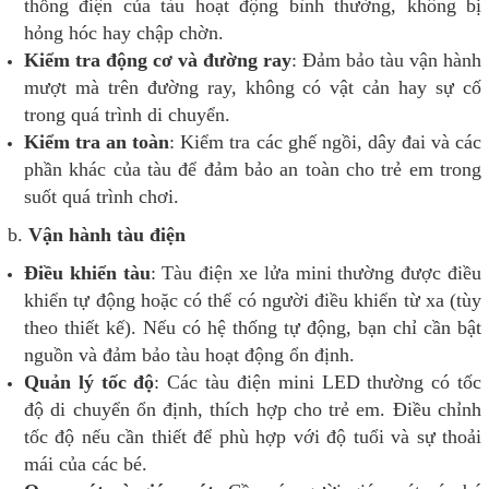
thống điện của tàu hoạt động bình thường, không bị
hỏng hóc hay chập chờn.
Kiểm tra động cơ và đường ray
: Đảm bảo tàu vận hành
mượt mà trên đường ray, không có vật cản hay sự cố
trong quá trình di chuyển.
Kiểm tra an toàn
: Kiểm tra các ghế ngồi, dây đai và các
phần khác của tàu để đảm bảo an toàn cho trẻ em trong
suốt quá trình chơi.
b.
Vận hành tàu điện
Điều khiển tàu
: Tàu điện xe lửa mini thường được điều
khiển tự động hoặc có thể có người điều khiển từ xa (tùy
theo thiết kế). Nếu có hệ thống tự động, bạn chỉ cần bật
nguồn và đảm bảo tàu hoạt động ổn định.
Quản lý tốc độ
: Các tàu điện mini LED thường có tốc
độ di chuyển ổn định, thích hợp cho trẻ em. Điều chỉnh
tốc độ nếu cần thiết để phù hợp với độ tuổi và sự thoải
mái của các bé.