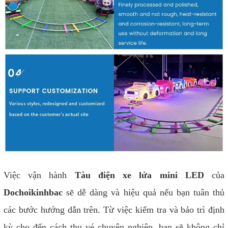
Việc vận hành
Tàu điện xe lửa mini LED
của
Dochoikinhbac
sẽ dễ dàng và hiệu quả nếu bạn tuân thủ
các bước hướng dẫn trên. Từ việc kiểm tra và bảo trì định
kỳ cho đến cách thu vé chuyên nghiệp, bạn sẽ không chỉ