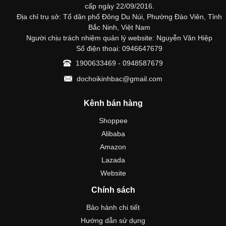
cấp ngày 22/09/2016.
Địa chỉ trụ sở: Tổ dân phố Đông Du Núi, Phường Đào Viên, Tỉnh
Bắc Ninh, Việt Nam
Người chịu trách nhiệm quản lý website: Nguyễn Văn Hiệp
Số điện thoại: 0946647679
1900633469 - 0948587679
dochoikinhbac@gmail.com
Kênh bán hàng
Shoppee
Alibaba
Amazon
Lazada
Website
Chính sách
Bảo hành chi tiết
Hướng dẫn sử dụng