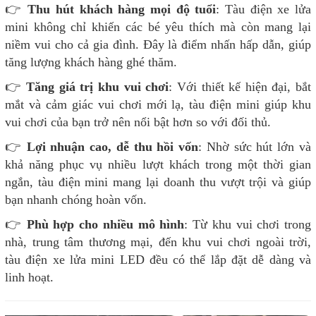
👉
Thu hút khách hàng mọi độ tuổi
: Tàu điện xe lửa
mini không chỉ khiến các bé yêu thích mà còn mang lại
niềm vui cho cả gia đình. Đây là điểm nhấn hấp dẫn, giúp
tăng lượng khách hàng ghé thăm.
👉
Tăng giá trị khu vui chơi
: Với thiết kế hiện đại, bắt
mắt và cảm giác vui chơi mới lạ, tàu điện mini giúp khu
vui chơi của bạn trở nên nổi bật hơn so với đối thủ.
👉
Lợi nhuận cao, dễ thu hồi vốn
: Nhờ sức hút lớn và
khả năng phục vụ nhiều lượt khách trong một thời gian
ngắn, tàu điện mini mang lại doanh thu vượt trội và giúp
bạn nhanh chóng hoàn vốn.
👉
Phù hợp cho nhiều mô hình
: Từ khu vui chơi trong
nhà, trung tâm thương mại, đến khu vui chơi ngoài trời,
tàu điện xe lửa mini LED đều có thể lắp đặt dễ dàng và
linh hoạt.