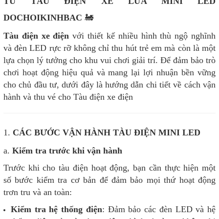
TƯ TÀU ĐIỆN XE LỬA MINI LED
DOCHOIKINHBAC
🚂
Tàu điện xe điện
với thiết kế nhiều hình thù ngộ nghĩnh
và đèn LED rực rỡ không chỉ thu hút trẻ em mà còn là một
lựa chọn lý tưởng cho khu vui chơi giải trí. Để đảm bảo trò
chơi hoạt động hiệu quả và mang lại lợi nhuận bền vững
cho chủ đầu tư, dưới đây là hướng dẫn chi tiết về cách vận
hành và thu vé cho Tàu điện xe điện
1.
CÁC BƯỚC VẬN HÀNH TÀU ĐIỆN MINI LED
a.
Kiểm tra trước khi vận hành
Trước khi cho tàu điện hoạt động, bạn cần thực hiện một
số bước kiểm tra cơ bản để đảm bảo mọi thứ hoạt động
trơn tru và an toàn:
Kiểm tra hệ thống điện
: Đảm bảo các đèn LED và hệ