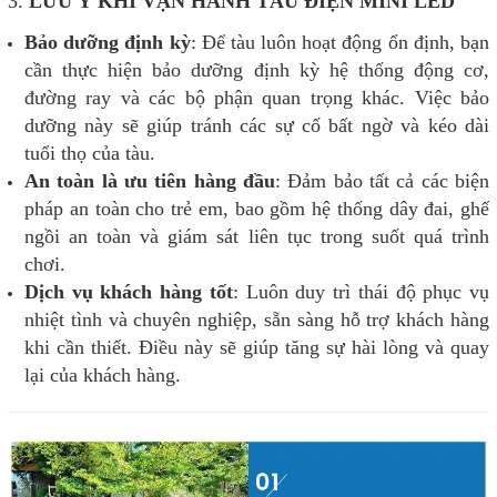
3.
LƯU Ý KHI VẬN HÀNH TÀU ĐIỆN MINI LED
Bảo dưỡng định kỳ
: Để tàu luôn hoạt động ổn định, bạn
cần thực hiện bảo dưỡng định kỳ hệ thống động cơ,
đường ray và các bộ phận quan trọng khác. Việc bảo
dưỡng này sẽ giúp tránh các sự cố bất ngờ và kéo dài
tuổi thọ của tàu.
An toàn là ưu tiên hàng đầu
: Đảm bảo tất cả các biện
pháp an toàn cho trẻ em, bao gồm hệ thống dây đai, ghế
ngồi an toàn và giám sát liên tục trong suốt quá trình
chơi.
Dịch vụ khách hàng tốt
: Luôn duy trì thái độ phục vụ
nhiệt tình và chuyên nghiệp, sẵn sàng hỗ trợ khách hàng
khi cần thiết. Điều này sẽ giúp tăng sự hài lòng và quay
lại của khách hàng.