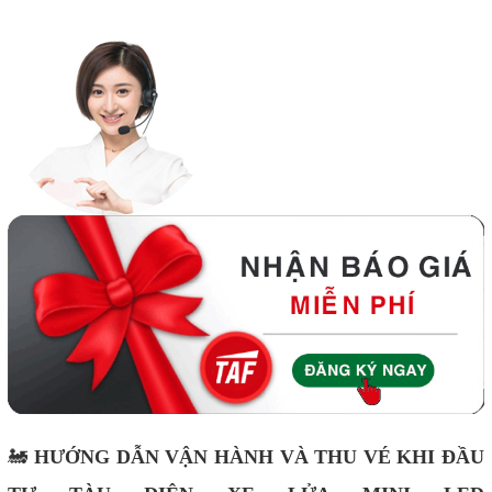
🚂
HƯỚNG DẪN VẬN HÀNH VÀ THU VÉ KHI ĐẦU