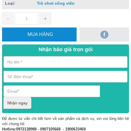
Loại:
Trò chơi công viên
-
+
MUA HÀNG
Nhận báo giá trọn gói
Nhận ngay
Để được tư vấn chi tiết hơn về sản phẩm và dịch vụ, xin vui lòng liên hệ
với chúng tôi:
Hotline:0972138988 - 0907105668 - 1900633469