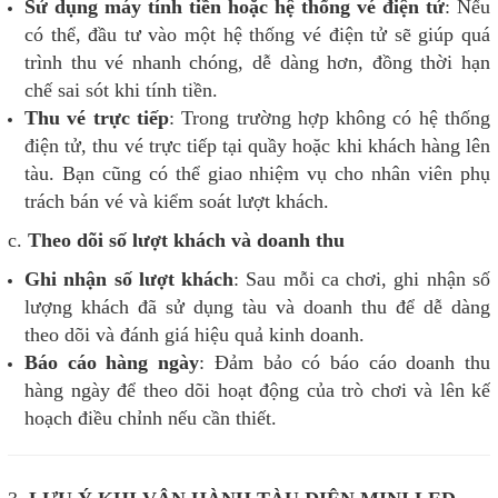
Sử dụng máy tính tiền hoặc hệ thống vé điện tử
: Nếu
có thể, đầu tư vào một hệ thống vé điện tử sẽ giúp quá
trình thu vé nhanh chóng, dễ dàng hơn, đồng thời hạn
chế sai sót khi tính tiền.
Thu vé trực tiếp
: Trong trường hợp không có hệ thống
điện tử, thu vé trực tiếp tại quầy hoặc khi khách hàng lên
tàu. Bạn cũng có thể giao nhiệm vụ cho nhân viên phụ
trách bán vé và kiểm soát lượt khách.
c.
Theo dõi số lượt khách và doanh thu
Ghi nhận số lượt khách
: Sau mỗi ca chơi, ghi nhận số
lượng khách đã sử dụng tàu và doanh thu để dễ dàng
theo dõi và đánh giá hiệu quả kinh doanh.
Báo cáo hàng ngày
: Đảm bảo có báo cáo doanh thu
hàng ngày để theo dõi hoạt động của trò chơi và lên kế
hoạch điều chỉnh nếu cần thiết.