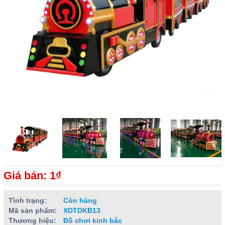
Giá bán: 1₫
Tình trạng:
Còn hàng
Mã sản phẩm:
XDTDKB13
Thương hiệu:
Đồ chơi kinh bắc