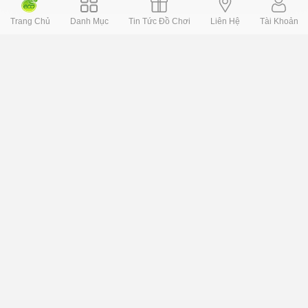
Trang Chủ
Danh Mục
Tin Tức Đồ Chơi
Liên Hệ
Tài Khoản