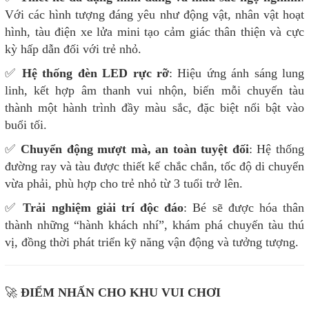
Với các hình tượng đáng yêu như động vật, nhân vật hoạt
hình, tàu điện xe lửa mini tạo cảm giác thân thiện và cực
kỳ hấp dẫn đối với trẻ nhỏ.
✅
Hệ thống đèn LED rực rỡ
: Hiệu ứng ánh sáng lung
linh, kết hợp âm thanh vui nhộn, biến mỗi chuyến tàu
thành một hành trình đầy màu sắc, đặc biệt nổi bật vào
buổi tối.
✅
Chuyển động mượt mà, an toàn tuyệt đối
: Hệ thống
đường ray và tàu được thiết kế chắc chắn, tốc độ di chuyển
vừa phải, phù hợp cho trẻ nhỏ từ 3 tuổi trở lên.
✅
Trải nghiệm giải trí độc đáo
: Bé sẽ được hóa thân
thành những “hành khách nhí”, khám phá chuyến tàu thú
vị, đồng thời phát triển kỹ năng vận động và tưởng tượng.
🚀
ĐIỂM NHẤN CHO KHU VUI CHƠI