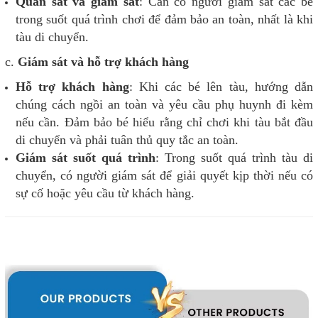
Quan sát và giám sát
: Cần có người giám sát các bé
trong suốt quá trình chơi để đảm bảo an toàn, nhất là khi
tàu di chuyển.
c.
Giám sát và hỗ trợ khách hàng
Hỗ trợ khách hàng
: Khi các bé lên tàu, hướng dẫn
chúng cách ngồi an toàn và yêu cầu phụ huynh đi kèm
nếu cần. Đảm bảo bé hiểu rằng chỉ chơi khi tàu bắt đầu
di chuyển và phải tuân thủ quy tắc an toàn.
Giám sát suốt quá trình
: Trong suốt quá trình tàu di
chuyển, có người giám sát để giải quyết kịp thời nếu có
sự cố hoặc yêu cầu từ khách hàng.