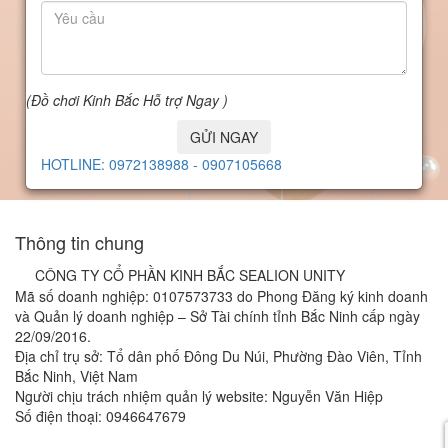
(Đồ chơi Kinh Bắc Hỗ trợ Ngay )
GỬI NGAY
HOTLINE: 0972138988 - 0907105668
Thông tin chung
CÔNG TY CỔ PHẦN KINH BẮC SEALION UNITY
Mã số doanh nghiệp: 0107573733 do Phong Đăng ký kinh doanh
và Quản lý doanh nghiệp – Sở Tài chính tỉnh Bắc Ninh cấp ngày
22/09/2016.
Địa chỉ trụ sở: Tổ dân phố Đông Du Núi, Phường Đào Viên, Tỉnh
Bắc Ninh, Việt Nam
Người chịu trách nhiệm quản lý website: Nguyễn Văn Hiệp
Số điện thoại: 0946647679