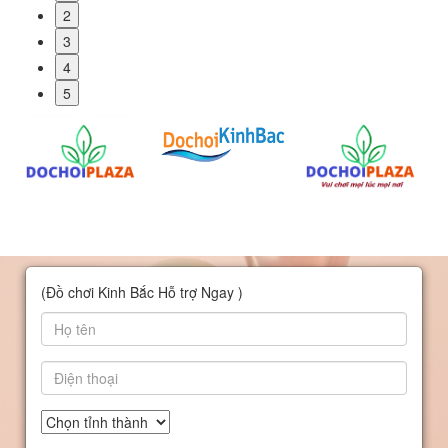
2
3
4
5
(Đồ chơi Kinh Bắc Hỗ trợ Ngay )