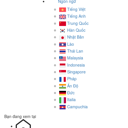
Ngôn ngữ
Tiếng Việt
Tiếng Anh
Trung Quốc
Hàn Quốc
Nhật Bản
Lào
Thái Lan
Malaysia
Indonesia
Singapore
Pháp
Ấn Độ
Đức
Italia
Campuchia
Bạn đang xem tại