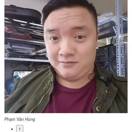
Phạm Văn Hùng
1