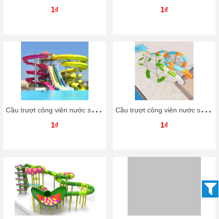
do mà hệ cầu trượt nước mạo hiểm luôn thu hút mọi lứa tuổi, từ
1₫
1₫
trẻ nhỏ đến người lớn.
Lợi Ích Của Việc Đầu Tư Hệ Cầu Trượt Nước
Đầu tư vào hệ cầu trượt nước mạo hiểm không chỉ giúp nâng cao
giá trị giải trí của công viên mà còn tạo điểm nhấn khác biệt so với
các khu vui chơi khác. Hệ thống này không chỉ thu hút đông đảo
khách hàng mà còn khuyến khích họ quay lại nhiều lần để trải
nghiệm.
Hãy Đến Và Trải Nghiệm
C
ầu trượt công viên nước sợi thủy tinh TNMH28 Trò chơi giải trí hấp dẫn mùa hè
C
ầu trượt công viên nước sợi thủy tinh TNMH27 Trò chơi giải trí hấp dẫn mùa hè
Hệ cầu trượt nước mạo hiểm chuyên nghiệp tại công viên nước giải
1₫
1₫
trí của chúng tôi là một điểm đến không thể bỏ lỡ cho những ai yêu
thích sự phiêu lưu và khám phá. Đừng ngần ngại, hãy đến và trải
nghiệm cảm giác tuyệt vời khi chinh phục những đường trượt đầy
thách thức. Với Đồ Chơi Kinh Bắc, chúng tôi cam kết mang đến cho
bạn những trải nghiệm an toàn, thú vị và khác biệt nhất!