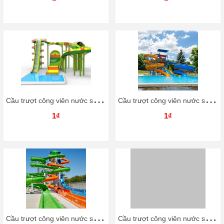
Hiểm
Thiết Kế Đột Phá
: Hệ cầu trượt nước được thiết kế với những
đường trượt uốn lượn, dốc đứng và nhiều đoạn rẽ ngoặt, mang
đến cảm giác phấn khích tối đa cho người tham gia. Mỗi đường
trượt đều được tính toán cẩn thận để đảm bảo độ an toàn và thú
vị.
Chất Liệu An Toàn
: Được làm từ những vật liệu cao cấp, chống
trượt và bền bỉ, hệ thống cầu trượt nước đảm bảo an toàn tuyệt
C
ầu trượt công viên nước sợi thủy tinh TNMH32 Trò chơi giải trí hấp dẫn mùa hè
C
ầu trượt công viên nước sợi thủy tinh TNMH31 Trò chơi giải trí hấp dẫn mùa hè
đối cho người sử dụng. Chất liệu này không chỉ giúp cầu trượt
bền lâu mà còn giảm thiểu tối đa rủi ro trong quá trình vui chơi.
1₫
1₫
Khả Năng Chịu Tải Lớn
: Hệ cầu trượt được thiết kế với khả
năng chịu tải cao, cho phép nhiều người cùng sử dụng mà không
gây tắc nghẽn hay nguy hiểm. Đây là điểm cộng lớn cho những
ngày cuối tuần đông đúc hoặc trong mùa hè cao điểm.
Đáp Ứng Tiêu Chuẩn Quốc Tế
: Hệ thống cầu trượt nước được
nhập khẩu từ Đồ Chơi Kinh Bắc đảm bảo tuân thủ nghiêm ngặt
các tiêu chuẩn quốc tế về an toàn và chất lượng. Điều này giúp
khách hàng hoàn toàn yên tâm khi trải nghiệm.
Cảm Giác Thú Vị
: Khi trượt xuống từ độ cao, cảm giác bay bổng,
C
ầu trượt công viên nước sợi thủy tinh TNMH29 Trò chơi giải trí hấp dẫn mùa hè
C
ầu trượt công viên nước sợi thủy tinh TNMH30 Trò chơi giải trí hấp dẫn mùa hè
phấn khích và vui sướng sẽ khiến bạn không thể quên. Đây là lý