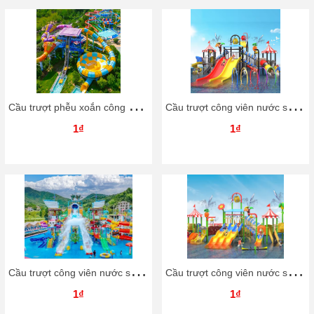
C
ầu trượt phễu xoắn công viên nước sợi thủy tinh TNMH39 Trò chơi giải trí hấp dẫn mùa hè
C
ầu trượt công viên nước sợi thủy tinh TNMH40 Trò chơi giải trí hấp dẫn mùa hè
1₫
1₫
C
ầu trượt công viên nước sợi thủy tinh TNMH37 Trò chơi giải trí hấp dẫn mùa hè
C
ầu trượt công viên nước sợi thủy tinh TNMH38 Trò chơi giải trí hấp dẫn mùa hè
1₫
1₫