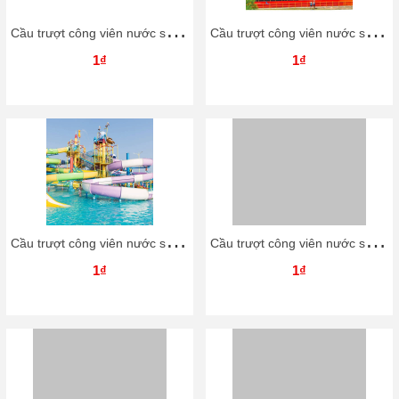
C
ầu trượt công viên nước sợi thủy tinh TNMH22
C
ầu trượt công viên nước sợi thủy tinh TNMH21 Dochoikinhbac Giải trí hấp dẫn
1₫
1₫
C
ầu trượt công viên nước sợi thủy tinh TNMH20 Dochoikinhbac Giải trí hấp dẫn
C
ầu trượt công viên nước sợi thủy tinh TNMH19 Dochoikinhbac Giải trí hấp dẫn
1₫
1₫