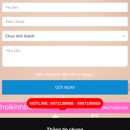
(Đồ chơi Kinh Bắc Hỗ trợ Ngay )
GỬI NGAY
HOTLINE: 0972138988 - 0907105668
Thông tin chung