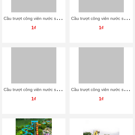
C
ầu trượt công viên nước sợi thủy tinh TNMH18 Dochoikinhbac Giải trí hấp dẫn
C
ầu trượt công viên nước sợi thủy tinh TNMH17 Dochoikinhbac Giải trí hấp dẫn
1₫
1₫
C
ầu trượt công viên nước sợi thủy tinh TNMH16 Dochoikinhbac Giải trí hấp dẫn
C
ầu trượt công viên nước sợi thủy tinh TNMH14 Dochoikinhbac Giải trí hấp dẫn
1₫
1₫