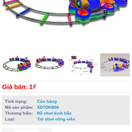
Giá bán: 1₫
Tình trạng:
Còn hàng
Mã sản phẩm:
XDTDKB06
Thương hiệu:
Đồ chơi kinh bắc
Loại:
Trò chơi công viên