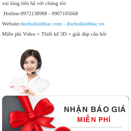
vui lòng liên hệ với chúng tôi:
Hotline:0972138988 - 0907105668
Website:
dochoikinhbac.com - dochoikinhbac.vn
Miễn phí Video + Thiết kế 3D + giải đáp câu hỏi