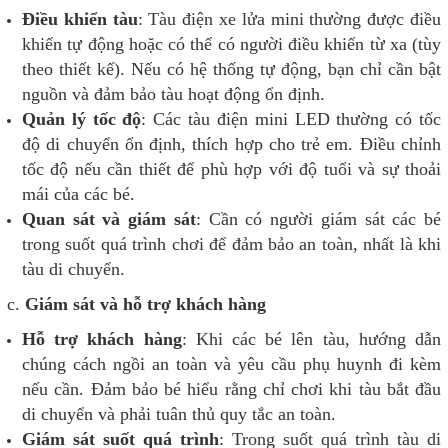
Điều khiển tàu
: Tàu điện xe lửa mini thường được điều
khiển tự động hoặc có thể có người điều khiển từ xa (tùy
theo thiết kế). Nếu có hệ thống tự động, bạn chỉ cần bật
nguồn và đảm bảo tàu hoạt động ổn định.
Quản lý tốc độ
: Các tàu điện mini LED thường có tốc
độ di chuyển ổn định, thích hợp cho trẻ em. Điều chỉnh
tốc độ nếu cần thiết để phù hợp với độ tuổi và sự thoải
mái của các bé.
Quan sát và giám sát
: Cần có người giám sát các bé
trong suốt quá trình chơi để đảm bảo an toàn, nhất là khi
tàu di chuyển.
c.
Giám sát và hỗ trợ khách hàng
Hỗ trợ khách hàng
: Khi các bé lên tàu, hướng dẫn
chúng cách ngồi an toàn và yêu cầu phụ huynh đi kèm
nếu cần. Đảm bảo bé hiểu rằng chỉ chơi khi tàu bắt đầu
di chuyển và phải tuân thủ quy tắc an toàn.
Giám sát suốt quá trình
: Trong suốt quá trình tàu di