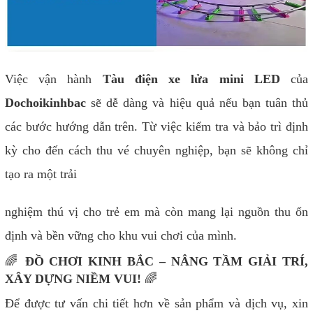
Việc vận hành
Tàu điện xe lửa mini LED
của
Dochoikinhbac
sẽ dễ dàng và hiệu quả nếu bạn tuân thủ
các bước hướng dẫn trên. Từ việc kiểm tra và bảo trì định
kỳ cho đến cách thu vé chuyên nghiệp, bạn sẽ không chỉ
tạo ra một trải
nghiệm thú vị cho trẻ em mà còn mang lại nguồn thu ổn
định và bền vững cho khu vui chơi của mình.
🌈
ĐỒ CHƠI KINH BẮC – NÂNG TẦM GIẢI TRÍ,
XÂY DỰNG NIỀM VUI!
🌈
Để được tư vấn chi tiết hơn về sản phẩm và dịch vụ, xin