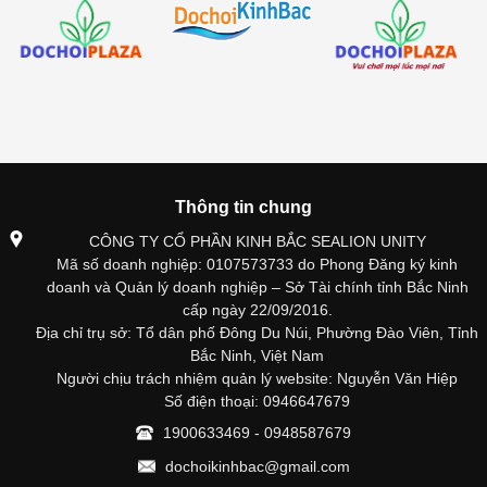
Thông tin chung
CÔNG TY CỔ PHẦN KINH BẮC SEALION UNITY
Mã số doanh nghiệp: 0107573733 do Phong Đăng ký kinh
doanh và Quản lý doanh nghiệp – Sở Tài chính tỉnh Bắc Ninh
cấp ngày 22/09/2016.
Địa chỉ trụ sở: Tổ dân phố Đông Du Núi, Phường Đào Viên, Tỉnh
Bắc Ninh, Việt Nam
Người chịu trách nhiệm quản lý website: Nguyễn Văn Hiệp
Số điện thoại: 0946647679
1900633469 - 0948587679
dochoikinhbac@gmail.com