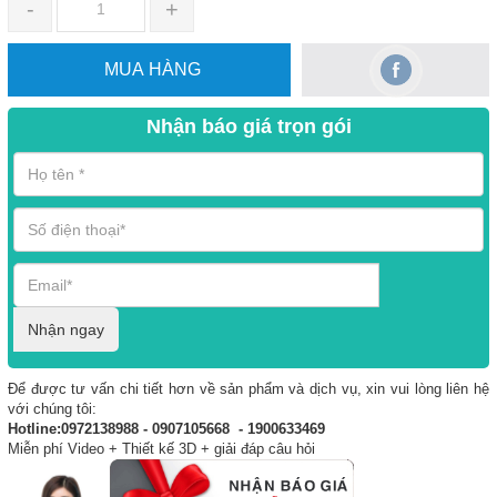
-
+
MUA HÀNG
Nhận báo giá trọn gói
Nhận ngay
Để được tư vấn chi tiết hơn về sản phẩm và dịch vụ, xin vui lòng liên hệ
với chúng tôi:
Hotline:0972138988 - 0907105668 - 1900633469
Miễn phí Video + Thiết kế 3D + giải đáp câu hỏi