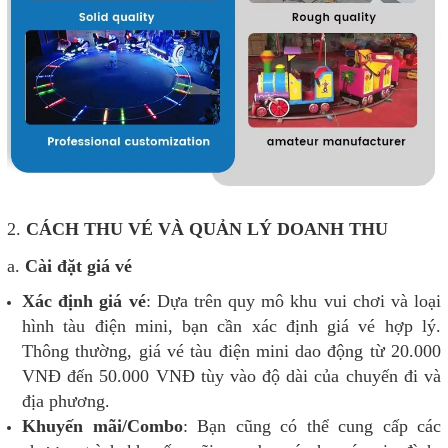
2.
CÁCH THU VÉ VÀ QUẢN LÝ DOANH THU
a.
Cài đặt giá vé
Xác định giá vé
: Dựa trên quy mô khu vui chơi và loại
hình tàu điện mini, bạn cần xác định giá vé hợp lý.
Thông thường, giá vé tàu điện mini dao động từ 20.000
VNĐ đến 50.000 VNĐ tùy vào độ dài của chuyến đi và
địa phương.
Khuyến mãi/Combo
: Bạn cũng có thể cung cấp các