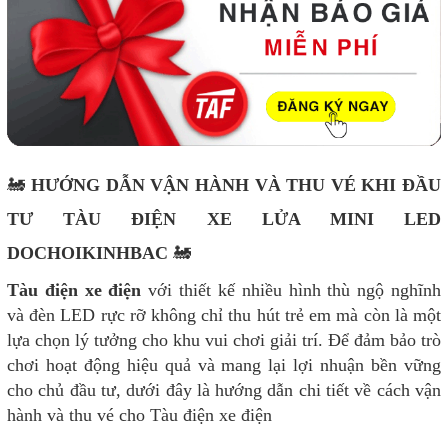
🚂
HƯỚNG DẪN VẬN HÀNH VÀ THU VÉ KHI ĐẦU
TƯ TÀU ĐIỆN XE LỬA MINI LED
DOCHOIKINHBAC
🚂
Tàu điện xe điện
với thiết kế nhiều hình thù ngộ nghĩnh
và đèn LED rực rỡ không chỉ thu hút trẻ em mà còn là một
lựa chọn lý tưởng cho khu vui chơi giải trí. Để đảm bảo trò
chơi hoạt động hiệu quả và mang lại lợi nhuận bền vững
cho chủ đầu tư, dưới đây là hướng dẫn chi tiết về cách vận
hành và thu vé cho Tàu điện xe điện