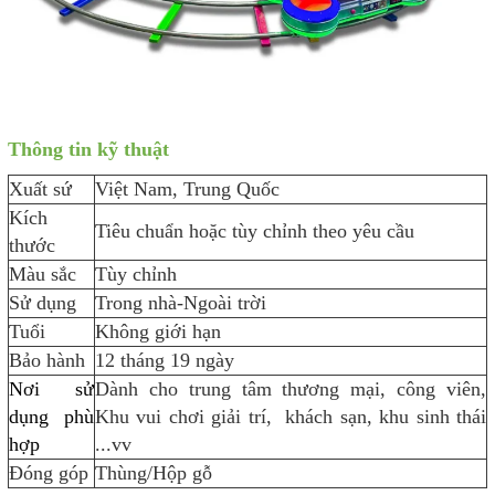
Thông tin kỹ thuật
Xuất sứ
Việt Nam, Trung Quốc
Kích
Tiêu chuẩn hoặc tùy chỉnh theo yêu cầu
thước
Màu sắc
Tùy chỉnh
Sử dụng
Trong nhà-Ngoài trời
Tuổi
Không giới hạn
Bảo hành
12 tháng 19 ngày
Nơi sử
Dành cho trung tâm thương mại, công viên,
dụng phù
Khu vui chơi giải trí, khách sạn, khu sinh thái
hợp
...vv
Đóng góp
Thùng/Hộp gỗ