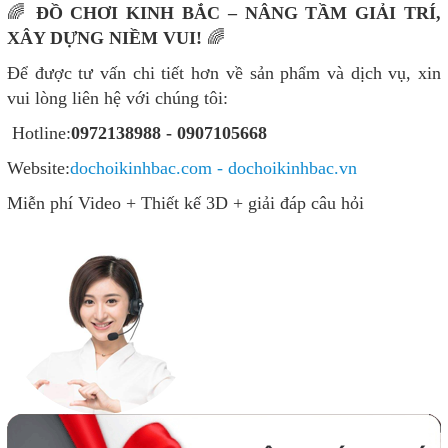
🌈
ĐỒ CHƠI KINH BẮC – NÂNG TẦM GIẢI TRÍ,
XÂY DỰNG NIỀM VUI!
🌈
Để được tư vấn chi tiết hơn về sản phẩm và dịch vụ, xin
vui lòng liên hệ với chúng tôi:
Hotline:
0972138988 - 0907105668
Website:
dochoikinhbac.com - dochoikinhbac.vn
Miễn phí Video + Thiết kế 3D + giải đáp câu hỏi