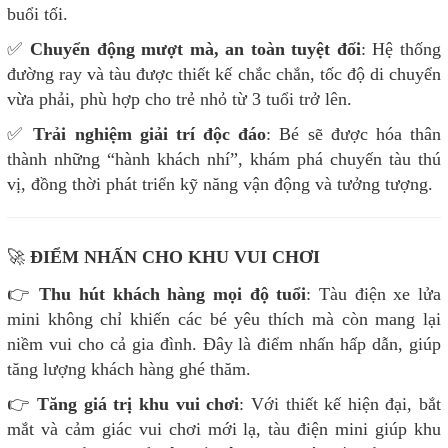
buổi tối.
✅
Chuyển động mượt mà, an toàn tuyệt đối
: Hệ thống
đường ray và tàu được thiết kế chắc chắn, tốc độ di chuyển
vừa phải, phù hợp cho trẻ nhỏ từ 3 tuổi trở lên.
✅
Trải nghiệm giải trí độc đáo
: Bé sẽ được hóa thân
thành những “hành khách nhí”, khám phá chuyến tàu thú
vị, đồng thời phát triển kỹ năng vận động và tưởng tượng.
🚀
ĐIỂM NHẤN CHO KHU VUI CHƠI
👉
Thu hút khách hàng mọi độ tuổi
: Tàu điện xe lửa
mini không chỉ khiến các bé yêu thích mà còn mang lại
niềm vui cho cả gia đình. Đây là điểm nhấn hấp dẫn, giúp
tăng lượng khách hàng ghé thăm.
👉
Tăng giá trị khu vui chơi
: Với thiết kế hiện đại, bắt
mắt và cảm giác vui chơi mới lạ, tàu điện mini giúp khu