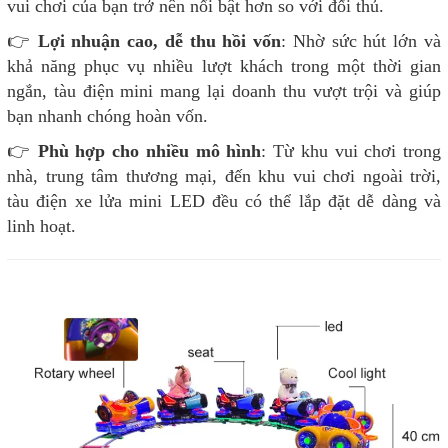
vui chơi của bạn trở nên nổi bật hơn so với đối thủ.
👉
Lợi nhuận cao, dễ thu hồi vốn
: Nhờ sức hút lớn và
khả năng phục vụ nhiều lượt khách trong một thời gian
ngắn, tàu điện mini mang lại doanh thu vượt trội và giúp
bạn nhanh chóng hoàn vốn.
👉
Phù hợp cho nhiều mô hình
: Từ khu vui chơi trong
nhà, trung tâm thương mại, đến khu vui chơi ngoài trời,
tàu điện xe lửa mini LED đều có thể lắp đặt dễ dàng và
linh hoạt.