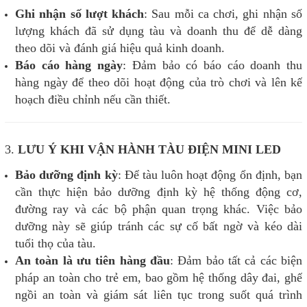
Ghi nhận số lượt khách
: Sau mỗi ca chơi, ghi nhận số
lượng khách đã sử dụng tàu và doanh thu để dễ dàng
theo dõi và đánh giá hiệu quả kinh doanh.
Báo cáo hàng ngày
: Đảm bảo có báo cáo doanh thu
hàng ngày để theo dõi hoạt động của trò chơi và lên kế
hoạch điều chỉnh nếu cần thiết.
3.
LƯU Ý KHI VẬN HÀNH TÀU ĐIỆN MINI LED
Bảo dưỡng định kỳ
: Để tàu luôn hoạt động ổn định, bạn
cần thực hiện bảo dưỡng định kỳ hệ thống động cơ,
đường ray và các bộ phận quan trọng khác. Việc bảo
dưỡng này sẽ giúp tránh các sự cố bất ngờ và kéo dài
tuổi thọ của tàu.
An toàn là ưu tiên hàng đầu
: Đảm bảo tất cả các biện
pháp an toàn cho trẻ em, bao gồm hệ thống dây đai, ghế
ngồi an toàn và giám sát liên tục trong suốt quá trình