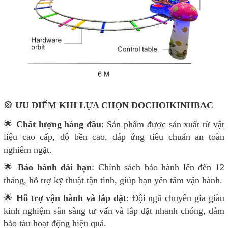
🎡
ƯU ĐIỂM KHI LỰA CHỌN DOCHOIKINHBAC
🌟
Chất lượng hàng đầu
: Sản phẩm được sản xuất từ vật
liệu cao cấp, độ bền cao, đáp ứng tiêu chuẩn an toàn
nghiêm ngặt.
🌟
Bảo hành dài hạn
: Chính sách bảo hành lên đến 12
tháng, hỗ trợ kỹ thuật tận tình, giúp bạn yên tâm vận hành.
🌟
Hỗ trợ vận hành và lắp đặt
: Đội ngũ chuyên gia giàu
kinh nghiệm sẵn sàng tư vấn và lắp đặt nhanh chóng, đảm
bảo tàu hoạt động hiệu quả.