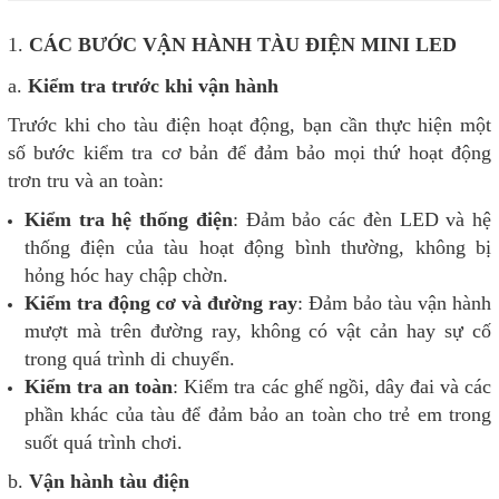
1.
CÁC BƯỚC VẬN HÀNH TÀU ĐIỆN MINI LED
a.
Kiểm tra trước khi vận hành
Trước khi cho tàu điện hoạt động, bạn cần thực hiện một
số bước kiểm tra cơ bản để đảm bảo mọi thứ hoạt động
trơn tru và an toàn:
Kiểm tra hệ thống điện
: Đảm bảo các đèn LED và hệ
thống điện của tàu hoạt động bình thường, không bị
hỏng hóc hay chập chờn.
Kiểm tra động cơ và đường ray
: Đảm bảo tàu vận hành
mượt mà trên đường ray, không có vật cản hay sự cố
trong quá trình di chuyển.
Kiểm tra an toàn
: Kiểm tra các ghế ngồi, dây đai và các
phần khác của tàu để đảm bảo an toàn cho trẻ em trong
suốt quá trình chơi.
b.
Vận hành tàu điện