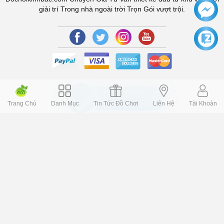
giải trí Trong nhà ngoài trời Trọn Gói vượt trội.
Trang Chủ
Danh Mục
Tin Tức Đồ Chơi
Liên Hệ
Tài Khoản