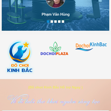
Phạm Văn Hùng
(Đồ chơi Kinh Bắc Hỗ trợ Ngay )