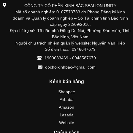
CÔNG TY CỔ PHẦN KINH BẮC SEALION UNITY
Mã số doanh nghiệp: 0107573733 do Phong Đăng ký kinh
doanh và Quản lý doanh nghiệp – Sở Tài chính tỉnh Bắc Ninh
cấp ngày 22/09/2016.
Địa chỉ trụ sở: Tổ dân phố Đông Du Núi, Phường Đào Viên, Tỉnh
Bắc Ninh, Việt Nam
Người chịu trách nhiệm quản lý website: Nguyễn Văn Hiệp
Số điện thoại: 0946647679
1900633469 - 0948587679
dochoikinhbac@gmail.com
Kênh bán hàng
Shoppee
Alibaba
Amazon
Lazada
Website
Chính sách