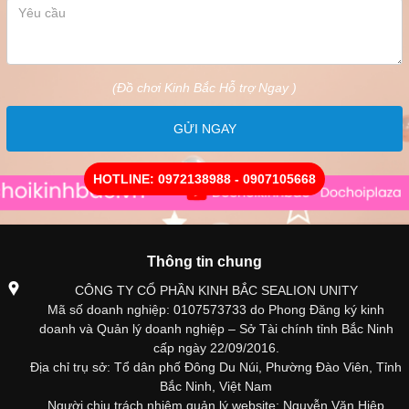
(Đồ chơi Kinh Bắc Hỗ trợ Ngay )
GỬI NGAY
HOTLINE: 0972138988 - 0907105668
Thông tin chung
CÔNG TY CỔ PHẦN KINH BẮC SEALION UNITY
Mã số doanh nghiệp: 0107573733 do Phong Đăng ký kinh
doanh và Quản lý doanh nghiệp – Sở Tài chính tỉnh Bắc Ninh
cấp ngày 22/09/2016.
Địa chỉ trụ sở: Tổ dân phố Đông Du Núi, Phường Đào Viên, Tỉnh
Bắc Ninh, Việt Nam
Người chịu trách nhiệm quản lý website: Nguyễn Văn Hiệp