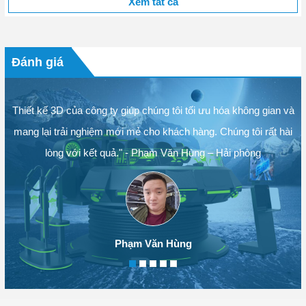
Xem tất cả
Đánh giá
Thiết kế 3D của công ty giúp chúng tôi tối ưu hóa không gian và
mang lại trải nghiệm mới mẻ cho khách hàng. Chúng tôi rất hài
lòng với kết quả." - Phạm Văn Hùng – Hải phòng
Phạm Văn Hùng