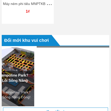
M
áy ném phi tiêu MNPTKB Dochoikinhbac Trò chơi phi tiêu tấn công trong nhà và ngoài trời.
1₫
Hãy nâng cấp khu vui chơi của bạn NGAY HÔM NAY!
Những Chi Tiết Nhỏ Trong Vận Hành Quyết Định 80%
Để được tư vấn chi tiết hơn về sản phẩm và dịch vụ, xin vui
Thành Công
lòng liên hệ với chúng tôi:
Khi nhắc đến thành công trong kinh doanh, người ta thường
Hotline:0972138988 - 0907105668 - 1900633469
nghĩ đến chiến lược lớn, tầm nhìn xa hoặc sản phẩm độc đáo.
Đổi mới khu vui chơi
Email: dochoikinhbac@gmail.com
Tuy nhiên, một thực tế mà...
Hoặc qua trang liên hệ trên website
dochoikinhbac.com
-
dochoikinhbac.vn
Miễn phí Video + Thiết kế 3D + giải đáp câu hỏi
Điện thoại: +84 972138988
WhatsApp / Wechat : + 84 972138988