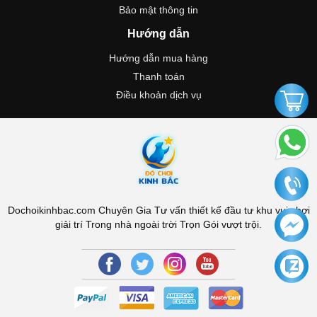
Bảo mật thông tin
Hướng dẫn
Hướng dẫn mua hàng
Thanh toán
Điều khoản dịch vụ
Dochoikinhbac.com Chuyên Gia Tư vấn thiết kế đầu tư khu vui chơi
giải trí Trong nhà ngoài trời Trọn Gói vượt trội.