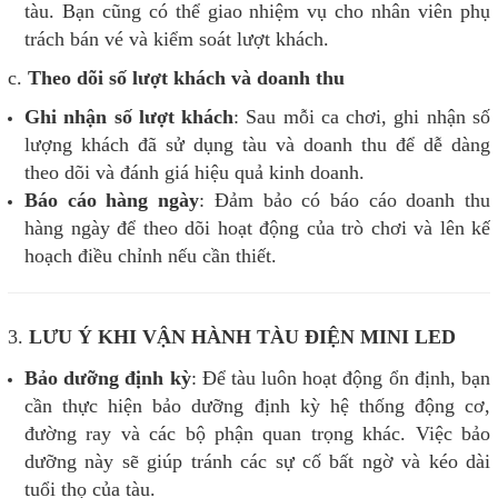
tàu. Bạn cũng có thể giao nhiệm vụ cho nhân viên phụ
trách bán vé và kiểm soát lượt khách.
c.
Theo dõi số lượt khách và doanh thu
Ghi nhận số lượt khách
: Sau mỗi ca chơi, ghi nhận số
lượng khách đã sử dụng tàu và doanh thu để dễ dàng
theo dõi và đánh giá hiệu quả kinh doanh.
Báo cáo hàng ngày
: Đảm bảo có báo cáo doanh thu
hàng ngày để theo dõi hoạt động của trò chơi và lên kế
hoạch điều chỉnh nếu cần thiết.
3.
LƯU Ý KHI VẬN HÀNH TÀU ĐIỆN MINI LED
Bảo dưỡng định kỳ
: Để tàu luôn hoạt động ổn định, bạn
cần thực hiện bảo dưỡng định kỳ hệ thống động cơ,
đường ray và các bộ phận quan trọng khác. Việc bảo
dưỡng này sẽ giúp tránh các sự cố bất ngờ và kéo dài
tuổi thọ của tàu.