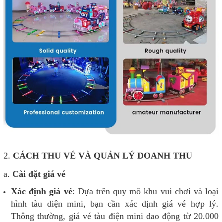
2.
CÁCH THU VÉ VÀ QUẢN LÝ DOANH THU
a.
Cài đặt giá vé
Xác định giá vé
: Dựa trên quy mô khu vui chơi và loại
hình tàu điện mini, bạn cần xác định giá vé hợp lý.
Thông thường, giá vé tàu điện mini dao động từ 20.000