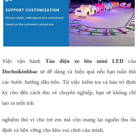
Việc vận hành
Tàu điện xe lửa mini LED
của
Dochoikinhbac
sẽ dễ dàng và hiệu quả nếu bạn tuân thủ
các bước hướng dẫn trên. Từ việc kiểm tra và bảo trì định
kỳ cho đến cách thu vé chuyên nghiệp, bạn sẽ không chỉ
tạo ra một trải
nghiệm thú vị cho trẻ em mà còn mang lại nguồn thu ổn
định và bền vững cho khu vui chơi của mình.