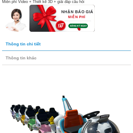
Miễn phí Video + Thiết kế 3D + giải đáp câu hỏi
Thông tin chi tiết
Thông tin khác