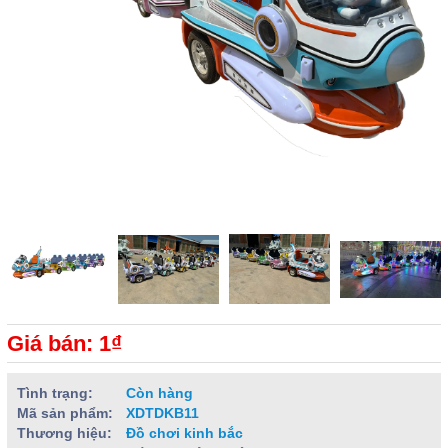
Giá bán: 1₫
Tình trạng:
Còn hàng
Mã sản phẩm:
XDTDKB11
Thương hiệu:
Đồ chơi kinh bắc