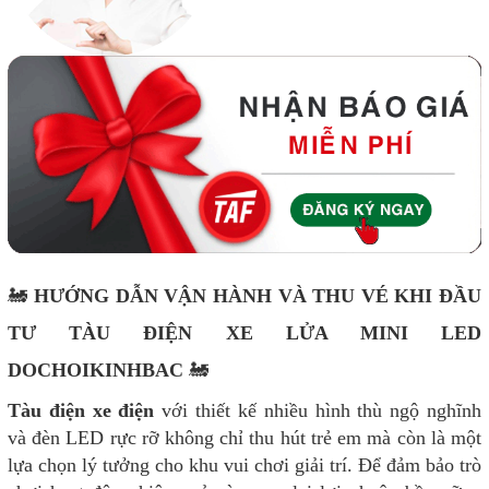
🚂
HƯỚNG DẪN VẬN HÀNH VÀ THU VÉ KHI ĐẦU
TƯ TÀU ĐIỆN XE LỬA MINI LED
DOCHOIKINHBAC
🚂
Tàu điện xe điện
với thiết kế nhiều hình thù ngộ nghĩnh
và đèn LED rực rỡ không chỉ thu hút trẻ em mà còn là một
lựa chọn lý tưởng cho khu vui chơi giải trí. Để đảm bảo trò