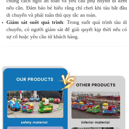
chúng cách ngồi an toàn và yêu cầu phụ huynh đi kèm
nếu cần. Đảm bảo bé hiểu rằng chỉ chơi khi tàu bắt đầu
di chuyển và phải tuân thủ quy tắc an toàn.
Giám sát suốt quá trình
: Trong suốt quá trình tàu di
chuyển, có người giám sát để giải quyết kịp thời nếu có
sự cố hoặc yêu cầu từ khách hàng.