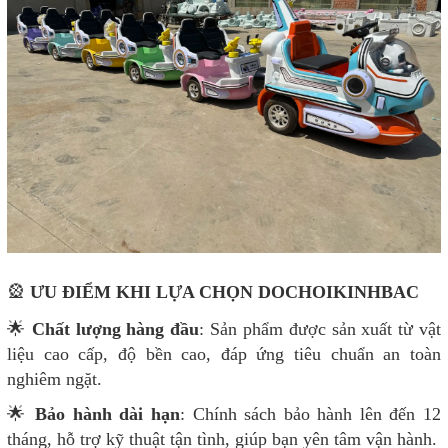
🎡
ƯU ĐIỂM KHI LỰA CHỌN DOCHOIKINHBAC
🌟
Chất lượng hàng đầu
: Sản phẩm được sản xuất từ vật
liệu cao cấp, độ bền cao, đáp ứng tiêu chuẩn an toàn
nghiêm ngặt.
🌟
Bảo hành dài hạn
: Chính sách bảo hành lên đến 12
tháng, hỗ trợ kỹ thuật tận tình, giúp bạn yên tâm vận hành.