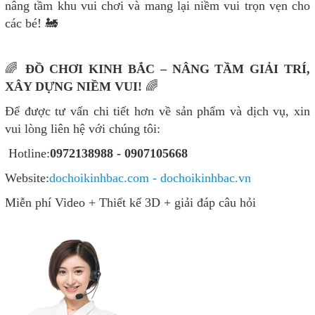
nâng tầm khu vui chơi và mang lại niềm vui trọn vẹn cho
các bé! 🚂
🌈
ĐỒ CHƠI KINH BẮC – NÂNG TẦM GIẢI TRÍ,
XÂY DỰNG NIỀM VUI!
🌈
Để được tư vấn chi tiết hơn về sản phẩm và dịch vụ, xin
vui lòng liên hệ với chúng tôi:
Hotline:
0972138988 - 0907105668
Website:
dochoikinhbac.com - dochoikinhbac.vn
Miễn phí Video + Thiết kế 3D + giải đáp câu hỏi