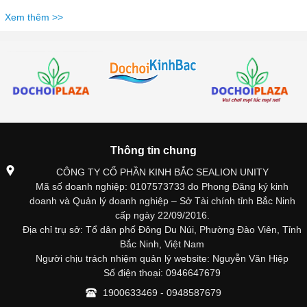
Xem thêm >>
Thông tin chung
CÔNG TY CỔ PHẦN KINH BẮC SEALION UNITY
Mã số doanh nghiệp: 0107573733 do Phong Đăng ký kinh
doanh và Quản lý doanh nghiệp – Sở Tài chính tỉnh Bắc Ninh
cấp ngày 22/09/2016.
Địa chỉ trụ sở: Tổ dân phố Đông Du Núi, Phường Đào Viên, Tỉnh
Bắc Ninh, Việt Nam
Người chịu trách nhiệm quản lý website: Nguyễn Văn Hiệp
Số điện thoại: 0946647679
1900633469 - 0948587679