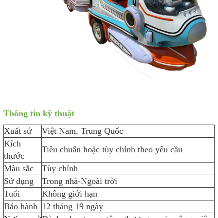
Thông tin kỹ thuật
Xuất sứ
Việt Nam, Trung Quốc
Kích
Tiêu chuẩn hoặc tùy chỉnh theo yêu cầu
thước
Màu sắc
Tùy chỉnh
Sử dụng
Trong nhà-Ngoài trời
Tuổi
Không giới hạn
Bảo hành
12 tháng 19 ngày