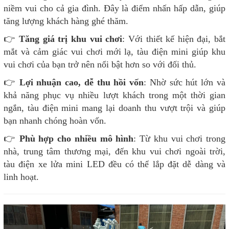
niềm vui cho cả gia đình. Đây là điểm nhấn hấp dẫn, giúp
tăng lượng khách hàng ghé thăm.
👉
Tăng giá trị khu vui chơi
: Với thiết kế hiện đại, bắt
mắt và cảm giác vui chơi mới lạ, tàu điện mini giúp khu
vui chơi của bạn trở nên nổi bật hơn so với đối thủ.
👉
Lợi nhuận cao, dễ thu hồi vốn
: Nhờ sức hút lớn và
khả năng phục vụ nhiều lượt khách trong một thời gian
ngắn, tàu điện mini mang lại doanh thu vượt trội và giúp
bạn nhanh chóng hoàn vốn.
👉
Phù hợp cho nhiều mô hình
: Từ khu vui chơi trong
nhà, trung tâm thương mại, đến khu vui chơi ngoài trời,
tàu điện xe lửa mini LED đều có thể lắp đặt dễ dàng và
linh hoạt.