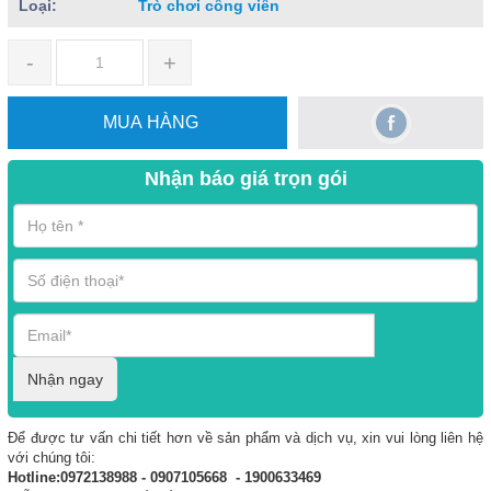
Loại:
Trò chơi công viên
-
+
MUA HÀNG
Nhận báo giá trọn gói
Nhận ngay
Để được tư vấn chi tiết hơn về sản phẩm và dịch vụ, xin vui lòng liên hệ
với chúng tôi:
Hotline:0972138988 - 0907105668 - 1900633469