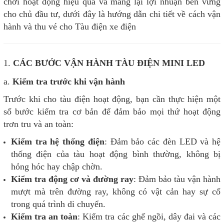
chơi hoạt động hiệu quả và mang lại lợi nhuận bền vững
cho chủ đầu tư, dưới đây là hướng dẫn chi tiết về cách vận
hành và thu vé cho Tàu điện xe điện
1.
CÁC BƯỚC VẬN HÀNH TÀU ĐIỆN MINI LED
a.
Kiểm tra trước khi vận hành
Trước khi cho tàu điện hoạt động, bạn cần thực hiện một
số bước kiểm tra cơ bản để đảm bảo mọi thứ hoạt động
trơn tru và an toàn:
Kiểm tra hệ thống điện
: Đảm bảo các đèn LED và hệ
thống điện của tàu hoạt động bình thường, không bị
hỏng hóc hay chập chờn.
Kiểm tra động cơ và đường ray
: Đảm bảo tàu vận hành
mượt mà trên đường ray, không có vật cản hay sự cố
trong quá trình di chuyển.
Kiểm tra an toàn
: Kiểm tra các ghế ngồi, dây đai và các