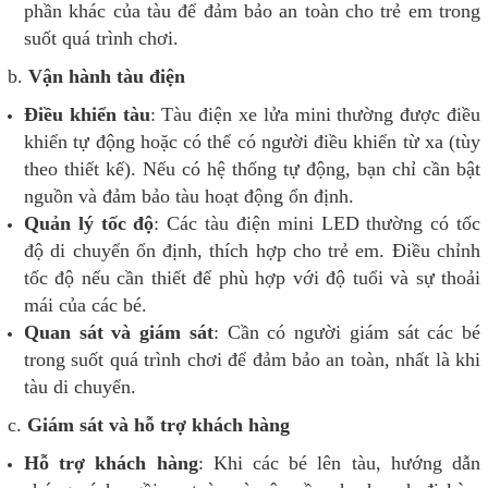
phần khác của tàu để đảm bảo an toàn cho trẻ em trong
suốt quá trình chơi.
b.
Vận hành tàu điện
Điều khiển tàu
: Tàu điện xe lửa mini thường được điều
khiển tự động hoặc có thể có người điều khiển từ xa (tùy
theo thiết kế). Nếu có hệ thống tự động, bạn chỉ cần bật
nguồn và đảm bảo tàu hoạt động ổn định.
Quản lý tốc độ
: Các tàu điện mini LED thường có tốc
độ di chuyển ổn định, thích hợp cho trẻ em. Điều chỉnh
tốc độ nếu cần thiết để phù hợp với độ tuổi và sự thoải
mái của các bé.
Quan sát và giám sát
: Cần có người giám sát các bé
trong suốt quá trình chơi để đảm bảo an toàn, nhất là khi
tàu di chuyển.
c.
Giám sát và hỗ trợ khách hàng
Hỗ trợ khách hàng
: Khi các bé lên tàu, hướng dẫn