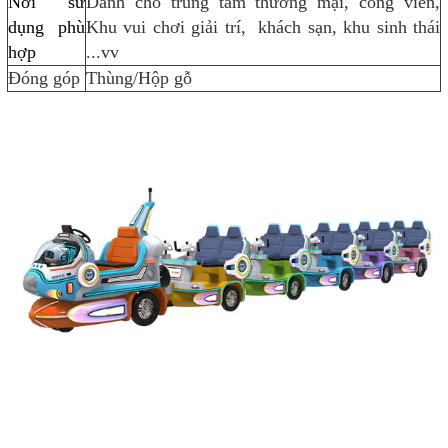
Nơi sử
Dành cho trung tâm thương mại, công viên,
dụng phù
Khu vui chơi giải trí, khách sạn, khu sinh thái
hợp
...vv
Đóng góp
Thùng/Hộp gỗ