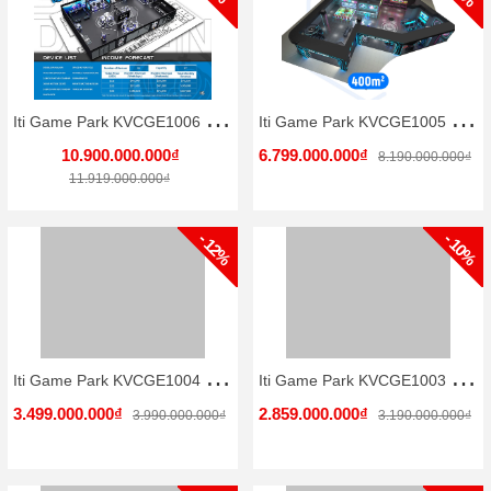
I
ti Game Park KVCGE1006 VR - 600 m2 Công viên game giải trí VR thực tế ảo - Game thùng siêu thị giải trí VR
I
ti Game Park KVCGE1005 VR - 400 m2 Công viên game giải trí VR thực tế ảo - Game thùng siêu thị giải trí VR
10.900.000.000₫
6.799.000.000₫
8.190.000.000₫
11.919.000.000₫
- 12%
- 10%
I
ti Game Park KVCGE1004 VR - 200 m2 Công viên game giải trí VR thực tế ảo - Game thùng siêu thị giải trí VR
I
ti Game Park KVCGE1003 VR - 100 m2 Công viên game giải trí VR thực tế ảo - Game thùng siêu thị giải trí VR
3.499.000.000₫
2.859.000.000₫
3.990.000.000₫
3.190.000.000₫