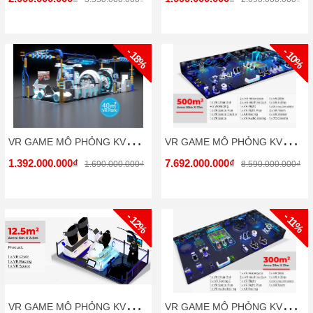
nghiêm ngặt cùng sự giám sát của đội ngũ kỹ thuật viên chuyên nghiệp
đảm bảo mọi người chơi có thể tận hưởng trải nghiệm mà không lo ngại
về an toàn.
- 18%
- 10%
3. Thiết Kế Thông Minh và Độc Đáo
Chúng tôi không chỉ cung cấp thiết bị mà còn thiết kế không gian
khu vui chơi sao cho sáng tạo và thu hút nhất. Mỗi chi tiết trong khu vui
chơi đều được chăm chút tỉ mỉ, từ cách bài trí, ánh sáng đến âm thanh,
nhằm tạo ra một không gian giải trí sống động và hấp dẫn cho mọi lứa
tuổi.
V
R GAME MÔ PHỎNG KVCGE1029- 40m2 công viên vui chơi mô phỏng thực tế ảo hấp dẫn
V
R GAME MÔ PHỎNG KVCGE1028- 500m2 công viên vui chơi mô phỏng thực tế ảo hấp dẫn
4. Chiến Lược Kinh Doanh Tối Ưu
1.392.000.000₫
7.692.000.000₫
1.690.000.000₫
8.590.000.000₫
Đồ Chơi Kinh Bắc cung cấp tư vấn chiến lược kinh doanh toàn
diện, từ việc khảo sát thị trường, xác định đối tượng khách hàng, đến
lập kế hoạch tài chính. Chúng tôi giúp bạn tối ưu hóa quy trình hoạt
- 12%
- 11%
động và tối đa hóa lợi nhuận, đảm bảo khu vui chơi của bạn không chỉ
thu hút mà còn duy trì được lượng khách hàng ổn định.
5. Hỗ Trợ Tiếp Thị và Quảng Bá Hiệu Quả
Chúng tôi hiểu rằng việc quảng bá là yếu tố then chốt trong sự
thành công của bất kỳ khu vui chơi nào. Đồ Chơi Kinh Bắc sẽ hỗ trợ bạn
V
R GAME MÔ PHỎNG KVCGE1027- 12.5m2 công viên vui chơi mô phỏng thực tế ảo hấp dẫn
V
R GAME MÔ PHỎNG KVCGE1026- 300m2 công viên vui chơi mô phỏng thực tế ảo hấp dẫn
xây dựng các chiến lược tiếp thị hiệu quả, giúp gia tăng độ nhận diện