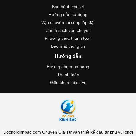
Mã số doanh nghiệp: 0107573733 do Phong Đăng ký kinh
doanh và Quản lý doanh nghiệp – Sở Tài chính tỉnh Bắc Ninh
cấp ngày 22/09/2016.
Địa chỉ trụ sở: Tổ dân phố Đông Du Núi, Phường Đào Viên, Tỉnh
Bắc Ninh, Việt Nam
Người chịu trách nhiệm quản lý website: Nguyễn Văn Hiệp
Số điện thoại: 0946647679
1900633469 - 0948587679
dochoikinhbac@gmail.com
Kênh bán hàng
Shoppee
Alibaba
Amazon
Lazada
Website
Chính sách