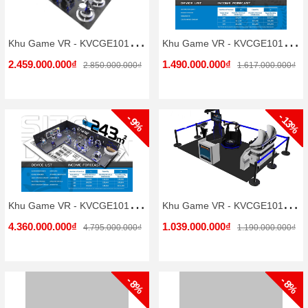
K
hu Game VR - KVCGE1015- 120m2 Công viên game giải trí VR thực tế ảo - Game thùng siêu thị giải trí VR
K
hu Game VR - KVCGE1014- 36 m2 Công viên game giải trí VR thực tế ảo - Game thùng siêu thị giải trí VR
2.459.000.000₫
1.490.000.000₫
2.850.000.000₫
1.617.000.000₫
- 13%
- 9%
K
hu Game VR - KVCGE1012- 243 m2 Công viên game giải trí VR thực tế ảo - Game thùng siêu thị giải trí VR
K
hu Game VR - KVCGE1011- 20 m2 Công viên game giải trí VR thực tế ảo - Game thùng siêu thị giải trí VR
4.360.000.000₫
1.039.000.000₫
4.795.000.000₫
1.190.000.000₫
- 8%
- 8%