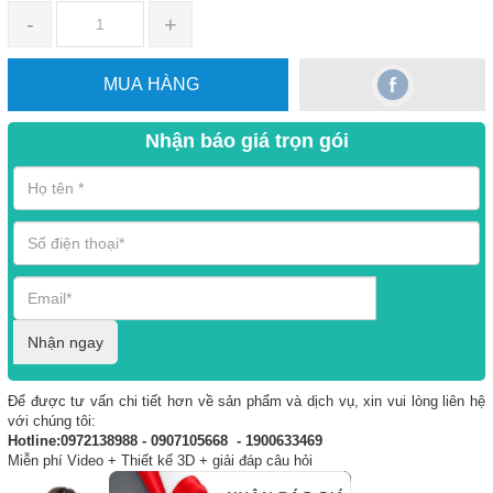
-
+
MUA HÀNG
Nhận báo giá trọn gói
Nhận ngay
Để được tư vấn chi tiết hơn về sản phẩm và dịch vụ, xin vui lòng liên hệ
với chúng tôi:
Hotline:0972138988 - 0907105668 - 1900633469
Miễn phí Video + Thiết kế 3D + giải đáp câu hỏi