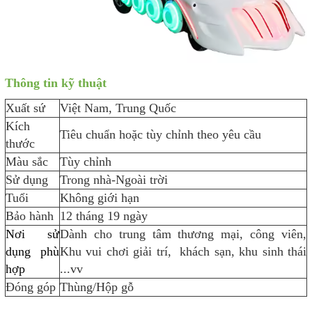
Thông tin kỹ thuật
Xuất sứ
Việt Nam, Trung Quốc
Kích
Tiêu chuẩn hoặc tùy chỉnh theo yêu cầu
thước
Màu sắc
Tùy chỉnh
Sử dụng
Trong nhà-Ngoài trời
Tuổi
Không giới hạn
Bảo hành
12 tháng 19 ngày
Nơi sử
Dành cho trung tâm thương mại, công viên,
dụng phù
Khu vui chơi giải trí, khách sạn, khu sinh thái
hợp
...vv
Đóng góp
Thùng/Hộp gỗ