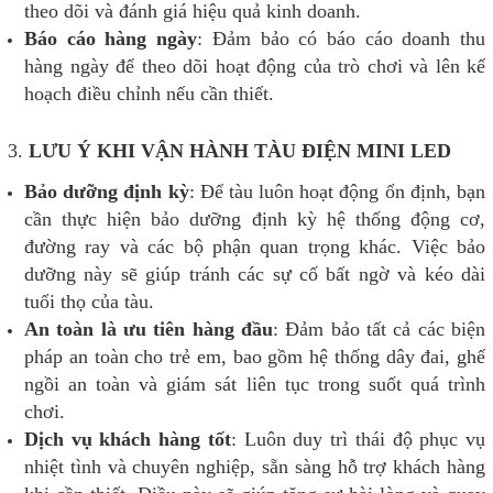
theo dõi và đánh giá hiệu quả kinh doanh.
Báo cáo hàng ngày
: Đảm bảo có báo cáo doanh thu
hàng ngày để theo dõi hoạt động của trò chơi và lên kế
hoạch điều chỉnh nếu cần thiết.
3.
LƯU Ý KHI VẬN HÀNH TÀU ĐIỆN MINI LED
Bảo dưỡng định kỳ
: Để tàu luôn hoạt động ổn định, bạn
cần thực hiện bảo dưỡng định kỳ hệ thống động cơ,
đường ray và các bộ phận quan trọng khác. Việc bảo
dưỡng này sẽ giúp tránh các sự cố bất ngờ và kéo dài
tuổi thọ của tàu.
An toàn là ưu tiên hàng đầu
: Đảm bảo tất cả các biện
pháp an toàn cho trẻ em, bao gồm hệ thống dây đai, ghế
ngồi an toàn và giám sát liên tục trong suốt quá trình
chơi.
Dịch vụ khách hàng tốt
: Luôn duy trì thái độ phục vụ
nhiệt tình và chuyên nghiệp, sẵn sàng hỗ trợ khách hàng