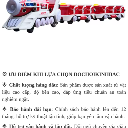
🎡
ƯU ĐIỂM KHI LỰA CHỌN DOCHOIKINHBAC
🌟
Chất lượng hàng đầu
: Sản phẩm được sản xuất từ vật
liệu cao cấp, độ bền cao, đáp ứng tiêu chuẩn an toàn
nghiêm ngặt.
🌟
Bảo hành dài hạn
: Chính sách bảo hành lên đến 12
tháng, hỗ trợ kỹ thuật tận tình, giúp bạn yên tâm vận hành.
🌟
Hỗ trợ vận hành và lắp đặt
: Đội ngũ chuyên gia giàu