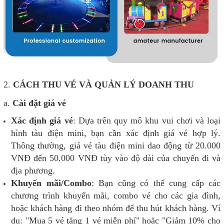
2.
CÁCH THU VÉ VÀ QUẢN LÝ DOANH THU
a.
Cài đặt giá vé
Xác định giá vé
: Dựa trên quy mô khu vui chơi và loại
hình tàu điện mini, bạn cần xác định giá vé hợp lý.
Thông thường, giá vé tàu điện mini dao động từ 20.000
VNĐ đến 50.000 VNĐ tùy vào độ dài của chuyến đi và
địa phương.
Khuyến mãi/Combo
: Bạn cũng có thể cung cấp các
chương trình khuyến mãi, combo vé cho các gia đình,
hoặc khách hàng đi theo nhóm để thu hút khách hàng. Ví
dụ: "Mua 5 vé tặng 1 vé miễn phí" hoặc "Giảm 10% cho