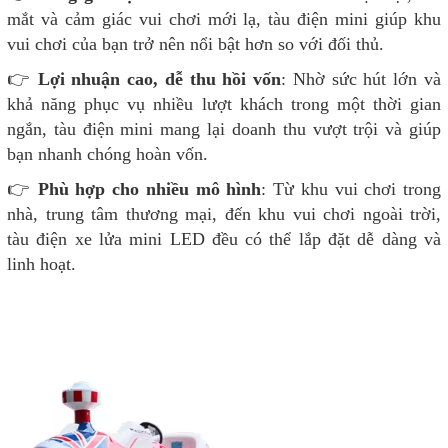
mắt và cảm giác vui chơi mới lạ, tàu điện mini giúp khu
vui chơi của bạn trở nên nổi bật hơn so với đối thủ.
👉
Lợi nhuận cao, dễ thu hồi vốn
: Nhờ sức hút lớn và
khả năng phục vụ nhiều lượt khách trong một thời gian
ngắn, tàu điện mini mang lại doanh thu vượt trội và giúp
bạn nhanh chóng hoàn vốn.
👉
Phù hợp cho nhiều mô hình
: Từ khu vui chơi trong
nhà, trung tâm thương mại, đến khu vui chơi ngoài trời,
tàu điện xe lửa mini LED đều có thể lắp đặt dễ dàng và
linh hoạt.