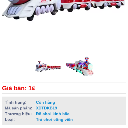
Giá bán: 1₫
Tình trạng:
Còn hàng
Mã sản phẩm:
XDTDKB19
Thương hiệu:
Đồ chơi kinh bắc
Loại:
Trò chơi công viên