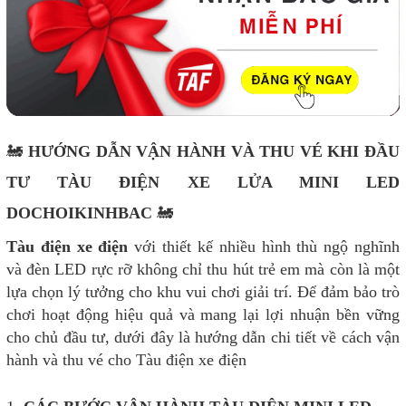
🚂
HƯỚNG DẪN VẬN HÀNH VÀ THU VÉ KHI ĐẦU
TƯ TÀU ĐIỆN XE LỬA MINI LED
DOCHOIKINHBAC
🚂
Tàu điện xe điện
với thiết kế nhiều hình thù ngộ nghĩnh
và đèn LED rực rỡ không chỉ thu hút trẻ em mà còn là một
lựa chọn lý tưởng cho khu vui chơi giải trí. Để đảm bảo trò
chơi hoạt động hiệu quả và mang lại lợi nhuận bền vững
cho chủ đầu tư, dưới đây là hướng dẫn chi tiết về cách vận
hành và thu vé cho Tàu điện xe điện