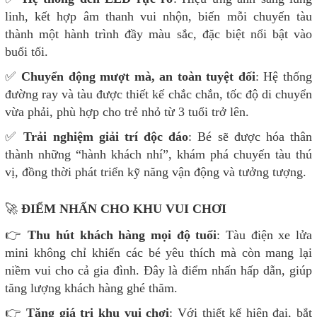
linh, kết hợp âm thanh vui nhộn, biến mỗi chuyến tàu
thành một hành trình đầy màu sắc, đặc biệt nổi bật vào
buổi tối.
✅
Chuyển động mượt mà, an toàn tuyệt đối
: Hệ thống
đường ray và tàu được thiết kế chắc chắn, tốc độ di chuyển
vừa phải, phù hợp cho trẻ nhỏ từ 3 tuổi trở lên.
✅
Trải nghiệm giải trí độc đáo
: Bé sẽ được hóa thân
thành những “hành khách nhí”, khám phá chuyến tàu thú
vị, đồng thời phát triển kỹ năng vận động và tưởng tượng.
🚀
ĐIỂM NHẤN CHO KHU VUI CHƠI
👉
Thu hút khách hàng mọi độ tuổi
: Tàu điện xe lửa
mini không chỉ khiến các bé yêu thích mà còn mang lại
niềm vui cho cả gia đình. Đây là điểm nhấn hấp dẫn, giúp
tăng lượng khách hàng ghé thăm.
👉
Tăng giá trị khu vui chơi
: Với thiết kế hiện đại, bắt