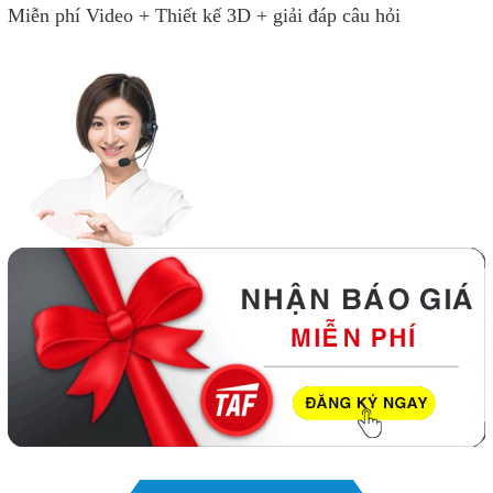
Miễn phí Video + Thiết kế 3D + giải đáp câu hỏi