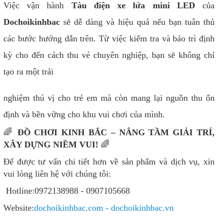
Việc vận hành
Tàu điện xe lửa mini LED
của
Dochoikinhbac
sẽ dễ dàng và hiệu quả nếu bạn tuân thủ
các bước hướng dẫn trên. Từ việc kiểm tra và bảo trì định
kỳ cho đến cách thu vé chuyên nghiệp, bạn sẽ không chỉ
tạo ra một trải
nghiệm thú vị cho trẻ em mà còn mang lại nguồn thu ổn
định và bền vững cho khu vui chơi của mình.
🌈
ĐỒ CHƠI KINH BẮC – NÂNG TẦM GIẢI TRÍ,
XÂY DỰNG NIỀM VUI!
🌈
Để được tư vấn chi tiết hơn về sản phẩm và dịch vụ, xin
vui lòng liên hệ với chúng tôi:
Hotline:0972138988 - 0907105668
Website:
dochoikinhbac.com - dochoikinhbac.vn