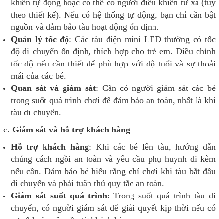
khiển tự động hoặc có thể có người điều khiển từ xa (tùy
theo thiết kế). Nếu có hệ thống tự động, bạn chỉ cần bật
nguồn và đảm bảo tàu hoạt động ổn định.
Quản lý tốc độ
: Các tàu điện mini LED thường có tốc
độ di chuyển ổn định, thích hợp cho trẻ em. Điều chỉnh
tốc độ nếu cần thiết để phù hợp với độ tuổi và sự thoải
mái của các bé.
Quan sát và giám sát
: Cần có người giám sát các bé
trong suốt quá trình chơi để đảm bảo an toàn, nhất là khi
tàu di chuyển.
c.
Giám sát và hỗ trợ khách hàng
Hỗ trợ khách hàng
: Khi các bé lên tàu, hướng dẫn
chúng cách ngồi an toàn và yêu cầu phụ huynh đi kèm
nếu cần. Đảm bảo bé hiểu rằng chỉ chơi khi tàu bắt đầu
di chuyển và phải tuân thủ quy tắc an toàn.
Giám sát suốt quá trình
: Trong suốt quá trình tàu di
chuyển, có người giám sát để giải quyết kịp thời nếu có