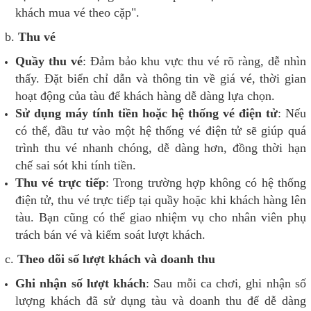
khách mua vé theo cặp".
b.
Thu vé
Quầy thu vé
: Đảm bảo khu vực thu vé rõ ràng, dễ nhìn
thấy. Đặt biển chỉ dẫn và thông tin về giá vé, thời gian
hoạt động của tàu để khách hàng dễ dàng lựa chọn.
Sử dụng máy tính tiền hoặc hệ thống vé điện tử
: Nếu
có thể, đầu tư vào một hệ thống vé điện tử sẽ giúp quá
trình thu vé nhanh chóng, dễ dàng hơn, đồng thời hạn
chế sai sót khi tính tiền.
Thu vé trực tiếp
: Trong trường hợp không có hệ thống
điện tử, thu vé trực tiếp tại quầy hoặc khi khách hàng lên
tàu. Bạn cũng có thể giao nhiệm vụ cho nhân viên phụ
trách bán vé và kiểm soát lượt khách.
c.
Theo dõi số lượt khách và doanh thu
Ghi nhận số lượt khách
: Sau mỗi ca chơi, ghi nhận số
lượng khách đã sử dụng tàu và doanh thu để dễ dàng