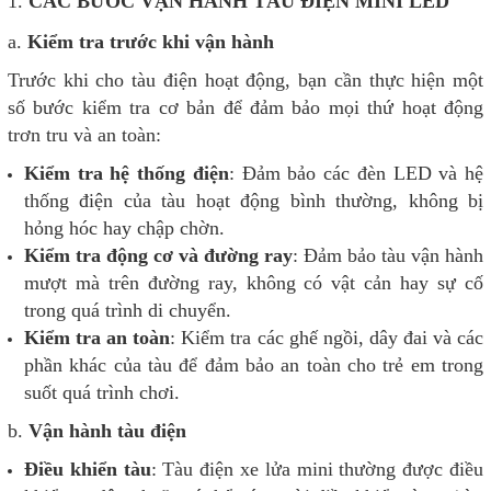
1.
CÁC BƯỚC VẬN HÀNH TÀU ĐIỆN MINI LED
a.
Kiểm tra trước khi vận hành
Trước khi cho tàu điện hoạt động, bạn cần thực hiện một
số bước kiểm tra cơ bản để đảm bảo mọi thứ hoạt động
trơn tru và an toàn:
Kiểm tra hệ thống điện
: Đảm bảo các đèn LED và hệ
thống điện của tàu hoạt động bình thường, không bị
hỏng hóc hay chập chờn.
Kiểm tra động cơ và đường ray
: Đảm bảo tàu vận hành
mượt mà trên đường ray, không có vật cản hay sự cố
trong quá trình di chuyển.
Kiểm tra an toàn
: Kiểm tra các ghế ngồi, dây đai và các
phần khác của tàu để đảm bảo an toàn cho trẻ em trong
suốt quá trình chơi.
b.
Vận hành tàu điện
Điều khiển tàu
: Tàu điện xe lửa mini thường được điều