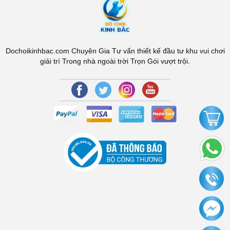
Dochoikinhbac.com Chuyên Gia Tư vấn thiết kế đầu tư khu vui chơi
giải trí Trong nhà ngoài trời Trọn Gói vượt trội.