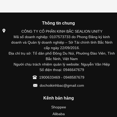
Thông tin chung
CÔNG TY CỔ PHẦN KINH BẮC SEALION UNITY
Mã số doanh nghiệp: 0107573733 do Phong Đăng ký kinh
doanh và Quản lý doanh nghiệp – Sở Tài chính tỉnh Bắc Ninh
cấp ngày 22/09/2016.
Địa chỉ trụ sở: Tổ dân phố Đông Du Núi, Phường Đào Viên, Tỉnh
Bắc Ninh, Việt Nam
Người chịu trách nhiệm quản lý website: Nguyễn Văn Hiệp
Số điện thoại: 0946647679
1900633469 - 0948587679
dochoikinhbac@gmail.com
Kênh bán hàng
Shoppee
Alibaba