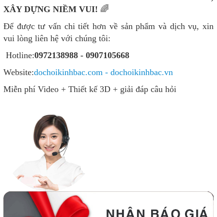
XÂY DỰNG NIỀM VUI!
🌈
Để được tư vấn chi tiết hơn về sản phẩm và dịch vụ, xin
vui lòng liên hệ với chúng tôi:
Hotline:
0972138988 - 0907105668
Website:
dochoikinhbac.com - dochoikinhbac.vn
Miễn phí Video + Thiết kế 3D + giải đáp câu hỏi