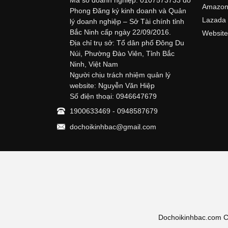
Amazo
Phong Đăng ký kinh doanh và Quản
Lazada
lý doanh nghiệp – Sở Tài chính tỉnh
Bắc Ninh cấp ngày 22/09/2016.
Website
Địa chỉ trụ sở: Tổ dân phố Đông Du
Núi, Phường Đào Viên, Tỉnh Bắc
Ninh, Việt Nam
Người chịu trách nhiệm quản lý
website: Nguyễn Văn Hiệp
Số điện thoại: 0946647679
1900633469 - 0948587679
dochoikinhbac@gmail.com
Dochoikinhbac.com Chu