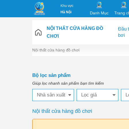
Khu vực
Hà Nội
Danh Mục
Trang c
NỘI THẤT CỬA HÀNG ĐỒ
Đầu t
bơi
CHƠI
Nội thất cửa hàng đồ chơi
Bộ lọc sản phẩm
Giúp lọc nhanh sản phẩm bạn tìm kiếm
Nhà sản xuất
Lọc giá
L
Nội thất cửa hàng đồ chơi
i: Kết