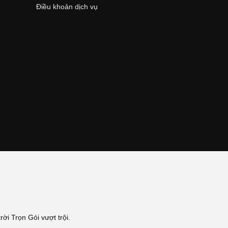
Điều khoản dịch vụ
ời Trọn Gói vượt trội.