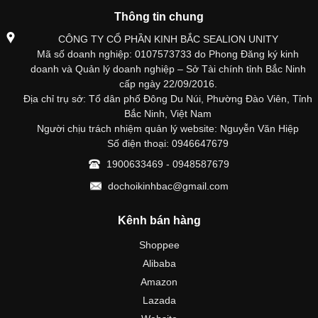
Thông tin chung
CÔNG TY CỔ PHẦN KINH BẮC SEALION UNITY
Mã số doanh nghiệp: 0107573733 do Phong Đăng ký kinh
doanh và Quản lý doanh nghiệp – Sở Tài chính tỉnh Bắc Ninh
cấp ngày 22/09/2016.
Địa chỉ trụ sở: Tổ dân phố Đông Du Núi, Phường Đào Viên, Tỉnh
Bắc Ninh, Việt Nam
Người chịu trách nhiệm quản lý website: Nguyễn Văn Hiệp
Số điện thoại: 0946647679
1900633469 - 0948587679
dochoikinhbac@gmail.com
Kênh bán hàng
Shoppee
Alibaba
Amazon
Lazada