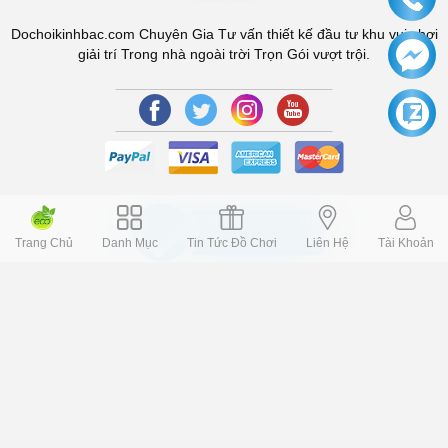
Dochoikinhbac.com Chuyên Gia Tư vấn thiết kế đầu tư khu vui chơi
giải trí Trong nhà ngoài trời Trọn Gói vượt trội.
Trang Chủ
Danh Mục
Tin Tức Đồ Chơi
Liên Hệ
Tài Khoản