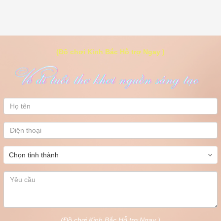
(Đồ chơi Kinh Bắc Hỗ trợ Ngay )
(Đồ chơi Kinh Bắc Hỗ trợ Ngay )