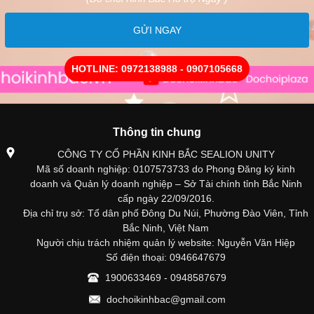
GỬI NGAY
HOTLINE: 0972138988 - 0907105668
Thông tin chung
CÔNG TY CỔ PHẦN KINH BẮC SEALION UNITY
Mã số doanh nghiệp: 0107573733 do Phong Đăng ký kinh
doanh và Quản lý doanh nghiệp – Sở Tài chính tỉnh Bắc Ninh
cấp ngày 22/09/2016.
Địa chỉ trụ sở: Tổ dân phố Đông Du Núi, Phường Đào Viên, Tỉnh
Bắc Ninh, Việt Nam
Người chịu trách nhiệm quản lý website: Nguyễn Văn Hiệp
Số điện thoại: 0946647679
1900633469 - 0948587679
dochoikinhbac@gmail.com