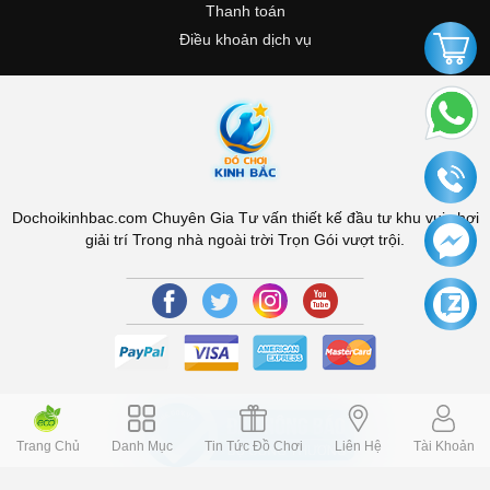
Thanh toán
Điều khoản dịch vụ
Dochoikinhbac.com Chuyên Gia Tư vấn thiết kế đầu tư khu vui chơi
giải trí Trong nhà ngoài trời Trọn Gói vượt trội.
Trang Chủ
Danh Mục
Tin Tức Đồ Chơi
Liên Hệ
Tài Khoản