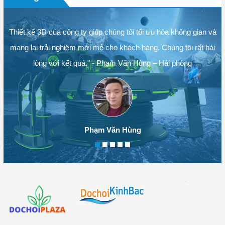
Thiết kế 3D của công ty giúp chúng tôi tối ưu hóa không gian và
mang lại trải nghiệm mới mẻ cho khách hàng. Chúng tôi rất hài
lòng với kết quả." - Phạm Văn Hùng – Hải phòng
Phạm Văn Hùng