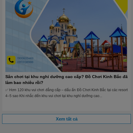
Sân chơi tại khu nghỉ dưỡng cao cấp? Đồ Chơi Kinh Bắc đã
làm bao nhiêu rồi?
✅ Hơn 120 khu vui chơi đẳng cấp – dấu ấn Đồ Chơi Kinh Bắc tại các resort
4–5 sao Khi nhắc đến khu vui chơi tại khu nghỉ dưỡng cao...
Xem tất cả