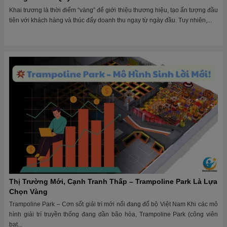
Khai trương là thời điểm “vàng” để giới thiệu thương hiệu, tạo ấn tượng đầu
tiên với khách hàng và thúc đẩy doanh thu ngay từ ngày đầu. Tuy nhiên,...
Thị Trường Mới, Cạnh Tranh Thấp – Trampoline Park Là Lựa
Chọn Vàng
Trampoline Park – Cơn sốt giải trí mới nổi đang đổ bộ Việt Nam Khi các mô
hình giải trí truyền thống đang dần bão hòa, Trampoline Park (công viên
bạt...