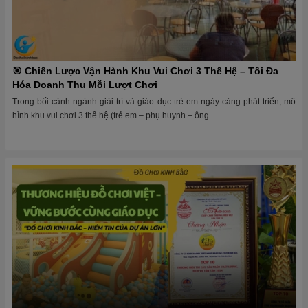
🎯 Chiến Lược Vận Hành Khu Vui Chơi 3 Thế Hệ – Tối Đa
Hóa Doanh Thu Mỗi Lượt Chơi
Trong bối cảnh ngành giải trí và giáo dục trẻ em ngày càng phát triển, mô
hình khu vui chơi 3 thế hệ (trẻ em – phụ huynh – ông...