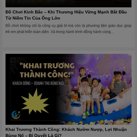
Đồ Chơi Kinh Bắc – Khi Thương Hiệu Vững Mạnh Bắt Đầu
Từ Niềm Tin Của Ông Lớn
Đồ chơi không chỉ là công cụ giải trí mà còn là phương tiện giáo dục giúp
trẻ em phát triển toàn diện .Và trong hành trình đồng hành cùng...
Khai Trương Thành Công: Khách Nườm Nượp, Lợi Nhuận
Bùng Nổ – Bí Quyết Là Gì?