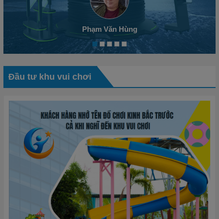
Phạm Văn Hùng
Đầu tư khu vui chơi