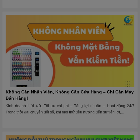
Không Cần Nhân Viên, Không Cần Cửa Hàng – Chỉ Cần Máy
Bán Hàng!
Kinh doanh thời 4.0: Tối ưu chi phí – Tăng lợi nhuận – Hoạt động 24/7
Trong thời đại chuyển đổi số, khi mọi thứ đều hướng đến sự tiện lợi,...