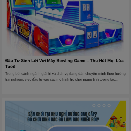
Đầu Tư Sinh Lời Với Máy Bowling Game – Thu Hút Mọi Lứa
Tuổi!
Trong bối cảnh ngành giải trí và dịch vụ đang dần chuyển mình theo hướng
trải nghiệm, việc đầu tư vào các mô hình trò chơi mang tính tương tác...