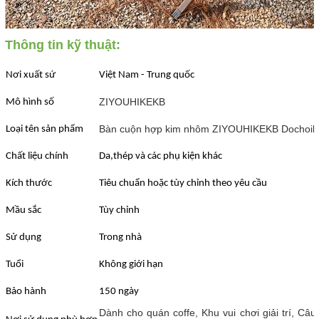
Thông tin kỹ thuật:
Nơi xuất sứ
Việt Nam - Trung quốc
ZIYOUHIKEKB
Mô hình số
Bàn cuộn hợp kim nhôm ZIYOUHIKEKB Dochoik
Loại tên sản phẩm
Chất liệu chính
Da,thép và các phụ kiện khác
Kích thước
Tiêu chuẩn hoặc tùy chỉnh theo yêu cầu
Mầu sắc
Tùy chỉnh
Sử dụng
Trong nhà
Tuổi
Không giới hạn
Bảo hành
150 ngày
Dành cho quán coffe, Khu vui chơi giải trí, Câu