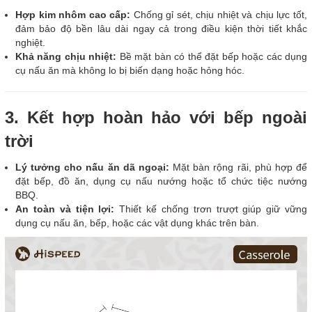
Hợp kim nhôm cao cấp:
Chống gỉ sét, chịu nhiệt và chịu lực tốt,
đảm bảo độ bền lâu dài ngay cả trong điều kiện thời tiết khắc
nghiệt.
Khả năng chịu nhiệt:
Bề mặt bàn có thể đặt bếp hoặc các dụng
cụ nấu ăn mà không lo bị biến dạng hoặc hỏng hóc.
3. Kết hợp hoàn hảo với bếp ngoài
trời
Lý tưởng cho nấu ăn dã ngoại:
Mặt bàn rộng rãi, phù hợp để
đặt bếp, đồ ăn, dụng cụ nấu nướng hoặc tổ chức tiệc nướng
BBQ.
An toàn và tiện lợi:
Thiết kế chống trơn trượt giúp giữ vững
dụng cụ nấu ăn, bếp, hoặc các vật dụng khác trên bàn.