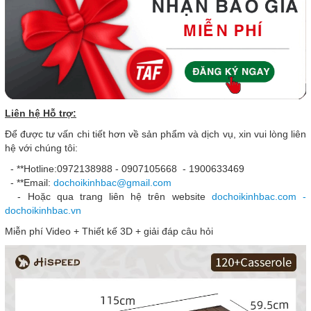
Liên hệ Hỗ trợ:
Để được tư vấn chi tiết hơn về sản phẩm và dịch vụ, xin vui lòng liên
hệ với chúng tôi:
- **Hotline:0972138988 - 0907105668 - 1900633469
- **Email:
dochoikinhbac@gmail.com
- Hoặc qua trang liên hệ trên website
dochoikinhbac.com -
dochoikinhbac.vn
Miễn phí Video + Thiết kế 3D + giải đáp câu hỏi