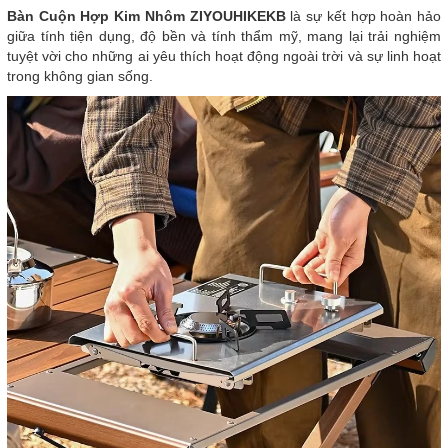
Bàn Cuộn Hợp Kim Nhôm ZIYOUHIKEKB
là sự kết hợp hoàn hảo
giữa tính tiện dụng, độ bền và tính thẩm mỹ, mang lại trải nghiệm
tuyệt vời cho những ai yêu thích hoạt động ngoài trời và sự linh hoạt
trong không gian sống.