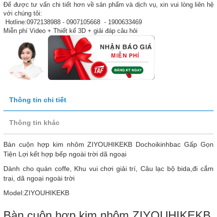
Để được tư vấn chi tiết hơn về sản phẩm và dịch vụ, xin vui lòng liên hệ
với chúng tôi:
Hotline:0972138988 - 0907105668 - 1900633469
Miễn phí Video + Thiết kế 3D + giải đáp câu hỏi
Thông tin chi tiết
Thông tin khác
Bàn cuộn hợp kim nhôm ZIYOUHIKEKB Dochoikinhbac Gấp Gọn
Tiện Lợi kết hợp bếp ngoài trời dã ngoại
Dành cho quán coffe, Khu vui chơi giải trí, Câu lạc bộ bida,đi cắm
trại, dã ngoại ngoài trời
Model:ZIYOUHIKEKB
Bàn cuộn hợp kim nhôm ZIYOUHIKEKB