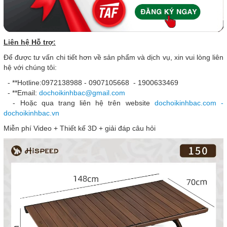
Liên hệ Hỗ trợ:
Để được tư vấn chi tiết hơn về sản phẩm và dịch vụ, xin vui lòng liên
hệ với chúng tôi:
- **Hotline:0972138988 - 0907105668 - 1900633469
- **Email:
dochoikinhbac@gmail.com
- Hoặc qua trang liên hệ trên website
dochoikinhbac.com -
dochoikinhbac.vn
Miễn phí Video + Thiết kế 3D + giải đáp câu hỏi