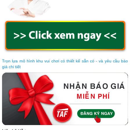
Trọn lựa mô hình khu vui chơi có thiết kế sẵn có - và yêu cầu báo
giá chi tiết