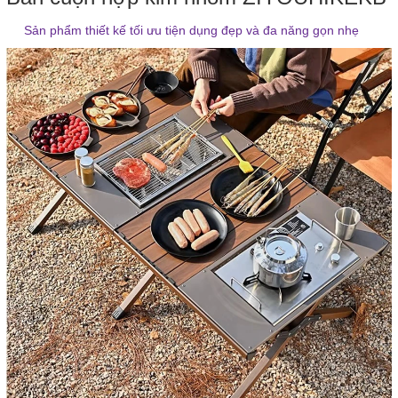
Sản phẩm thiết kế tối ưu tiện dụng đẹp và đa năng gọn nhẹ