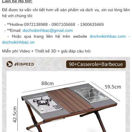
Liên hệ Hỗ trợ:
Để được tư vấn chi tiết hơn về sản phẩm và dịch vụ, xin vui lòng liên
hệ với chúng tôi:
- **Hotline:0972138988 - 0907105668 - 1900633469
- **Email:
dochoikinhbac@gmail.com
- Hoặc qua trang liên hệ trên website
dochoikinhbac.com -
dochoikinhbac.vn
Miễn phí Video + Thiết kế 3D + giải đáp câu hỏi