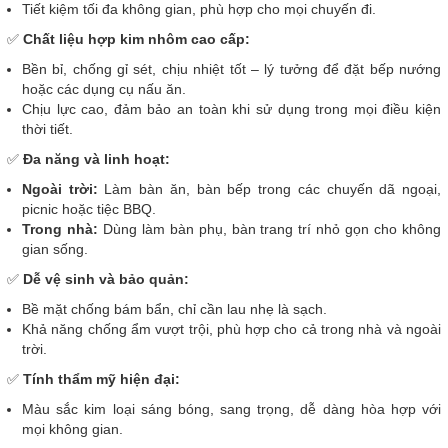
Tiết kiệm tối đa không gian, phù hợp cho mọi chuyến đi.
✅
Chất liệu hợp kim nhôm cao cấp:
Bền bỉ, chống gỉ sét, chịu nhiệt tốt – lý tưởng để đặt bếp nướng
hoặc các dụng cụ nấu ăn.
Chịu lực cao, đảm bảo an toàn khi sử dụng trong mọi điều kiện
thời tiết.
✅
Đa năng và linh hoạt:
Ngoài trời:
Làm bàn ăn, bàn bếp trong các chuyến dã ngoại,
picnic hoặc tiệc BBQ.
Trong nhà:
Dùng làm bàn phụ, bàn trang trí nhỏ gọn cho không
gian sống.
✅
Dễ vệ sinh và bảo quản:
Bề mặt chống bám bẩn, chỉ cần lau nhẹ là sạch.
Khả năng chống ẩm vượt trội, phù hợp cho cả trong nhà và ngoài
trời.
✅
Tính thẩm mỹ hiện đại:
Màu sắc kim loại sáng bóng, sang trọng, dễ dàng hòa hợp với
mọi không gian.