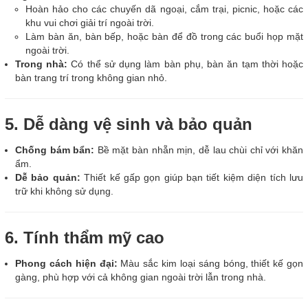
Hoàn hảo cho các chuyến dã ngoại, cắm trại, picnic, hoặc các
khu vui chơi giải trí ngoài trời.
Làm bàn ăn, bàn bếp, hoặc bàn để đồ trong các buổi họp mặt
ngoài trời.
Trong nhà:
Có thể sử dụng làm bàn phụ, bàn ăn tạm thời hoặc
bàn trang trí trong không gian nhỏ.
5. Dễ dàng vệ sinh và bảo quản
Chống bám bẩn:
Bề mặt bàn nhẵn mịn, dễ lau chùi chỉ với khăn
ẩm.
Dễ bảo quản:
Thiết kế gấp gọn giúp bạn tiết kiệm diện tích lưu
trữ khi không sử dụng.
6. Tính thẩm mỹ cao
Phong cách hiện đại:
Màu sắc kim loại sáng bóng, thiết kế gọn
gàng, phù hợp với cả không gian ngoài trời lẫn trong nhà.