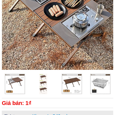
Giá bán: 1₫