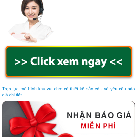
Trọn lựa mô hình khu vui chơi có thiết kế sẵn có - và yêu cầu báo
giá chi tiết