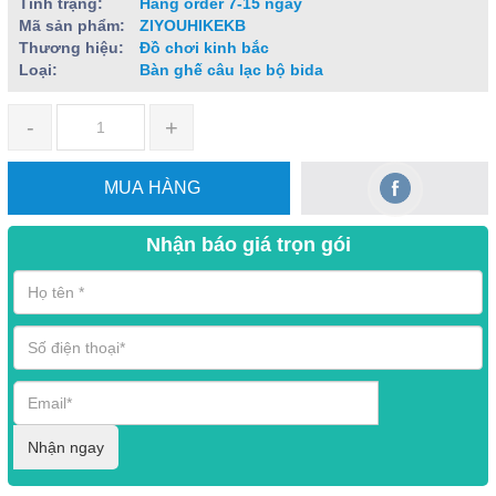
Tình trạng:
Hàng order 7-15 ngày
Mã sản phẩm:
ZIYOUHIKEKB
Thương hiệu:
Đồ chơi kinh bắc
Loại:
Bàn ghế câu lạc bộ bida
-
+
MUA HÀNG
Nhận báo giá trọn gói
Nhận ngay