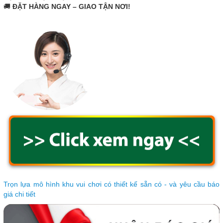
🚚
ĐẶT HÀNG NGAY – GIAO TẬN NƠI!
Trọn lựa mô hình khu vui chơi có thiết kế sẵn có - và yêu cầu báo
giá chi tiết