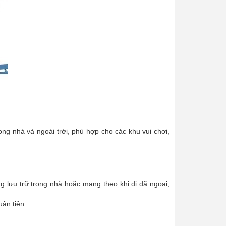
ong nhà và ngoài trời, phù hợp cho các khu vui chơi,
g lưu trữ trong nhà hoặc mang theo khi đi dã ngoại,
ận tiện.