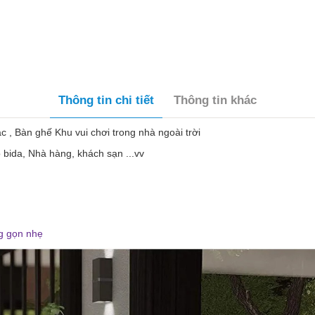
Thông tin chi tiết
Thông tin khác
, Bàn ghế Khu vui chơi trong nhà ngoài trời
ộ bida, Nhà hàng, khách sạn ...vv
ng gọn nhẹ