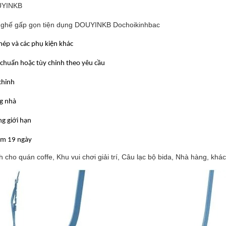
YINKB
 ghế gấp gọn tiện dụng DOUYINKB Dochoikinhbac
hép và các phụ kiện khác
 chuẩn hoặc tùy chỉnh theo yêu cầu
chỉnh
g nhà
g giới hạn
m 19 ngày
 cho quán coffe, Khu vui chơi giải trí, Câu lạc bộ bida, Nhà hàng, khác