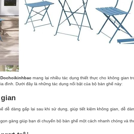
a
Dochoikinhbac
mang lại nhiều tác dụng thiết thực cho không gian tr
gia đình. Dưới đây là những tác dụng nổi bật của bộ bàn ghế này:
 gian
ể dễ dàng gấp lại sau khi sử dụng, giúp tiết kiệm không gian, dễ dàn
 gọn gàng giúp bạn di chuyển bộ bàn ghế một cách nhanh chóng và thu