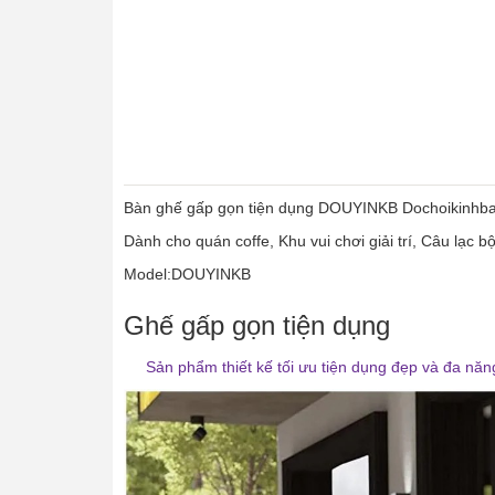
Bàn ghế gấp gọn tiện dụng DOUYINKB Dochoikinhbac 
Dành cho quán coffe, Khu vui chơi giải trí, Câu lạc b
Model:DOUYINKB
Ghế gấp gọn tiện dụng
Sản phẩm thiết kế tối ưu tiện dụng đẹp và đa nă