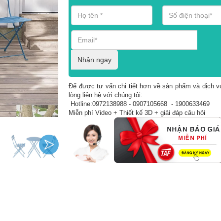
Nhận ngay
Để được tư vấn chi tiết hơn về sản phẩm và dịch vụ
lòng liên hệ với chúng tôi:
Hotline:0972138988 - 0907105668 - 1900633469
Miễn phí Video + Thiết kế 3D + giải đáp câu hỏi