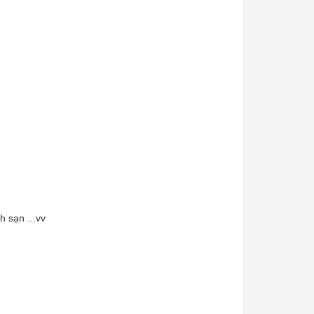
h sạn ...vv