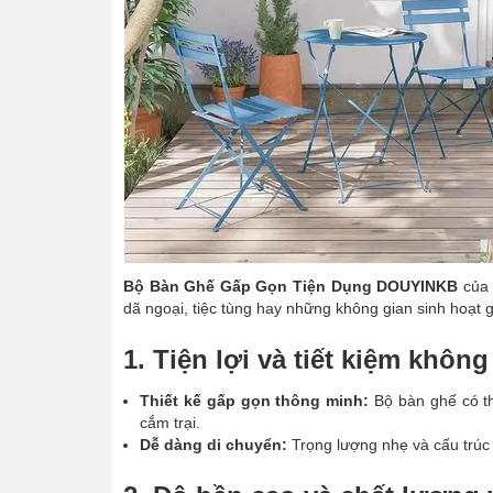
Bộ Bàn Ghế Gấp Gọn Tiện Dụng DOUYINKB
củ
dã ngoại, tiệc tùng hay những không gian sinh hoạt 
1. Tiện lợi và tiết kiệm không
Thiết kế gấp gọn thông minh:
Bộ bàn ghế có th
cắm trại.
Dễ dàng di chuyển:
Trọng lượng nhẹ và cấu trúc