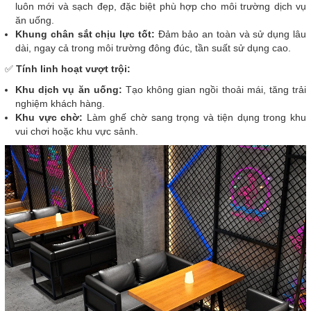
luôn mới và sạch đẹp, đặc biệt phù hợp cho môi trường dịch vụ
ăn uống.
Khung chân sắt chịu lực tốt:
Đảm bảo an toàn và sử dụng lâu
dài, ngay cả trong môi trường đông đúc, tần suất sử dụng cao.
✅
Tính linh hoạt vượt trội:
Khu dịch vụ ăn uống:
Tạo không gian ngồi thoải mái, tăng trải
nghiệm khách hàng.
Khu vực chờ:
Làm ghế chờ sang trọng và tiện dụng trong khu
vui chơi hoặc khu vực sảnh.