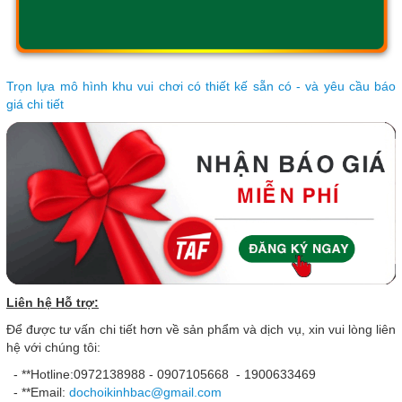
Trọn lựa mô hình khu vui chơi có thiết kế sẵn có - và yêu cầu báo
giá chi tiết
Liên hệ Hỗ trợ:
Để được tư vấn chi tiết hơn về sản phẩm và dịch vụ, xin vui lòng liên
hệ với chúng tôi:
- **Hotline:0972138988 - 0907105668 - 1900633469
- **Email:
dochoikinhbac@gmail.com