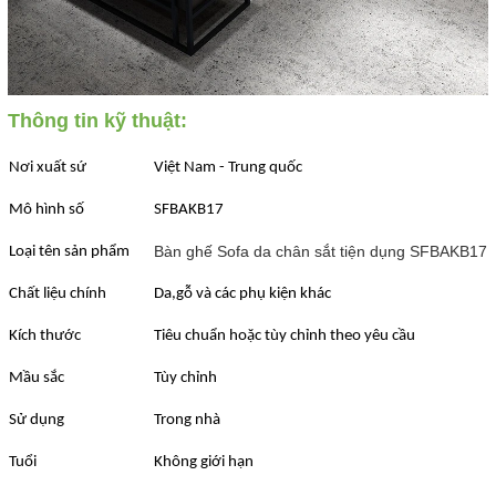
Thông tin kỹ thuật:
Nơi xuất sứ
Việt Nam - Trung quốc
Mô hình số
SFBAKB17
Bàn ghế Sofa da chân sắt tiện dụng SFBAKB17 
Loại tên sản phẩm
Chất liệu chính
Da,gỗ và các phụ kiện khác
Kích thước
Tiêu chuẩn hoặc tùy chỉnh theo yêu cầu
Mầu sắc
Tùy chỉnh
Sử dụng
Trong nhà
Tuổi
Không giới hạn