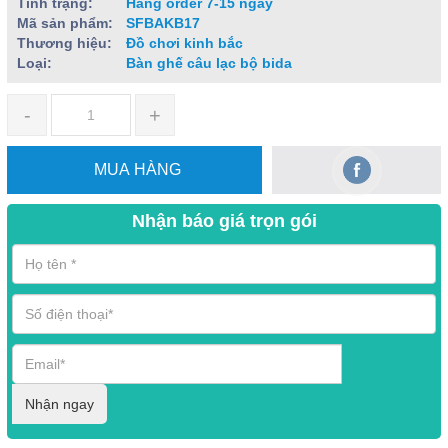
Tình trạng:
Hàng order 7-15 ngày
Mã sản phẩm:
SFBAKB17
Thương hiệu:
Đồ chơi kinh bắc
Loại:
Bàn ghế câu lạc bộ bida
-
+
MUA HÀNG
Nhận báo giá trọn gói
Nhận ngay