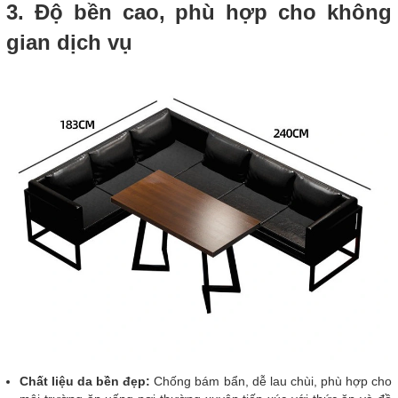
3. Độ bền cao, phù hợp cho không
gian dịch vụ
Chất liệu da bền đẹp:
Chống bám bẩn, dễ lau chùi, phù hợp cho