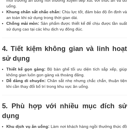
môi trường ăn uống nơi thường xuyên tiếp xúc với thức ăn và đồ
uống.
Khung chân sắt chắc chắn:
Chịu lực tốt, đảm bảo độ ổn định và
an toàn khi sử dụng trong thời gian dài.
Chống mài mòn:
Sản phẩm được thiết kế để chịu được tần suất
sử dụng cao tại các khu dịch vụ đông đúc.
4. Tiết kiệm không gian và linh hoạt
sử dụng
Thiết kế gọn gàng:
Bộ bàn ghế tối ưu diện tích sắp xếp, giúp
không gian luôn gọn gàng và thoáng đãng.
Dễ dàng di chuyển:
Chân sắt nhẹ nhưng chắc chắn, thuận tiện
khi cần thay đổi bố trí trong khu vực ăn uống.
5. Phù hợp với nhiều mục đích sử
dụng
Khu dịch vụ ăn uống:
Làm nơi khách hàng ngồi thưởng thức đồ