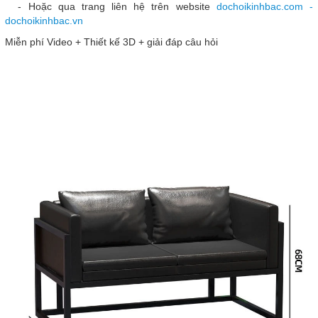
- Hoặc qua trang liên hệ trên website
dochoikinhbac.com -
dochoikinhbac.vn
Miễn phí Video + Thiết kế 3D + giải đáp câu hỏi