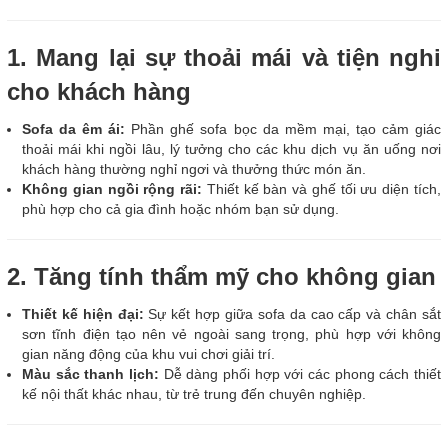
1. Mang lại sự thoải mái và tiện nghi
cho khách hàng
Sofa da êm ái:
Phần ghế sofa bọc da mềm mại, tạo cảm giác
thoải mái khi ngồi lâu, lý tưởng cho các khu dịch vụ ăn uống nơi
khách hàng thường nghỉ ngơi và thưởng thức món ăn.
Không gian ngồi rộng rãi:
Thiết kế bàn và ghế tối ưu diện tích,
phù hợp cho cả gia đình hoặc nhóm bạn sử dụng.
2. Tăng tính thẩm mỹ cho không gian
Thiết kế hiện đại:
Sự kết hợp giữa sofa da cao cấp và chân sắt
sơn tĩnh điện tạo nên vẻ ngoài sang trọng, phù hợp với không
gian năng động của khu vui chơi giải trí.
Màu sắc thanh lịch:
Dễ dàng phối hợp với các phong cách thiết
kế nội thất khác nhau, từ trẻ trung đến chuyên nghiệp.