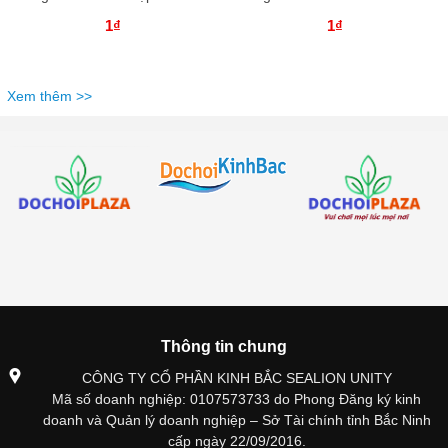
1₫
1₫
Xem thêm >>
Thông tin chung
CÔNG TY CỔ PHẦN KINH BẮC SEALION UNITY
Mã số doanh nghiệp: 0107573733 do Phong Đăng ký kinh
doanh và Quản lý doanh nghiệp – Sở Tài chính tỉnh Bắc Ninh
cấp ngày 22/09/2016.