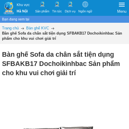
Khu vực
Hà Nội
Menu
Sản phẩm
Tin tức
Dịch vụ
Ngôn ngữ
Bạn đang xem tại
Trang chủ
Bàn ghế KVC
Bàn ghế Sofa da chân sắt tiện dụng SFBAKB17 Dochoikinhbac Sản
phẩm cho khu vui chơi giải trí
Bàn ghế Sofa da chân sắt tiện dụng
SFBAKB17 Dochoikinhbac Sản phẩm
cho khu vui chơi giải trí