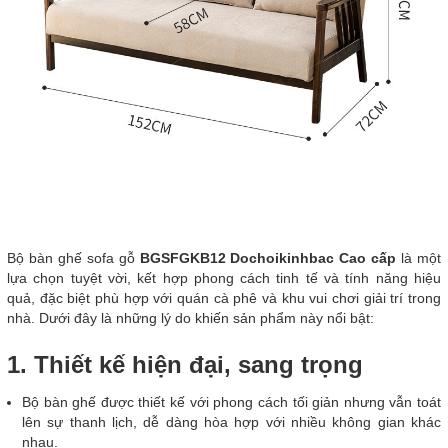
Bộ bàn ghế sofa gỗ
BGSFGKB12 Dochoikinhbac Cao cấp
là một
lựa chọn tuyệt vời, kết hợp phong cách tinh tế và tính năng hiệu
quả, đặc biệt phù hợp với quán cà phê và khu vui chơi giải trí trong
nhà. Dưới đây là những lý do khiến sản phẩm này nổi bật:
1. Thiết kế hiện đại, sang trọng
Bộ bàn ghế được thiết kế với phong cách tối giản nhưng vẫn toát
lên sự thanh lịch, dễ dàng hòa hợp với nhiều không gian khác
nhau.