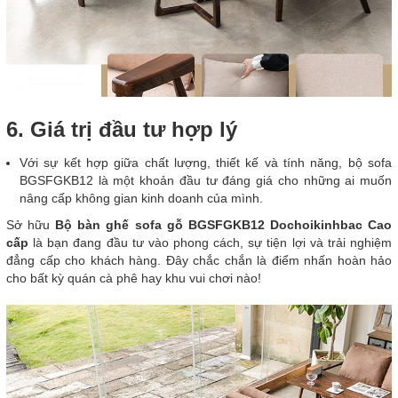
6. Giá trị đầu tư hợp lý
Với sự kết hợp giữa chất lượng, thiết kế và tính năng, bộ sofa
BGSFGKB12 là một khoản đầu tư đáng giá cho những ai muốn
nâng cấp không gian kinh doanh của mình.
Sở hữu
Bộ bàn ghế sofa gỗ BGSFGKB12 Dochoikinhbac Cao
cấp
là bạn đang đầu tư vào phong cách, sự tiện lợi và trải nghiệm
đẳng cấp cho khách hàng. Đây chắc chắn là điểm nhấn hoàn hảo
cho bất kỳ quán cà phê hay khu vui chơi nào!