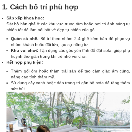
1. Cách bố trí phù hợp
Sắp xếp khoa học:
Đặt bộ bàn ghế ở các khu vực trung tâm hoặc nơi có ánh sáng tự
nhiên tốt để làm nổi bật vẻ đẹp tự nhiên của gỗ.
Quán cà phê:
Bố trí theo nhóm 2-4 ghế kèm bàn để phục vụ
nhóm khách hoặc đôi lứa, tạo sự riêng tư.
Khu vui chơi:
Tận dụng các góc yên tĩnh để đặt sofa, giúp phụ
huynh thư giãn trong khi trẻ nhỏ vui chơi.
Kết hợp phụ kiện:
Thêm gối ôm hoặc thảm trải sàn để tạo cảm giác ấm cúng,
nâng cao tính thẩm mỹ.
Sử dụng cây xanh hoặc đèn trang trí gần bộ sofa để tăng thêm
sức hút.