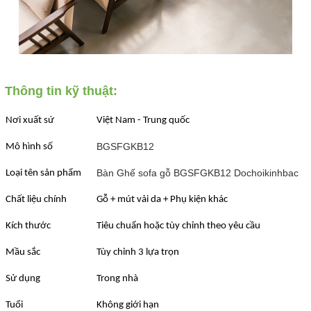
Thông tin kỹ thuật:
Nơi xuất sứ
Việt Nam - Trung quốc
BGSFGKB12
Mô hình số
Bàn Ghế sofa gỗ BGSFGKB12 Dochoikinhbac
Loại tên sản phẩm
Chất liệu chính
Gỗ + mút vải da + Phụ kiện khác
Kích thước
Tiêu chuẩn hoặc tùy chỉnh theo yêu cầu
Mầu sắc
Tùy chỉnh 3 lựa trọn
Sử dụng
Trong nhà
Tuổi
Không giới hạn