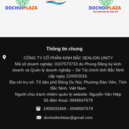
Thông tin chung
CÔNG TY CỔ PHẦN KINH BẮC SEALION UNITY
Mã số doanh nghiệp: 0107573733 do Phong Đăng ký kinh
doanh và Quản lý doanh nghiệp – Sở Tài chính tỉnh Bắc Ninh
cấp ngày 22/09/2016.
Địa chỉ trụ sở: Tổ dân phố Đông Du Núi, Phường Đào Viên, Tỉnh
Bắc Ninh, Việt Nam
Người chịu trách nhiệm quản lý website: Nguyễn Văn Hiệp
Số điện thoại: 0946647679
1900633469 - 0948587679
dochoikinhbac@gmail.com