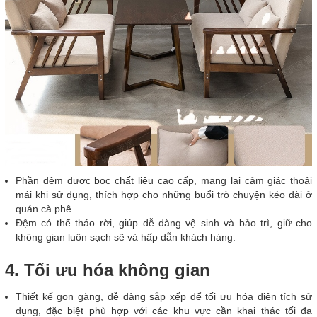
Phần đệm được bọc chất liệu cao cấp, mang lại cảm giác thoải
mái khi sử dụng, thích hợp cho những buổi trò chuyện kéo dài ở
quán cà phê.
Đệm có thể tháo rời, giúp dễ dàng vệ sinh và bảo trì, giữ cho
không gian luôn sạch sẽ và hấp dẫn khách hàng.
4. Tối ưu hóa không gian
Thiết kế gọn gàng, dễ dàng sắp xếp để tối ưu hóa diện tích sử
dụng, đặc biệt phù hợp với các khu vực cần khai thác tối đa