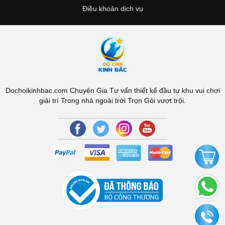
Điều khoản dịch vụ
Dochoikinhbac.com Chuyên Gia Tư vấn thiết kế đầu tư khu vui chơi
giải trí Trong nhà ngoài trời Trọn Gói vượt trội.