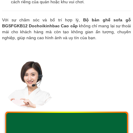
cách riêng của quán hoặc khu vui chơi.
Với sự chăm sóc và bố trí hợp lý,
Bộ bàn ghế sofa gỗ
BGSFGKB12 Dochoikinhbac Cao cấp
không chỉ mang lại sự thoải
mái cho khách hàng mà còn tạo không gian ấn tượng, chuyên
nghiệp, giúp nâng cao hình ảnh và uy tín của bạn.