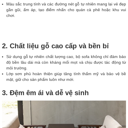
Màu sắc trung tính và các đường nét gỗ tự nhiên mang lại vẻ đẹp
gần gũi, ấm áp, tạo điểm nhấn cho quán cà phê hoặc khu vui
chơi.
2. Chất liệu gỗ cao cấp và bền bỉ
Sử dụng gỗ tự nhiên chất lượng cao, bộ sofa không chỉ đảm bảo
độ bền lâu dài mà còn kháng mối mọt và chịu được tác động từ
môi trường.
Lớp sơn phủ hoàn thiện giúp tăng tính thẩm mỹ và bảo vệ bề
mặt, giữ cho sản phẩm luôn như mới.
3. Đệm êm ái và dễ vệ sinh