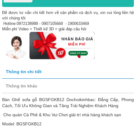
Để được tư vấn chi tiết hơn về sản phẩm và dịch vụ, xin vui lòng liên hệ
với chúng tôi:
Hotline:0972138988 - 0907105668 - 1900633469
Miễn phí Video + Thiết kế 3D + giải đáp câu hỏi
Thông tin chi tiết
Thông tin khác
Bàn Ghế sofa gỗ BGSFGKB12 Dochoikinhbac: Đẳng Cấp, Phong
Cách, Tối Ưu Không Gian và Tăng Trải Nghiệm Khách Hàng
Cho quán Cà Phê & Khu Vui Chơi giải trí nhà hàng khách sạn
Model: BGSFGKB12