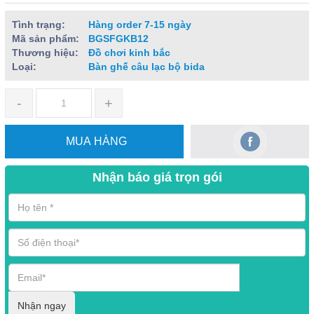
Tình trạng:
Hàng order 7-15 ngày
Mã sản phẩm:
BGSFGKB12
Thương hiệu:
Đồ chơi kinh bắc
Loại:
Bàn ghế câu lạc bộ bida
-
+
MUA HÀNG
Nhận báo giá trọn gói
Nhận ngay