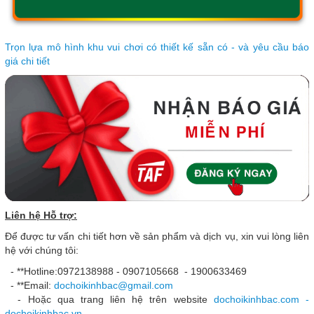
Trọn lựa mô hình khu vui chơi có thiết kế sẵn có - và yêu cầu báo
giá chi tiết
Liên hệ Hỗ trợ:
Để được tư vấn chi tiết hơn về sản phẩm và dịch vụ, xin vui lòng liên
hệ với chúng tôi:
- **Hotline:0972138988 - 0907105668 - 1900633469
- **Email:
dochoikinhbac@gmail.com
- Hoặc qua trang liên hệ trên website
dochoikinhbac.com -
dochoikinhbac.vn