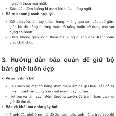
nghiệm thoải mái nhất.
Đảm bảo đệm không bị trượt khi khách hàng ngồi.
Bố trí khoảng cách hợp lý:
Đặt bàn vừa tầm tay khách hàng, không quá xa hoặc quá gần,
giúp họ dễ dàng thưởng thức đồ uống hoặc sử dụng các vật
dụng cá nhân.
Chừa không gian lối đi thoải mái xung quanh ghế, tránh cảm
giác chật chội.
3. Hướng dẫn bảo quản để giữ bộ
bàn ghế luôn đẹp
Vệ sinh định kỳ:
Lau sạch bề mặt gỗ bằng khăn mềm ẩm để giữ màu sắc gỗ tự
nhiên, tránh sử dụng hóa chất mạnh gây hư hại.
Hút bụi và làm sạch đệm thường xuyên để tránh bám bẩn và
giữ độ êm ái.
Bảo vệ khỏi tác nhân gây hại:
Tránh đặt ghế ở nơi có độ ẩm cao hoặc ánh nắng trực tiếp để