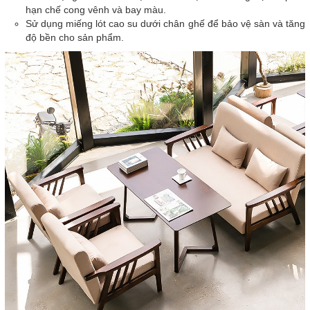
hạn chế cong vênh và bay màu.
Sử dụng miếng lót cao su dưới chân ghế để bảo vệ sàn và tăng
độ bền cho sản phẩm.