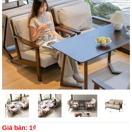
Giá bán: 1₫