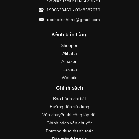
Số điện thoại: 0946647679
1900633469 - 0948587679
dochoikinhbac@gmail.com
Kênh bán hàng
Shoppee
Alibaba
Amazon
Lazada
Website
Chính sách
Bảo hành chi tiết
Hướng dẫn sử dụng
Vận chuyển thi công lắp đặt
Chính sách vận chuyển
Phương thức thanh toán