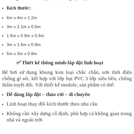
Kích thước:
6m x 4m x 1.2m
3m x 2.1m x 0.6m
1.6m x 0.8m x 0.6m
3m x 1.6m x 0.8m
5m x 3m x 0.8m
✅
Thiết kế thông minh-lắp đặt linh hoạt
Bể bơi sử dụng khung kim loại chắc chắn, sơn tĩnh điện
chống gỉ sét, kết hợp với lớp bạt PVC 3 lớp siêu bền, chống
thấm tuyệt đối. Với thiết kế module, sản phẩm có thể:
Dễ dàng lắp đặt – tháo rời – di chuyển
Linh hoạt thay đổi kích thước theo nhu cầu
Không cần xây dựng cố định, phù hợp cả không gian trong
nhà và ngoài trời