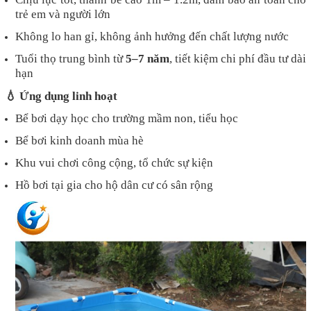
trẻ em và người lớn
Không lo han gỉ, không ảnh hưởng đến chất lượng nước
Tuổi thọ trung bình từ
5–7 năm
, tiết kiệm chi phí đầu tư dài
hạn
💧
Ứng dụng linh hoạt
Bể bơi dạy học cho trường mầm non, tiểu học
Bể bơi kinh doanh mùa hè
Khu vui chơi công cộng, tổ chức sự kiện
Hồ bơi tại gia cho hộ dân cư có sân rộng