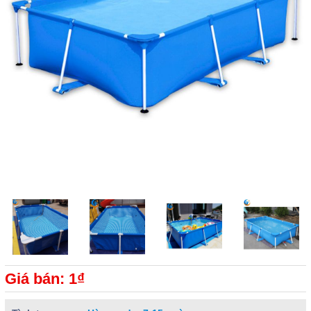
Giá bán: 1₫