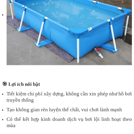
🎯
Lợi ích nổi bật
Tiết kiệm chi phí xây dựng, không cần xin phép như hồ bơi
truyền thống
Tạo không gian rèn luyện thể chất, vui chơi lành mạnh
Có thể kết hợp kinh doanh dịch vụ bơi lội linh hoạt theo
mùa