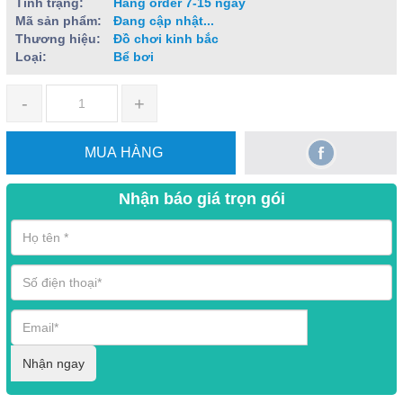
Tình trạng:
Hàng order 7-15 ngày
Mã sản phẩm:
Đang cập nhật...
Thương hiệu:
Đồ chơi kinh bắc
Loại:
Bể bơi
-
+
MUA HÀNG
Nhận báo giá trọn gói
Nhận ngay