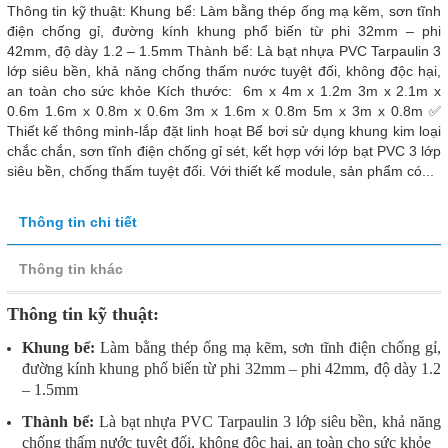
Thông tin kỹ thuật: Khung bể: Làm bằng thép ống mạ kẽm, sơn tĩnh
điện chống gỉ, đường kính khung phổ biến từ phi 32mm – phi
42mm, độ dày 1.2 – 1.5mm Thành bể: Là bạt nhựa PVC Tarpaulin 3
lớp siêu bền, khả năng chống thấm nước tuyệt đối, không độc hại,
an toàn cho sức khỏe Kích thước: 6m x 4m x 1.2m 3m x 2.1m x
0.6m 1.6m x 0.8m x 0.6m 3m x 1.6m x 0.8m 5m x 3m x 0.8m ✅
Thiết kế thông minh-lắp đặt linh hoạt Bể bơi sử dụng khung kim loại
chắc chắn, sơn tĩnh điện chống gỉ sét, kết hợp với lớp bạt PVC 3 lớp
siêu bền, chống thấm tuyệt đối. Với thiết kế module, sản phẩm có...
Thông tin chi tiết
Thông tin khác
Thông tin kỹ thuật:
Khung bể:
Làm bằng thép ống mạ kẽm, sơn tĩnh điện chống gỉ,
đường kính khung phổ biến từ phi 32mm – phi 42mm, độ dày 1.2
– 1.5mm
Thành bể:
Là bạt nhựa PVC Tarpaulin 3 lớp siêu bền, khả năng
chống thấm nước tuyệt đối, không độc hại, an toàn cho sức khỏe