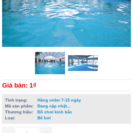
Giá bán: 1₫
Tình trạng:
Hàng order 7-15 ngày
Mã sản phẩm:
Đang cập nhật...
Thương hiệu:
Đồ chơi kinh bắc
Loại:
Bể bơi