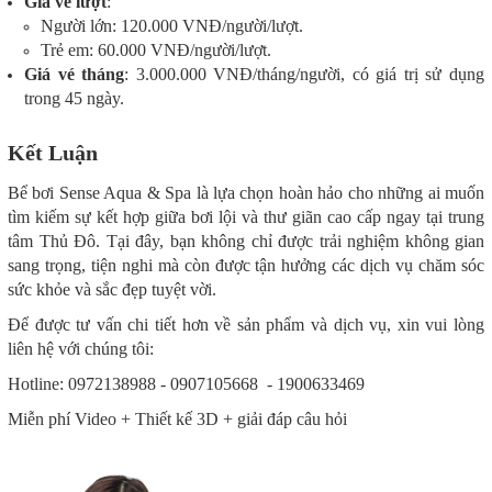
Giá vé lượt
:
Người lớn: 120.000 VNĐ/người/lượt.
Trẻ em: 60.000 VNĐ/người/lượt.
Giá vé tháng
: 3.000.000 VNĐ/tháng/người, có giá trị sử dụng
trong 45 ngày.
Kết Luận
Bể bơi Sense Aqua & Spa là lựa chọn hoàn hảo cho những ai muốn
tìm kiếm sự kết hợp giữa bơi lội và thư giãn cao cấp ngay tại trung
tâm Thủ Đô. Tại đây, bạn không chỉ được trải nghiệm không gian
sang trọng, tiện nghi mà còn được tận hưởng các dịch vụ chăm sóc
sức khỏe và sắc đẹp tuyệt vời.
Để được tư vấn chi tiết hơn về sản phẩm và dịch vụ, xin vui lòng
liên hệ với chúng tôi:
Hotline: 0972138988 - 0907105668 - 1900633469
Miễn phí Video + Thiết kế 3D + giải đáp câu hỏi