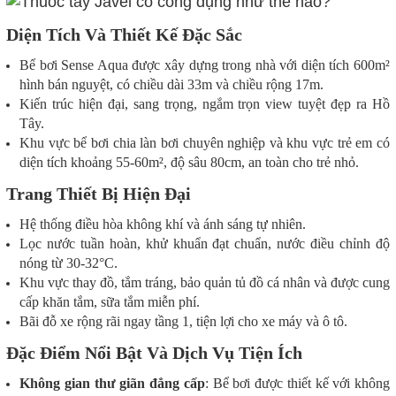
Diện Tích Và Thiết Kế Đặc Sắc
Bể bơi Sense Aqua được xây dựng trong nhà với diện tích 600m²
hình bán nguyệt, có chiều dài 33m và chiều rộng 17m.
Kiến trúc hiện đại, sang trọng, ngắm trọn view tuyệt đẹp ra Hồ
Tây.
Khu vực bể bơi chia làn bơi chuyên nghiệp và khu vực trẻ em có
diện tích khoảng 55-60m², độ sâu 80cm, an toàn cho trẻ nhỏ.
Trang Thiết Bị Hiện Đại
Hệ thống điều hòa không khí và ánh sáng tự nhiên.
Lọc nước tuần hoàn, khử khuẩn đạt chuẩn, nước điều chỉnh độ
nóng từ 30-32°C.
Khu vực thay đồ, tắm tráng, bảo quản tủ đồ cá nhân và được cung
cấp khăn tắm, sữa tắm miễn phí.
Bãi đỗ xe rộng rãi ngay tầng 1, tiện lợi cho xe máy và ô tô.
Đặc Điểm Nổi Bật Và Dịch Vụ Tiện Ích
Không gian thư giãn đẳng cấp
: Bể bơi được thiết kế với không