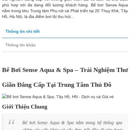
phù hợp với đa dạng đối tượng khách hàng. Bể bơi Sense Aqua
nằm trong khu Trung tâm Phụ nữ và Phát triển tại 20 Thụy Khê, Tây
Hồ, Hà Nội, là địa điểm bơi lội thu hút...
Thông tin chi tiết
Thông tin khác
Bể Bơi Sense Aqua & Spa – Trải Nghiệm Thư
Giãn Đẳng Cấp Tại Trung Tâm Thủ Đô
Giới Thiệu Chung
Bể bơi Sense Aqua & Spa nằm trong hệ thống spa
chăm sóc sức khỏe và sắc đẹp, bắt đầu đi vào hoạt