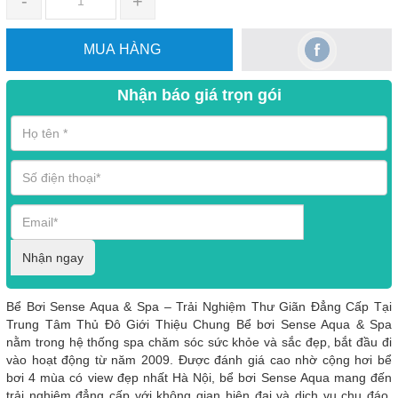
-
+
MUA HÀNG
Nhận báo giá trọn gói
Nhận ngay
Bể Bơi Sense Aqua & Spa – Trải Nghiệm Thư Giãn Đẳng Cấp Tại
Trung Tâm Thủ Đô Giới Thiệu Chung Bể bơi Sense Aqua & Spa
nằm trong hệ thống spa chăm sóc sức khỏe và sắc đẹp, bắt đầu đi
vào hoạt động từ năm 2009. Được đánh giá cao nhờ cộng hơi bể
bơi 4 mùa có view đẹp nhất Hà Nội, bể bơi Sense Aqua mang đến
trải nghiệm đẳng cấp với không gian hiện đại và dịch vụ chu đáo,