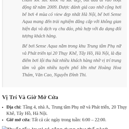
động từ năm 2009. Được đánh giá cao nhờ cộng hơi
bể bơi 4 mùa có view đẹp nhất Hà Nội, bể bơi Sense
Aqua mang đến trải nghiệm đẳng cấp với không gian
hiện đại và dịch vụ chu đáo, phù hợp với đa dạng đối
tượng khách hàng.
Bể bơi Sense Aqua nằm trong khu Trung tâm Phụ nữ
và Phát triển tại 20 Thụy Khê, Tây Hồ, Hà Nội, là địa
điểm bơi lội thu hút nhiều khách hàng nhờ vị trí trung
tâm và gần nhiều tuyến phố lớn như Hoàng Hoa
Thám, Văn Cao, Nguyễn Đình Thi.
Vị Trí Và Giờ Mở Cửa
Địa chỉ
: Tầng 4, nhà A, Trung tâm Phụ nữ và Phát triển, 20 Thụy
Khê, Tây Hồ, Hà Nội.
Giờ mở cửa
:
Tất cả các ngày trong tuần: 6:00 – 22:00.