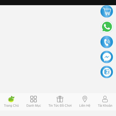
Trang Chủ
Danh Mục
Tin Tức Đồ Chơi
Liên Hệ
Tài Khoản