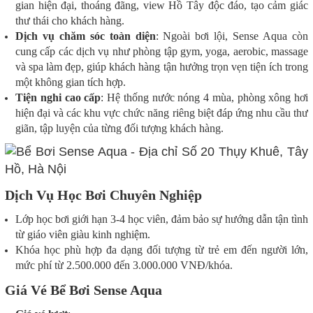
gian hiện đại, thoáng đãng, view Hồ Tây độc đáo, tạo cảm giác
thư thái cho khách hàng.
Dịch vụ chăm sóc toàn diện
: Ngoài bơi lội, Sense Aqua còn
cung cấp các dịch vụ như phòng tập gym, yoga, aerobic, massage
và spa làm đẹp, giúp khách hàng tận hưởng trọn vẹn tiện ích trong
một không gian tích hợp.
Tiện nghi cao cấp
: Hệ thống nước nóng 4 mùa, phòng xông hơi
hiện đại và các khu vực chức năng riêng biệt đáp ứng nhu cầu thư
giãn, tập luyện của từng đối tượng khách hàng.
Dịch Vụ Học Bơi Chuyên Nghiệp
Lớp học bơi giới hạn 3-4 học viên, đảm bảo sự hướng dẫn tận tình
từ giáo viên giàu kinh nghiệm.
Khóa học phù hợp đa dạng đối tượng từ trẻ em đến người lớn,
mức phí từ 2.500.000 đến 3.000.000 VNĐ/khóa.
Giá Vé Bể Bơi Sense Aqua