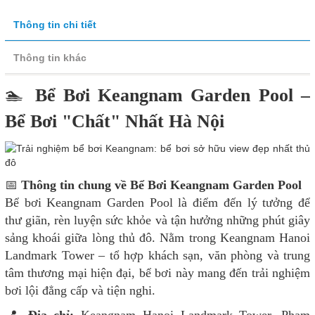
Thông tin chi tiết
Thông tin khác
🏊️
Bể Bơi Keangnam Garden Pool –
Bể Bơi "Chất" Nhất Hà Nội
📅
Thông tin chung về Bể Bơi Keangnam Garden Pool
Bể bơi Keangnam Garden Pool là điểm đến lý tưởng để
thư giãn, rèn luyện sức khỏe và tận hưởng những phút giây
sảng khoái giữa lòng thủ đô. Nằm trong Keangnam Hanoi
Landmark Tower – tổ hợp khách sạn, văn phòng và trung
tâm thương mại hiện đại, bể bơi này mang đến trải nghiệm
bơi lội đẳng cấp và tiện nghi.
📍
Địa chỉ:
Keangnam Hanoi Landmark Tower, Phạm