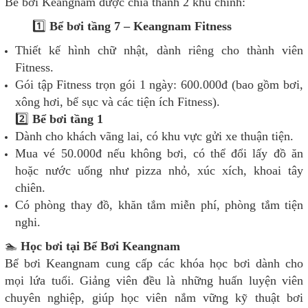
Bể bơi Keangnam được chia thành 2 khu chính:
1️⃣
Bể bơi tầng 7 – Keangnam Fitness
Thiết kế hình chữ nhật, dành riêng cho thành viên
Fitness.
Gói tập Fitness trọn gói 1 ngày: 600.000đ (bao gồm bơi,
xông hơi, bể sục và các tiện ích Fitness).
2️⃣
Bể bơi tầng 1
Dành cho khách vãng lai, có khu vực gửi xe thuận tiện.
Mua vé 50.000đ nếu không bơi, có thể đổi lấy đồ ăn
hoặc nước uống như pizza nhỏ, xúc xích, khoai tây
chiên.
Có phòng thay đồ, khăn tắm miễn phí, phòng tắm tiện
nghi.
🏊
Học bơi tại Bể Bơi Keangnam
Bể bơi Keangnam cung cấp các khóa học bơi dành cho
mọi lứa tuổi. Giảng viên đều là những huấn luyện viên
chuyên nghiệp, giúp học viên nắm vững kỹ thuật bơi