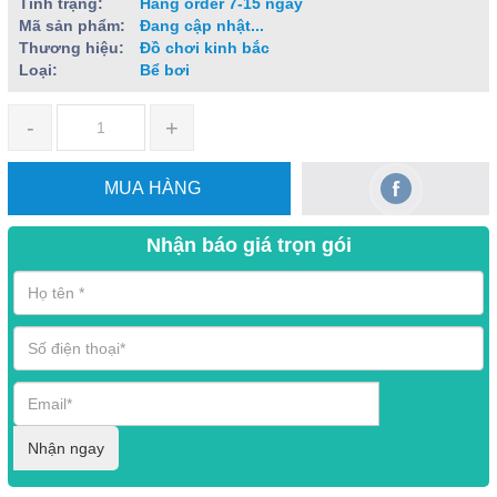
Tình trạng:
Hàng order 7-15 ngày
Mã sản phẩm:
Đang cập nhật...
Thương hiệu:
Đồ chơi kinh bắc
Loại:
Bể bơi
-
+
MUA HÀNG
Nhận báo giá trọn gói
Nhận ngay