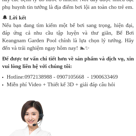
phụ huynh tin tưởng là địa điểm bơi lội an toàn cho trẻ em.
🔔
Lời kết
Nếu bạn đang tìm kiếm một bể bơi sang trọng, hiện đại,
đáp ứng cả nhu cầu tập luyện và thư giãn, Bể Bơi
Keangnam Garden Pool chính là lựa chọn lý tưởng. Hãy
đến và trải nghiệm ngay hôm nay! 🏊✨
Để được tư vấn chi tiết hơn về sản phẩm và dịch vụ, xin
vui lòng liên hệ với chúng tôi:
Hotline:0972138988 - 0907105668 - 1900633469
Miễn phí Video + Thiết kế 3D + giải đáp câu hỏi