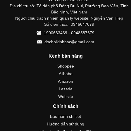
Địa chỉ trụ sở: Tổ dân phố Đông Du Núi, Phường Đào Viên, Tỉnh
Bắc Ninh, Việt Nam
Người chịu trách nhiệm quản lý website: Nguyễn Văn Hiệp
Số điện thoại: 0946647679
1900633469 - 0948587679
dochoikinhbac@gmail.com
Kênh bán hàng
Shoppee
Alibaba
Amazon
Lazada
Website
Chính sách
Bảo hành chi tiết
Hướng dẫn sử dụng