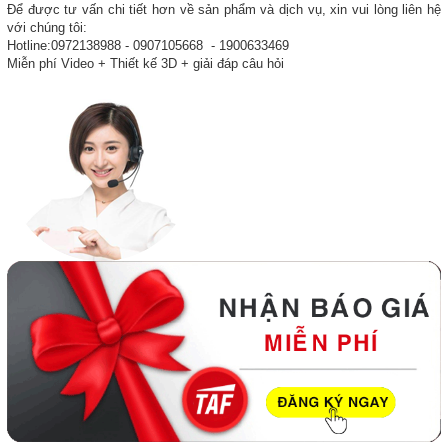
Để được tư vấn chi tiết hơn về sản phẩm và dịch vụ, xin vui lòng liên hệ
với chúng tôi:
Hotline:0972138988 - 0907105668 - 1900633469
Miễn phí Video + Thiết kế 3D + giải đáp câu hỏi