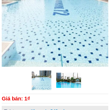
Giá bán: 1₫