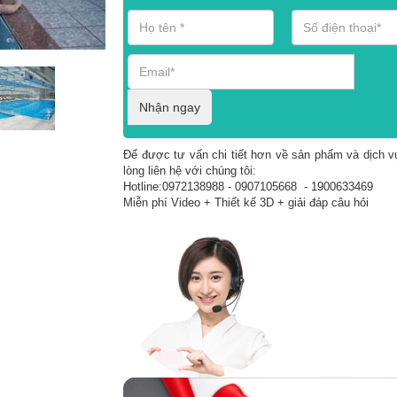
Nhận ngay
Để được tư vấn chi tiết hơn về sản phẩm và dịch vụ
lòng liên hệ với chúng tôi:
Hotline:0972138988 - 0907105668 - 1900633469
Miễn phí Video + Thiết kế 3D + giải đáp câu hỏi