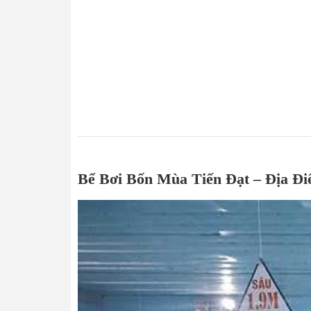
Bể Bơi Bốn Mùa Tiến Đạt – Địa Đi