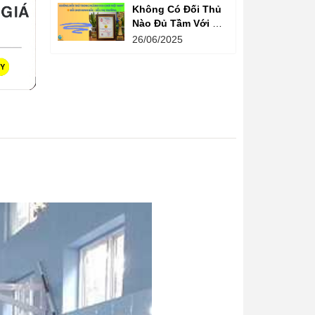
Không Có Đối Thủ
Nào Đủ Tầm Với Đồ
Chơi Kinh Bắc
26/06/2025
Trong Ngành Vui
Chơi Tại Việt Nam