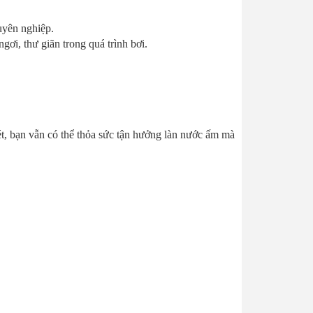
uyên nghiệp.
ơi, thư giãn trong quá trình bơi.
ét, bạn vẫn có thể thỏa sức tận hưởng làn nước ấm mà