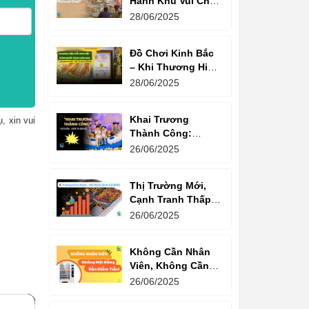
Hành Khu Vui Chơi
3 Thế Hệ – Tối Đa
28/06/2025
Hóa Doanh Thu
Mỗi Lượt Chơi
Đồ Chơi Kinh Bắc
– Khi Thương Hiệu
Vững Mạnh Bắt
28/06/2025
Đầu Từ Niềm Tin
Của Ông Lớn
Khai Trương
, xin vui
Thành Công:
Khách Nườm
26/06/2025
Nượp, Lợi Nhuận
Bùng Nổ – Bí
Thị Trường Mới,
Quyết Là Gì?
Cạnh Tranh Thấp –
Trampoline Park Là
26/06/2025
Lựa Chọn Vàng
Không Cần Nhân
Viên, Không Cần
Cửa Hàng – Chỉ
26/06/2025
Cần Máy Bán
Hàng!