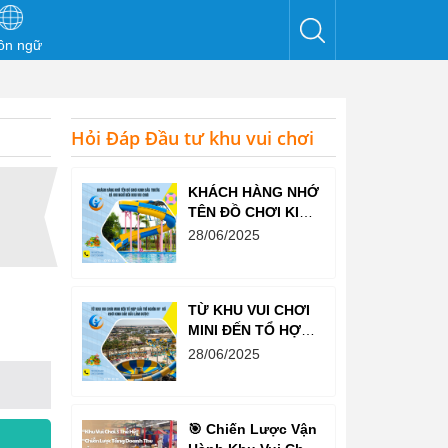
ôn ngữ
Hỏi Đáp Đầu tư khu vui chơi
KHÁCH HÀNG NHỚ
TÊN ĐỒ CHƠI KINH
BẮC TRƯỚC CẢ
28/06/2025
KHI NGHĨ ĐẾN KHU
VUI CHƠI
TỪ KHU VUI CHƠI
MINI ĐẾN TỔ HỢP
GIẢI TRÍ NGHÌN M²
28/06/2025
– ĐỒ CHƠI KINH
BẮC ĐỀU LÀM
ĐƯỢC!
🎯 Chiến Lược Vận