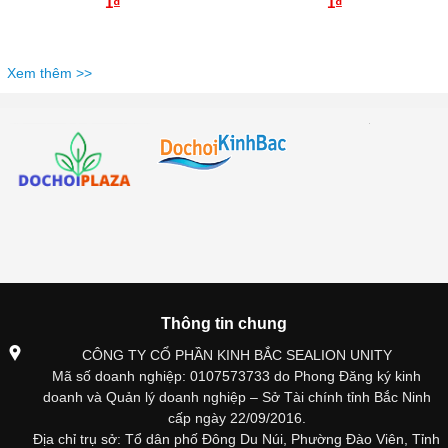
1₫
1₫
Xem thêm >>
Thông tin chung
CÔNG TY CỔ PHẦN KINH BẮC SEALION UNITY
Mã số doanh nghiệp: 0107573733 do Phong Đăng ký kinh
doanh và Quản lý doanh nghiệp – Sở Tài chính tỉnh Bắc Ninh
cấp ngày 22/09/2016.
Địa chỉ trụ sở: Tổ dân phố Đông Du Núi, Phường Đào Viên, Tỉnh