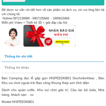
Để được tư vấn chi tiết hơn về sản phẩm và dịch vụ, xin vui lòng liên hệ
với chúng tôi:
Hotline:0972138988 - 0907105668 - 1900633469
Miễn phí Video + Thiết kế 3D + giải đáp câu hỏi
Thông tin chi tiết
Thông tin khác
Bàn Camping đục lỗ gấp gọn HISPEEDKB01 Dochoikinhbac , Bàn
Khu vui chơi ngoài trời Ban công Khung thép sơn tĩnh điện
Dành cho quán coffe, Khu vui chơi giải trí, Câu lạc bộ bida, Nhà
hàng, khách sạn ...vv
Model:HISPEEDKB01