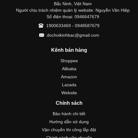
Bắc Ninh, Việt Nam
Người chịu trách nhiệm quản lý website: Nguyễn Văn Hiệp
Số điện thoại: 0946647679
1900633469 - 0948587679
dochoikinhbac@gmail.com
Kênh bán hàng
Shoppee
Alibaba
Amazon
Lazada
Website
Chính sách
Bảo hành chi tiết
Hướng dẫn sử dụng
Vận chuyển thi công lắp đặt
Chính sách vận chuyển