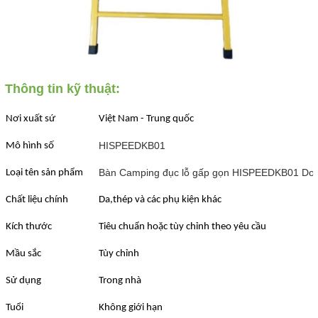
Thông tin kỹ thuật:
Nơi xuất sứ
Việt Nam - Trung quốc
HISPEEDKB01
Mô hình số
Bàn Camping đục lỗ gấp gọn HISPEEDKB01 Doc
Loại tên sản phẩm
Chất liệu chính
Da,thép và các phụ kiện khác
Kích thước
Tiêu chuẩn hoặc tùy chỉnh theo yêu cầu
Mầu sắc
Tùy chỉnh
Sử dụng
Trong nhà
Tuổi
Không giới hạn