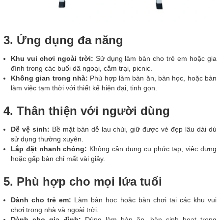
3. Ứng dụng đa năng
Khu vui chơi ngoài trời:
Sử dụng làm bàn cho trẻ em hoặc gia
đình trong các buổi dã ngoại, cắm trại, picnic.
Không gian trong nhà:
Phù hợp làm bàn ăn, bàn học, hoặc bàn
làm việc tạm thời với thiết kế hiện đại, tinh gọn.
4. Thân thiện với người dùng
Dễ vệ sinh:
Bề mặt bàn dễ lau chùi, giữ được vẻ đẹp lâu dài dù
sử dụng thường xuyên.
Lắp đặt nhanh chóng:
Không cần dụng cụ phức tạp, việc dựng
hoặc gấp bàn chỉ mất vài giây.
5. Phù hợp cho mọi lứa tuổi
Dành cho trẻ em:
Làm bàn học hoặc bàn chơi tại các khu vui
chơi trong nhà và ngoài trời.
Dành cho gia đình:
Dùng làm bàn ăn, bàn sinh hoạt trong