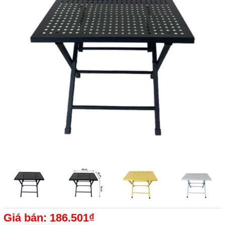
Giá bán: 186.501₫