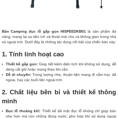
Bàn Camping đục lỗ gấp gọn HISPEEDKB01
là sản phẩm đa
năng, mang lại sự tiện ích và thoải mái cho cả không gian trong nhà
và ngoài trời. Dưới đây là những tác dụng nổi bật của chiếc bàn này:
1. Tính linh hoạt cao
Thiết kế gấp gọn:
Giúp tiết kiệm diện tích khi không sử dụng, dễ
dàng cất giữ hoặc mang theo khi cần.
Dễ di chuyển:
Trọng lượng nhẹ, thuận tiện mang đi cắm trại, dã
ngoại, hay các buổi tiệc ngoài trời.
2. Chất liệu bền bỉ và thiết kế thông
minh
Đục lỗ thoáng khí:
Thiết kế bề mặt đục lỗ không chỉ giúp bàn
nhẹ hơn mà còn chống đọng nước, phù hợp khi sử dụng ngoài