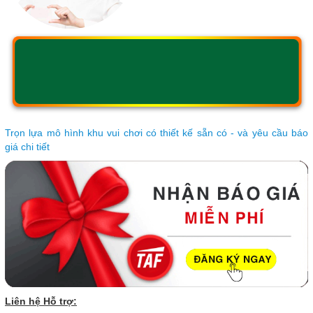
Trọn lựa mô hình khu vui chơi có thiết kế sẵn có - và yêu cầu báo
giá chi tiết
Liên hệ Hỗ trợ: