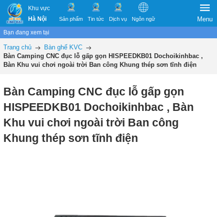
Khu vực
Hà Nội
Menu
Sản phẩm
Tin tức
Dịch vụ
Ngôn ngữ
Bạn đang xem tại
Trang chủ
Bàn ghế KVC
Bàn Camping CNC đục lỗ gấp gọn HISPEEDKB01 Dochoikinhbac ,
Bàn Khu vui chơi ngoài trời Ban công Khung thép sơn tĩnh điện
Bàn Camping CNC đục lỗ gấp gọn
HISPEEDKB01 Dochoikinhbac , Bàn
Khu vui chơi ngoài trời Ban công
Khung thép sơn tĩnh điện