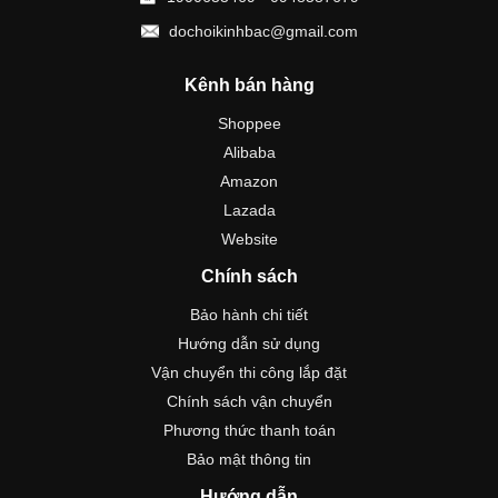
dochoikinhbac@gmail.com
Kênh bán hàng
Shoppee
Alibaba
Amazon
Lazada
Website
Chính sách
Bảo hành chi tiết
Hướng dẫn sử dụng
Vận chuyển thi công lắp đặt
Chính sách vận chuyển
Phương thức thanh toán
Bảo mật thông tin
Hướng dẫn