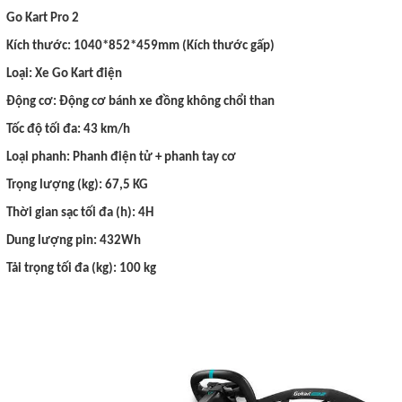
Go Kart Pro 2
Kích thước: 1040*852*459mm (Kích thước gấp)
Loại: Xe Go Kart điện
Động cơ: Động cơ bánh xe đồng không chổi than
Tốc độ tối đa: 43 km/h
Loại phanh: Phanh điện tử + phanh tay cơ
Trọng lượng (kg): 67,5 KG
Thời gian sạc tối đa (h): 4H
Dung lượng pin: 432Wh
Tải trọng tối đa (kg): 100 kg