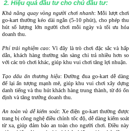
2. Hiệu quả đầu tư cho chủ đầu tư:
Khả năng quay vòng người chơi nhanh
: Mỗi lượt chơi
go-kart thường kéo dài ngắn (5-10 phút), cho phép thu
hút số lượng lớn người chơi mỗi ngày và tối ưu hóa
doanh thu.
Phí trải nghiệm cao
: Vì đây là trò chơi đặc sắc và hấp
dẫn, khách hàng thường sẵn sàng chi trả nhiều hơn so
với các trò chơi khác, giúp khu vui chơi tăng lợi nhuận.
Tạo dấu ấn thương hiệu
: Đường đua go-kart dễ dàng
để lại ấn tượng mạnh mẽ, giúp khu vui chơi xây dựng
danh tiếng và thu hút khách hàng trung thành, từ đó ổn
định và tăng trưởng doanh thu.
An toàn và dễ kiểm soát
: Xe điện go-kart thường được
trang bị công nghệ điều chỉnh tốc độ, dễ dàng kiểm soát
từ xa, giúp đảm bảo an toàn cho người chơi. Điều này