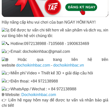
Hãy nâng cấp khu vui chơi của bạn NGAY HÔM NAY!
Để được tư vấn chi tiết hơn về sản phẩm và dịch vụ, xin
vui lòng liên hệ với chúng tôi:
Hotline:0972138988 -7105668 - 1900633469
Email: dochoikinhbac@gmail.com
Hoặc qua trang liên hệ trên
website
dochoikinhbac.com
-
dochoikinhbac.vn
Miễn phí Video + Thiết kế 3D + giải đáp câu hỏi
Điện thoại: +84 972138988
WhatsApp / Wechat : + 84 972138988
🌐 Website:
Dochoikinhbac.com
👉 Liên hệ ngay hôm nay để được tư vấn và nhận báo giá
chi tiết!