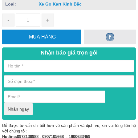
Loại:
Xe Go Kart Kinh Bắc
-
+
MUA HÀNG
Nhận báo giá trọn gói
Nhận ngay
Để được tư vấn chi tiết hơn về sản phẩm và dịch vụ, xin vui lòng liên hệ
với chúng tôi:
Hotline:0972138988 - 0907105668 - 1900633469