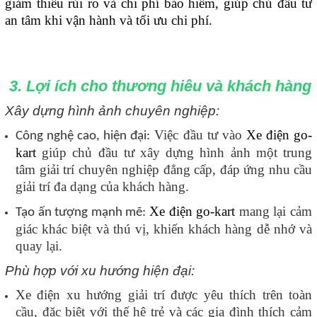
giảm thiểu rủi ro và chi phí bảo hiểm, giúp chủ đầu tư
an tâm khi vận hành và tối ưu chi phí.
3. Lợi ích cho thương hiêu và khách hàng
Xây dựng hình ảnh chuyên nghiệp:
Việc đầu tư vào
Xe điện go-
Công nghệ cao, hiện đại:
kart
giúp chủ đầu tư xây dựng hình ảnh một trung
tâm giải trí chuyên nghiệp đẳng cấp, đáp ứng nhu cầu
giải trí đa dạng của khách hàng.
Xe điện go-kart
mang lại cảm
Tạo ấn tượng mạnh mẽ:
giác khác biệt và thú vị, khiến khách hàng dễ nhớ và
quay lại.
Phù hợp với xu hướng hiện đại:
Xe điện xu hướng giải trí được yêu thích trên toàn
cầu, đặc biệt với thế hệ trẻ và các gia đình thích cảm