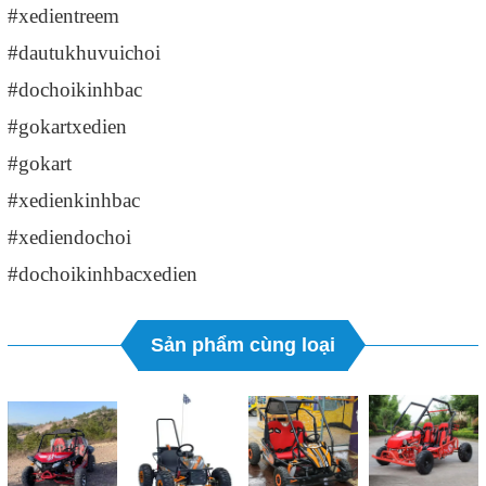
#xedientreem
#dautukhuvuichoi
#dochoikinhbac
#gokartxedien
#gokart
#xedienkinhbac
#xediendochoi
#dochoikinhbacxedien
Sản phẩm cùng loại