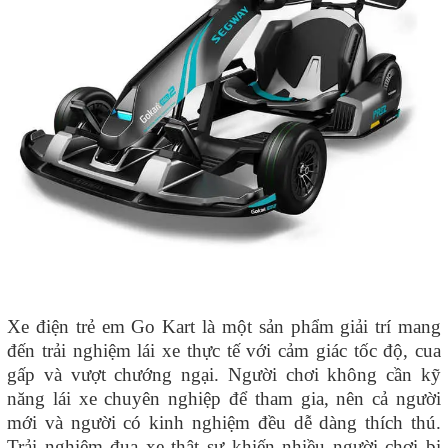
Xe điện trẻ em Go Kart là một sản phẩm giải trí mang
đến trải nghiệm lái xe thực tế với cảm giác tốc độ, cua
gấp và vượt chướng ngại. Người chơi không cần kỹ
năng lái xe chuyên nghiệp để tham gia, nên cả người
mới và người có kinh nghiệm đều dễ dàng thích thú.
Trải nghiệm đua xe thật sự khiến nhiều người chơi bị