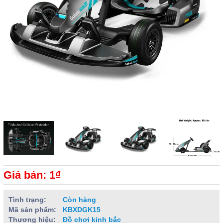
Giá bán: 1₫
Tình trạng:
Còn hàng
Mã sản phẩm:
KBXDGK15
Thương hiệu:
Đồ chơi kinh bắc