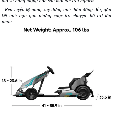
táo và năng lượng hơn sau mỗi lần trải nghiệm.
- Rèn luyện kỹ năng xây dựng tinh thần đồng đội, gắn
kết tình bạn qua những cuộc trò chuyện, hỗ trợ lẫn
nhau.