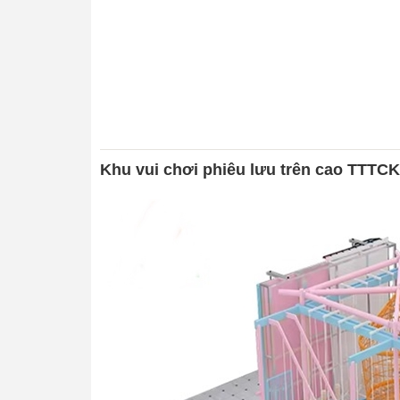
Khu vui chơi phiêu lưu trên cao TTTC