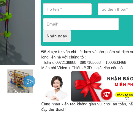
Nhận ngay
Để được tư vấn chi tiết hơn về sản phẩm và dịch vụ
lòng liên hệ với chúng tôi:
Hotline:0972138988 - 0907105668 - 1900633469
Miễn phí Video + Thiết kế 3D + giải đáp câu hỏi
Cùng nhau kiến tạo không gian vui chơi an toàn, h
đầy thử thách!