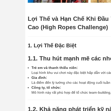
Lợi Thế và Hạn Chế Khi Đầu
Cao (High Ropes Challenge)
1. Lợi Thế Đặc Biệt
1.1. Thu hút mạnh mẽ các n
Trẻ em và thanh thiếu niên:
Loại hình khu vui chơi này đặc biệt hấp dẫn với các
Gia đình:
Là điểm đến lý tưởng cho các hoạt động cuối tuần 
Công ty, tổ chức:
Mô hình này rất phù hợp để tổ chức team-building, 
1.2. Khả năng phát triển kỹ 