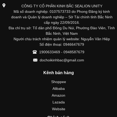
CÔNG TY CỔ PHẦN KINH BẮC SEALION UNITY
Mã số doanh nghiệp: 0107573733 do Phong Đăng ký kinh
doanh và Quản lý doanh nghiệp – Sở Tài chính tỉnh Bắc Ninh
cấp ngày 22/09/2016.
Địa chỉ trụ sở: Tổ dân phố Đông Du Núi, Phường Đào Viên, Tỉnh
Bắc Ninh, Việt Nam
Người chịu trách nhiệm quản lý website: Nguyễn Văn Hiệp
Số điện thoại: 0946647679
1900633469 - 0948587679
dochoikinhbac@gmail.com
Kênh bán hàng
Shoppee
Alibaba
Amazon
Lazada
Website