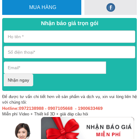
MUA HÀNG
Nhận báo giá trọn gói
Nhận ngay
Để được tư vấn chi tiết hơn về sản phẩm và dịch vụ, xin vui lòng liên hệ
với chúng tôi:
Hotline:0972138988 - 0907105668 - 1900633469
Miễn phí Video + Thiết kế 3D + giải đáp câu hỏi