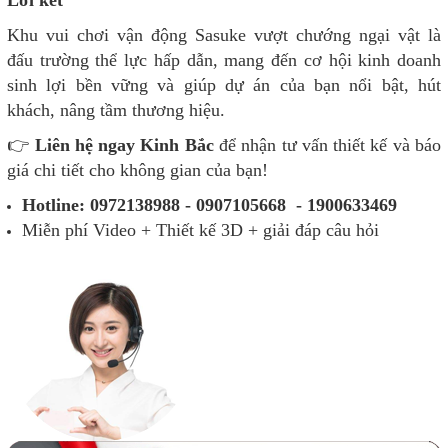
Lời kết
Khu vui chơi vận động Sasuke vượt chướng ngại vật là
đấu trường thể lực hấp dẫn, mang đến cơ hội kinh doanh
sinh lợi bền vững và giúp dự án của bạn nổi bật, hút
khách, nâng tầm thương hiệu.
👉
Liên hệ ngay Kinh Bắc
để nhận tư vấn thiết kế và báo
giá chi tiết cho không gian của bạn!
Hotline: 0972138988 - 0907105668 - 1900633469
Miễn phí Video + Thiết kế 3D + giải đáp câu hỏi