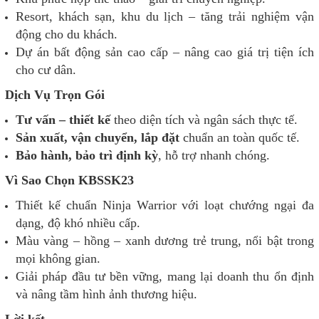
Resort, khách sạn, khu du lịch – tăng trải nghiệm vận
động cho du khách.
Dự án bất động sản cao cấp – nâng cao giá trị tiện ích
cho cư dân.
Dịch Vụ Trọn Gói
Tư vấn – thiết kế
theo diện tích và ngân sách thực tế.
Sản xuất, vận chuyển, lắp đặt
chuẩn an toàn quốc tế.
Bảo hành, bảo trì định kỳ
, hỗ trợ nhanh chóng.
Vì Sao Chọn KBSSK23
Thiết kế chuẩn Ninja Warrior với loạt chướng ngại đa
dạng, độ khó nhiều cấp.
Màu vàng – hồng – xanh dương trẻ trung, nổi bật trong
mọi không gian.
Giải pháp đầu tư bền vững, mang lại doanh thu ổn định
và nâng tầm hình ảnh thương hiệu.