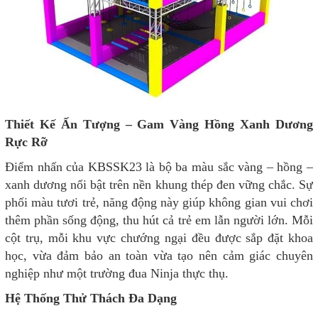
Thiết Kế Ấn Tượng – Gam Vàng Hồng Xanh Dương
Rực Rỡ
Điểm nhấn của KBSSK23 là bộ ba màu sắc vàng – hồng –
xanh dương nổi bật trên nền khung thép đen vững chắc. Sự
phối màu tươi trẻ, năng động này giúp không gian vui chơi
thêm phần sống động, thu hút cả trẻ em lẫn người lớn. Mỗi
cột trụ, mỗi khu vực chướng ngại đều được sắp đặt khoa
học, vừa đảm bảo an toàn vừa tạo nên cảm giác chuyên
nghiệp như một trường đua Ninja thực thụ.
Hệ Thống Thử Thách Đa Dạng