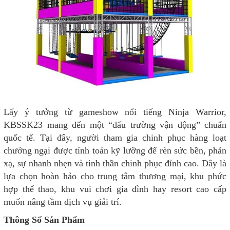
Lấy ý tưởng từ gameshow nổi tiếng Ninja Warrior,
KBSSK23 mang đến một “đấu trường vận động” chuẩn
quốc tế. Tại đây, người tham gia chinh phục hàng loạt
chướng ngại được tính toán kỹ lưỡng để rèn sức bền, phản
xạ, sự nhanh nhẹn và tinh thần chinh phục đỉnh cao. Đây là
lựa chọn hoàn hảo cho trung tâm thương mại, khu phức
hợp thể thao, khu vui chơi gia đình hay resort cao cấp
muốn nâng tầm dịch vụ giải trí.
Thông Số Sản Phẩm