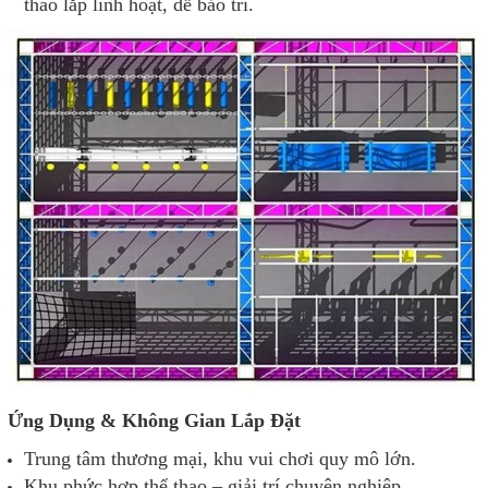
tháo lắp linh hoạt, dễ bảo trì.
Ứng Dụng & Không Gian Lắp Đặt
Trung tâm thương mại, khu vui chơi quy mô lớn.
Khu phức hợp thể thao – giải trí chuyên nghiệp.