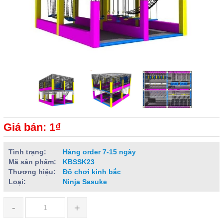
Giá bán: 1₫
Tình trạng:
Hàng order 7-15 ngày
Mã sản phẩm:
KBSSK23
Thương hiệu:
Đồ chơi kinh bắc
Loại:
Ninja Sasuke
-
+