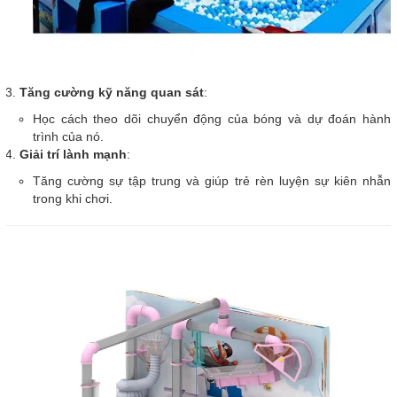
Tăng cường kỹ năng quan sát
:
Học cách theo dõi chuyển động của bóng và dự đoán hành
trình của nó.
Giải trí lành mạnh
:
Tăng cường sự tập trung và giúp trẻ rèn luyện sự kiên nhẫn
trong khi chơi.