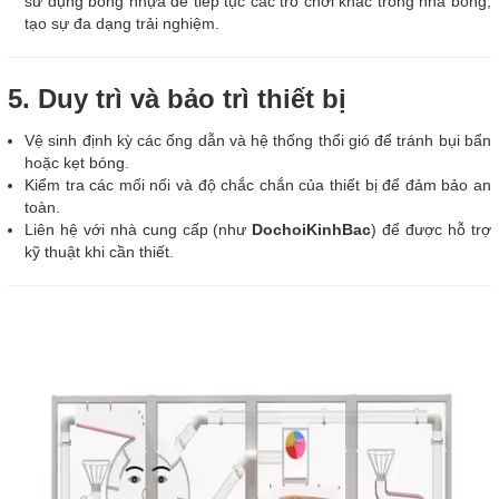
sử dụng bóng nhựa để tiếp tục các trò chơi khác trong nhà bóng,
tạo sự đa dạng trải nghiệm.
5. Duy trì và bảo trì thiết bị
Vệ sinh định kỳ các ống dẫn và hệ thống thổi gió để tránh bụi bẩn
hoặc kẹt bóng.
Kiểm tra các mối nối và độ chắc chắn của thiết bị để đảm bảo an
toàn.
Liên hệ với nhà cung cấp (như
DochoiKinhBac
) để được hỗ trợ
kỹ thuật khi cần thiết.