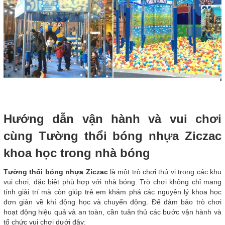
Hướng dẫn vận hành và vui chơi
cùng Tường thổi bóng nhựa Ziczac
khoa học trong nhà bóng
Tường thổi bóng nhựa Ziczac
là một trò chơi thú vị trong các khu
vui chơi, đặc biệt phù hợp với nhà bóng. Trò chơi không chỉ mang
tính giải trí mà còn giúp trẻ em khám phá các nguyên lý khoa học
đơn giản về khí động học và chuyển động. Để đảm bảo trò chơi
hoạt động hiệu quả và an toàn, cần tuân thủ các bước vận hành và
tổ chức vui chơi dưới đây: