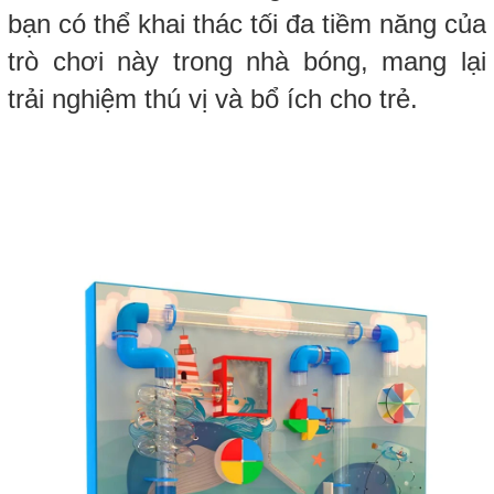
bạn có thể khai thác tối đa tiềm năng của
trò chơi này trong nhà bóng, mang lại
trải nghiệm thú vị và bổ ích cho trẻ.