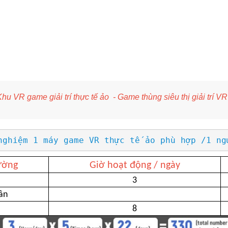
R game giải trí thực tế ảo - Game thùng siêu thị giải trí V
nghiệm 1 máy game VR thực tế ảo phù hợp /1 ng
ường
Giờ hoạt động / ngày
3
ần
8