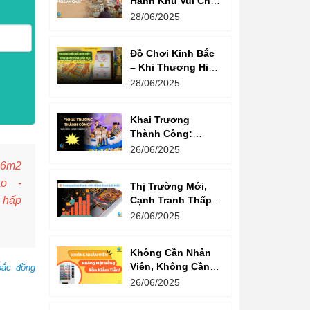
Hành Khu Vui Chơi
3 Thế Hệ – Tối Đa
28/06/2025
Hóa Doanh Thu
Mỗi Lượt Chơi
Đồ Chơi Kinh Bắc
– Khi Thương Hiệu
Vững Mạnh Bắt
28/06/2025
Đầu Từ Niềm Tin
Của Ông Lớn
Khai Trương
Thành Công:
Khách Nườm
26/06/2025
Nượp, Lợi Nhuận
66m2
Bùng Nổ – Bí
ảo -
Thị Trường Mới,
Quyết Là Gì?
Cạnh Tranh Thấp –
R hấp
Trampoline Park Là
26/06/2025
Lựa Chọn Vàng
Không Cần Nhân
Viên, Không Cần
bắc đồng
Cửa Hàng – Chỉ
26/06/2025
Cần Máy Bán
Hàng!