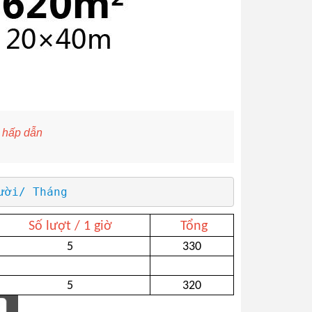
R hấp dẫn
ười/ Tháng
Số lượt / 1 giờ
Tổng
5
330
5
320