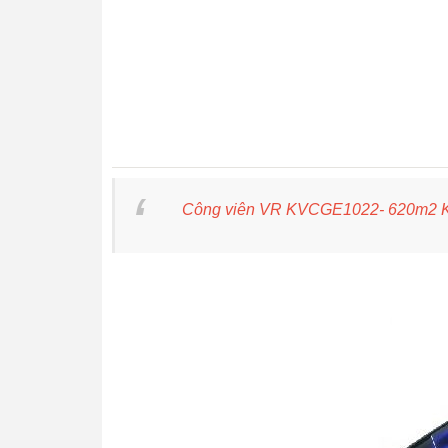
Công viên VR KVCGE1022- 620m2 Khu V