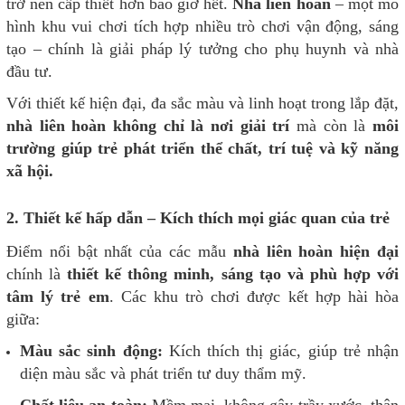
trở nên cấp thiết hơn bao giờ hết.
Nhà liên hoàn
– một mô
hình khu vui chơi tích hợp nhiều trò chơi vận động, sáng
tạo – chính là giải pháp lý tưởng cho phụ huynh và nhà
đầu tư.
Với thiết kế hiện đại, đa sắc màu và linh hoạt trong lắp đặt,
nhà liên hoàn không chỉ là nơi giải trí
mà còn là
môi
trường giúp trẻ phát triển thể chất, trí tuệ và kỹ năng
xã hội.
2. Thiết kế hấp dẫn – Kích thích mọi giác quan của trẻ
Điểm nổi bật nhất của các mẫu
nhà liên hoàn hiện đại
chính là
thiết kế thông minh, sáng tạo và phù hợp với
tâm lý trẻ em
. Các khu trò chơi được kết hợp hài hòa
giữa:
Màu sắc sinh động:
Kích thích thị giác, giúp trẻ nhận
diện màu sắc và phát triển tư duy thẩm mỹ.