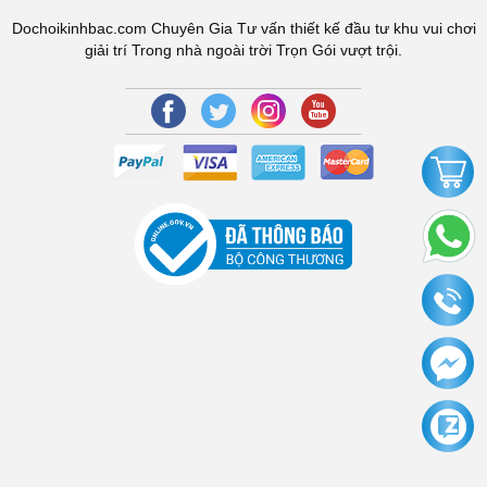
Dochoikinhbac.com Chuyên Gia Tư vấn thiết kế đầu tư khu vui chơi
giải trí Trong nhà ngoài trời Trọn Gói vượt trội.