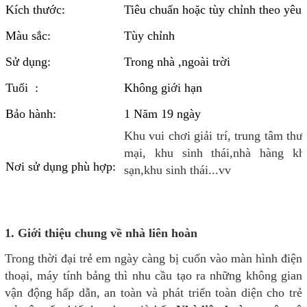
Kích thước:
Tiêu chuẩn hoặc tùy chỉnh theo yêu 
Màu sắc:
Tùy chỉnh
Sử dụng:
Trong nhà ,ngoài trời
Tuổi :
Không giới hạn
Bảo hành:
1 Năm 19 ngày
Khu vui chơi giải trí, trung tâm thư
mại, khu sinh thái,nhà hàng kh
Nơi sử dụng phù hợp:
sạn,khu sinh thái...vv
1. Giới thiệu chung về nhà liên hoàn
Trong thời đại trẻ em ngày càng bị cuốn vào màn hình điện
thoại, máy tính bảng thì nhu cầu tạo ra những không gian
vận động hấp dẫn, an toàn và phát triển toàn diện cho trẻ