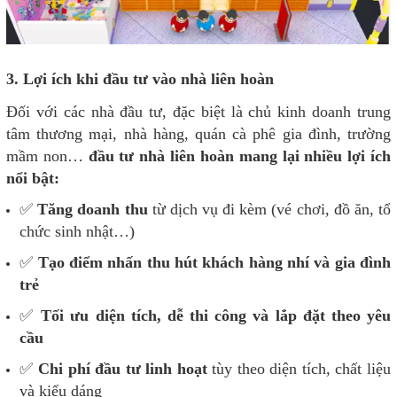
3. Lợi ích khi đầu tư vào nhà liên hoàn
Đối với các nhà đầu tư, đặc biệt là chủ kinh doanh trung
tâm thương mại, nhà hàng, quán cà phê gia đình, trường
mầm non…
đầu tư nhà liên hoàn mang lại nhiều lợi ích
nổi bật:
✅
Tăng doanh thu
từ dịch vụ đi kèm (vé chơi, đồ ăn, tổ
chức sinh nhật…)
✅
Tạo điểm nhấn thu hút khách hàng nhí và gia đình
trẻ
✅
Tối ưu diện tích, dễ thi công và lắp đặt theo yêu
cầu
✅
Chi phí đầu tư linh hoạt
tùy theo diện tích, chất liệu
và kiểu dáng