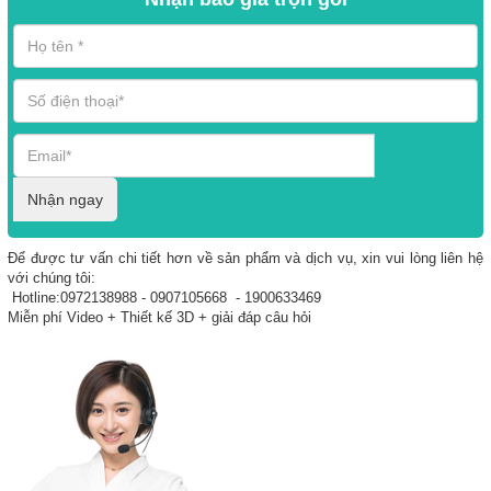
Nhận ngay
Để được tư vấn chi tiết hơn về sản phẩm và dịch vụ, xin vui lòng liên hệ
với chúng tôi:
Hotline:0972138988 - 0907105668 - 1900633469
Miễn phí Video + Thiết kế 3D + giải đáp câu hỏi