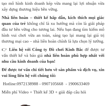
tạo mô hình kinh doanh kép vừa mang lại lợi nhuận vừa
xây dựng thương hiệu bền vững.
Nhà liên hoàn – thiết kế hấp dẫn, kích thích mọi giác
quan của trẻ
không chỉ là xu hướng mà còn là giải pháp
đầu tư bền vững cho tương lai. Nếu bạn đang tìm kiếm mô
hình vui chơi vừa an toàn, sáng tạo lại mang lại giá trị
thương mại cao – nhà liên hoàn chính là lựa chọn lý tưởng.
👉
Liên hệ với Công ty Đồ chơi Kinh Bắc
để được tư
vấn thiết kế và báo giá
nhà liên hoàn phù hợp nhất với
nhu cầu kinh doanh của bạn!
Để được tư vấn chi tiết hơn về sản phẩm và dịch vụ, xin
vui lòng liên hệ với chúng tôi:
Hotline:0972138988 - 0907105668 - 1900633469
Miễn phí Video + Thiết kế 3D + giải đáp câu hỏi