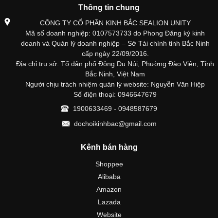
Thông tin chung
CÔNG TY CỔ PHẦN KINH BẮC SEALION UNITY
Mã số doanh nghiệp: 0107573733 do Phong Đăng ký kinh
doanh và Quản lý doanh nghiệp – Sở Tài chính tỉnh Bắc Ninh
cấp ngày 22/09/2016.
Địa chỉ trụ sở: Tổ dân phố Đông Du Núi, Phường Đào Viên, Tỉnh
Bắc Ninh, Việt Nam
Người chịu trách nhiệm quản lý website: Nguyễn Văn Hiệp
Số điện thoại: 0946647679
1900633469 - 0948587679
dochoikinhbac@gmail.com
Kênh bán hàng
Shoppee
Alibaba
Amazon
Lazada
Website