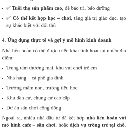
✅
Tuổi thọ sản phẩm cao
, dễ bảo trì, bảo dưỡng
✅
Có thể kết hợp học – chơi
, tăng giá trị giáo dục, tạo
sự khác biệt với đối thủ
4. Ứng dụng thực tế và gợi ý mô hình kinh doanh
Nhà liên hoàn có thể được triển khai linh hoạt tại nhiều địa
điểm:
Trung tâm thương mại, khu vui chơi trẻ em
Nhà hàng – cà phê gia đình
Trường mầm non, trường tiểu học
Khu dân cư, chung cư cao cấp
Dự án sân chơi cộng đồng
Ngoài ra, nhiều nhà đầu tư đã kết hợp
nhà liên hoàn với
mô hình cafe – sân chơi
, hoặc
dịch vụ trông trẻ tại chỗ
,