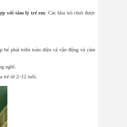
ợp với tâm lý trẻ em
. Các khu trò chơi được
p bé phát triển toàn diện cả vận động và cảm
ng nghỉ.
 trẻ từ 2–12 tuổi.