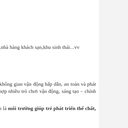
i,nhà hàng khách sạn,khu sinh thái...vv
 không gian vận động hấp dẫn, an toàn và phát
ợp nhiều trò chơi vận động, sáng tạo – chính
n là
môi trường giúp trẻ phát triển thể chất,