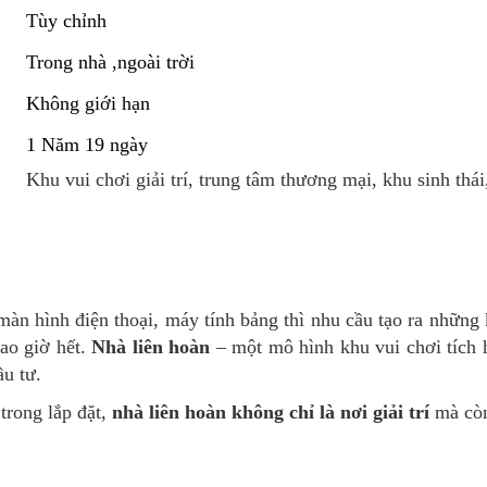
Tùy chỉnh
Trong nhà ,ngoài trời
Không giới hạn
1 Năm 19 ngày
Khu vui chơi giải trí, trung tâm thương mại, khu sinh thá
màn hình điện thoại, máy tính bảng thì nhu cầu tạo ra những
bao giờ hết.
Nhà liên hoàn
– một mô hình khu vui chơi tích h
ầu tư.
 trong lắp đặt,
nhà liên hoàn không chỉ là nơi giải trí
mà cò