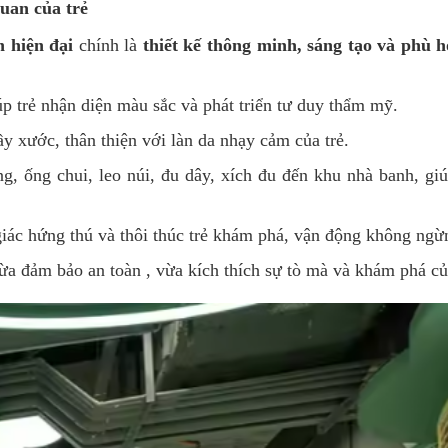
quan của trẻ
n hiện đại
chính là
thiết kế thông minh, sáng tạo và phù h
úp trẻ nhận diện màu sắc và phát triển tư duy thẩm mỹ.
 xước, thân thiện với làn da nhạy cảm của trẻ.
g, ống chui, leo núi, đu dây, xích đu đến khu nhà banh, giú
ác hứng thú và thôi thúc trẻ khám phá, vận động không ngừ
ừa đảm bảo an toàn , vừa kích thích sự tò mà và khám phá của