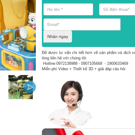
Nhận ngay
Để được tư vấn chi tiết hơn về sản phẩm và dịch vụ
lòng liên hệ với chúng tôi:
Hotline:0972138988 - 0907105668 - 1900633469
Miễn phí Video + Thiết kế 3D + giải đáp câu hỏi