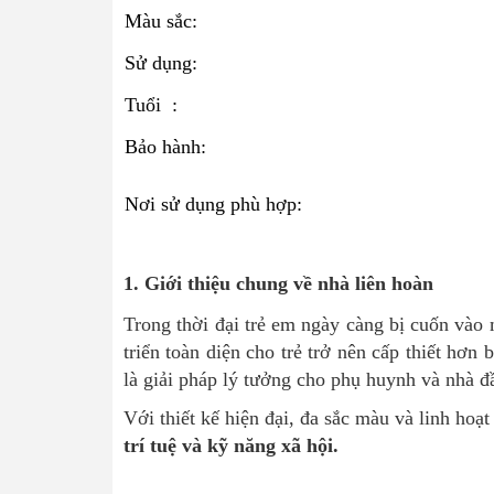
Màu sắc:
Sử dụng:
Tuổi :
Bảo hành:
Nơi sử dụng phù hợp:
1. Giới thiệu chung về nhà liên hoàn
Trong thời đại trẻ em ngày càng bị cuốn vào 
triển toàn diện cho trẻ trở nên cấp thiết hơn 
là giải pháp lý tưởng cho phụ huynh và nhà đ
Với thiết kế hiện đại, đa sắc màu và linh hoạt
trí tuệ và kỹ năng xã hội.