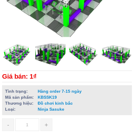
Giá bán: 1₫
Tình trạng:
Hàng order 7-15 ngày
Mã sản phẩm:
KBSSK19
Thương hiệu:
Đồ chơi kinh bắc
Loại:
Ninja Sasuke
-
+