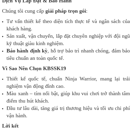
Dịch Vụ Lắp Đặt & Bảo Hành
Chúng tôi cung cấp
giải pháp trọn gói
:
Tư vấn thiết kế theo diện tích thực tế và ngân sách của
khách hàng.
Sản xuất, vận chuyển, lắp đặt chuyên nghiệp với đội ngũ
kỹ thuật giàu kinh nghiệm.
Bảo hành định kỳ
, hỗ trợ bảo trì nhanh chóng, đảm bảo
tiêu chuẩn an toàn quốc tế.
Vì Sao Nên Chọn KBSSK19
Thiết kế quốc tế, chuẩn Ninja Warrior, mang lại trải
nghiệm vận động đỉnh cao.
Màu xanh – tím nổi bật, giúp khu vui chơi trở thành tâm
điểm thu hút khách.
Đầu tư lâu dài, tăng giá trị thương hiệu và tối ưu chi phí
vận hành.
Lời kết