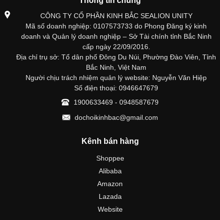
Thông tin chung
CÔNG TY CỔ PHẦN KINH BẮC SEALION UNITY
Mã số doanh nghiệp: 0107573733 do Phong Đăng ký kinh
doanh và Quản lý doanh nghiệp – Sở Tài chính tỉnh Bắc Ninh
cấp ngày 22/09/2016.
Địa chỉ trụ sở: Tổ dân phố Đông Du Núi, Phường Đào Viên, Tỉnh
Bắc Ninh, Việt Nam
Người chịu trách nhiệm quản lý website: Nguyễn Văn Hiệp
Số điện thoại: 0946647679
1900633469 - 0948587679
dochoikinhbac@gmail.com
Kênh bán hàng
Shoppee
Alibaba
Amazon
Lazada
Website