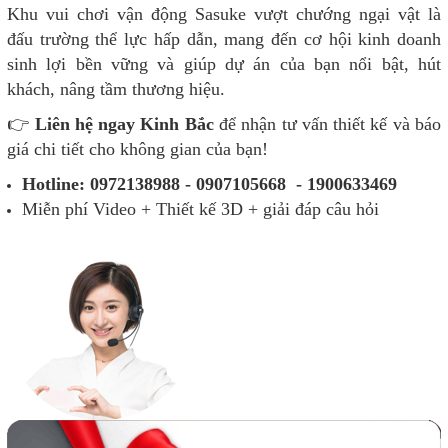
Khu vui chơi vận động Sasuke vượt chướng ngại vật là
đấu trường thể lực hấp dẫn, mang đến cơ hội kinh doanh
sinh lợi bền vững và giúp dự án của bạn nổi bật, hút
khách, nâng tầm thương hiệu.
👉
Liên hệ ngay Kinh Bắc
để nhận tư vấn thiết kế và báo
giá chi tiết cho không gian của bạn!
Hotline: 0972138988 - 0907105668 - 1900633469
Miễn phí Video + Thiết kế 3D + giải đáp câu hỏi