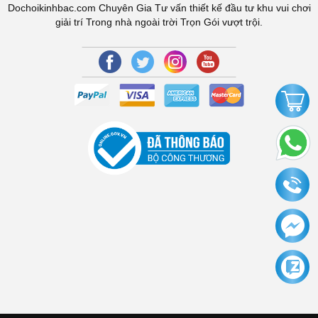
Dochoikinhbac.com Chuyên Gia Tư vấn thiết kế đầu tư khu vui chơi
giải trí Trong nhà ngoài trời Trọn Gói vượt trội.