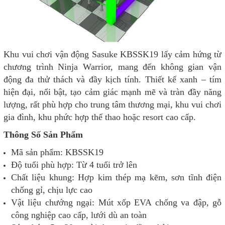
Khu vui chơi vận động Sasuke KBSSK19 lấy cảm hứng từ
chương trình Ninja Warrior, mang đến không gian vận
động đa thử thách và đầy kịch tính. Thiết kế xanh – tím
hiện đại, nổi bật, tạo cảm giác mạnh mẽ và tràn đầy năng
lượng, rất phù hợp cho trung tâm thương mại, khu vui chơi
gia đình, khu phức hợp thể thao hoặc resort cao cấp.
Thông Số Sản Phẩm
Mã sản phẩm: KBSSK19
Độ tuổi phù hợp: Từ 4 tuổi trở lên
Chất liệu khung: Hợp kim thép mạ kẽm, sơn tĩnh điện
chống gỉ, chịu lực cao
Vật liệu chướng ngại: Mút xốp EVA chống va đập, gỗ
công nghiệp cao cấp, lưới dù an toàn