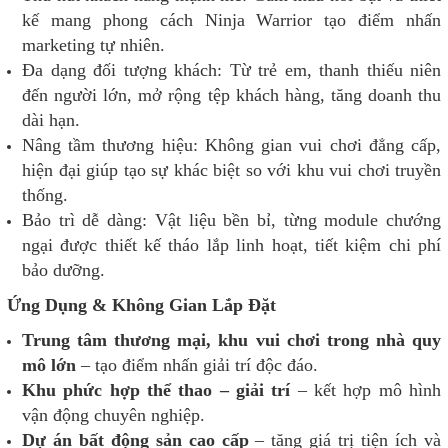
kế mang phong cách Ninja Warrior tạo điểm nhấn
marketing tự nhiên.
Đa dạng đối tượng khách: Từ trẻ em, thanh thiếu niên
đến người lớn, mở rộng tệp khách hàng, tăng doanh thu
dài hạn.
Nâng tầm thương hiệu: Không gian vui chơi đẳng cấp,
hiện đại giúp tạo sự khác biệt so với khu vui chơi truyền
thống.
Bảo trì dễ dàng: Vật liệu bền bỉ, từng module chướng
ngại được thiết kế tháo lắp linh hoạt, tiết kiệm chi phí
bảo dưỡng.
Ứng Dụng & Không Gian Lắp Đặt
Trung tâm thương mại, khu vui chơi trong nhà quy
mô lớn
– tạo điểm nhấn giải trí độc đáo.
Khu phức hợp thể thao – giải trí
– kết hợp mô hình
vận động chuyên nghiệp.
Dự án bất động sản cao cấp
– tăng giá trị tiện ích và