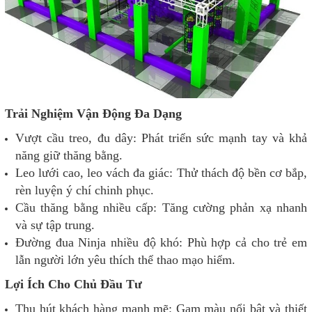
Trải Nghiệm Vận Động Đa Dạng
Vượt cầu treo, đu dây: Phát triển sức mạnh tay và khả
năng giữ thăng bằng.
Leo lưới cao, leo vách đa giác: Thử thách độ bền cơ bắp,
rèn luyện ý chí chinh phục.
Cầu thăng bằng nhiều cấp: Tăng cường phản xạ nhanh
và sự tập trung.
Đường đua Ninja nhiều độ khó: Phù hợp cả cho trẻ em
lẫn người lớn yêu thích thể thao mạo hiểm.
Lợi Ích Cho Chủ Đầu Tư
Thu hút khách hàng mạnh mẽ: Gam màu nổi bật và thiết