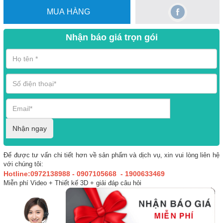
MUA HÀNG
Nhận báo giá trọn gói
Nhận ngay
Để được tư vấn chi tiết hơn về sản phẩm và dịch vụ, xin vui lòng liên hệ
với chúng tôi:
Hotline:0972138988 - 0907105668 - 1900633469
Miễn phí Video + Thiết kế 3D + giải đáp câu hỏi