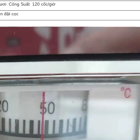
tươi Công Suất 120 cốc/giờ
ền đặt cọc