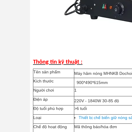
Thông tin kỹ thuật :
Tên sản phẩm
Máy hâm nóng MHNKB Dochoiki
Kích thước
900*490*615mm
Người chơi
1
Điện áp
220V - 1840W 30-85 độ
Độ tuổi phù hợp
>6 tuổi
Loại
Thiết bị chế biến giữ nóng 
Chế độ hoạt động
Mã thông báo/hóa đơn