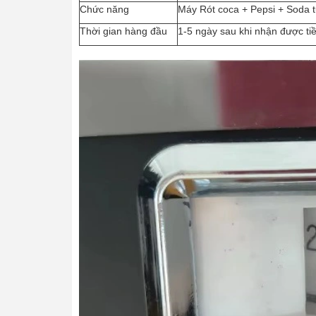
Chức năng
Máy Rót coca + Pepsi + Soda 
Thời gian hàng đầu
1-5 ngày sau khi nhận được ti