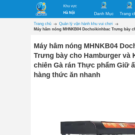
Khu vực
Hà Nội
Danh Mục
Trang c
Trang chủ
Quản lý vận hành khu vui chơi
Máy hâm nóng MHNKB04 Dochoikinhbac Trưng bày cho
Máy hâm nóng MHNKB04 Doch
Trưng bày cho Hamburger và K
chiên Gà rán Thực phẩm Giữ 
hàng thức ăn nhanh