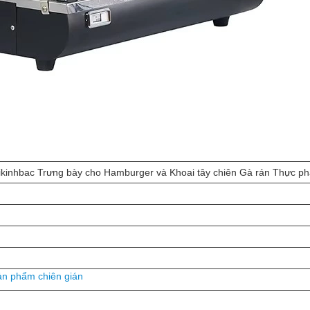
nhbac Trưng bày cho Hamburger và Khoai tây chiên Gà rán Thực p
sản phẩm chiên gián