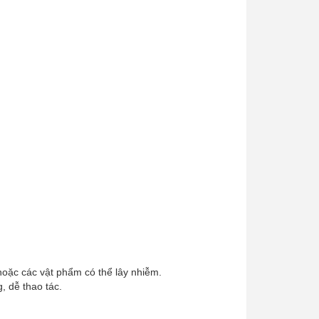
n hoặc các vật phẩm có thể lây nhiễm.
, dễ thao tác.