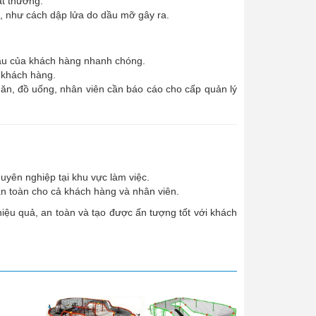
ất thường.
ỏ, như cách dập lửa do dầu mỡ gây ra.
cầu của khách hàng nhanh chóng.
 khách hàng.
ăn, đồ uống, nhân viên cần báo cáo cho cấp quản lý
uyên nghiệp tại khu vực làm việc.
an toàn cho cả khách hàng và nhân viên.
hiệu quả, an toàn và tạo được ấn tượng tốt với khách