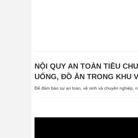
NỘI QUY AN TOÀN TIÊU CHU
UỐNG, ĐỒ ĂN TRONG KHU V
Để đảm bảo sự an toàn, vệ sinh và chuyên nghiệp, nh