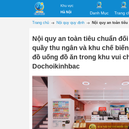
Khu vực
Hà Nội
Danh Mục
Trang c
Trang chủ
Nội quy quy định
Nội quy an toàn tiêu
Nội quy an toàn tiêu chuẩn đối
quầy thu ngân và khu chế biến
đồ uống đồ ăn trong khu vui chơ
Dochoikinhbac