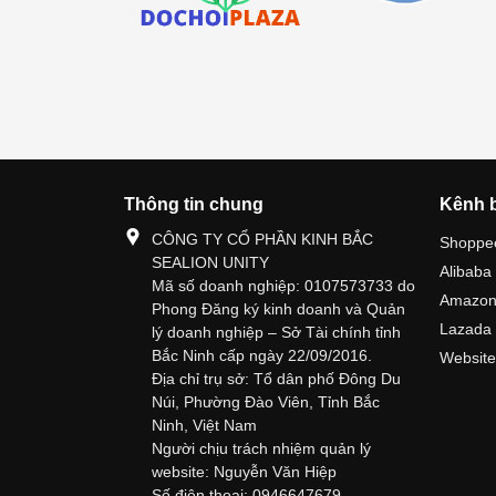
Thông tin chung
Kênh 
CÔNG TY CỔ PHẦN KINH BẮC
Shoppe
SEALION UNITY
Alibaba
Mã số doanh nghiệp: 0107573733 do
Amazo
Phong Đăng ký kinh doanh và Quản
Lazada
lý doanh nghiệp – Sở Tài chính tỉnh
Bắc Ninh cấp ngày 22/09/2016.
Website
Địa chỉ trụ sở: Tổ dân phố Đông Du
Núi, Phường Đào Viên, Tỉnh Bắc
Ninh, Việt Nam
Người chịu trách nhiệm quản lý
website: Nguyễn Văn Hiệp
Số điện thoại: 0946647679