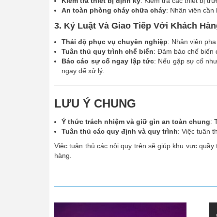
Kiểm tra thiết bị định kỳ
: Kiểm tra các thiết bị 
An toàn phòng cháy chữa cháy
: Nhân viên cần 
3. Kỷ Luật Và Giao Tiếp Với Khách Hàn
Thái độ phục vụ chuyên nghiệp
: Nhân viên pha
Tuân thủ quy trình chế biến
: Đảm bảo chế biến 
Báo cáo sự cố ngay lập tức
: Nếu gặp sự cố như
ngay để xử lý.
LƯU Ý CHUNG
Ý thức trách nhiệm và giữ gìn an toàn chung
: 
Tuân thủ các quy định và quy trình
: Việc tuân 
Việc tuân thủ các nội quy trên sẽ giúp khu vực quầy
hàng.