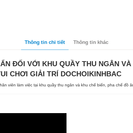
Thông tin chi tiết
Thông tin khác
ẨN ĐỐI VỚI KHU QUẦY THU NGÂN VÀ 
UI CHƠI GIẢI TRÍ DOCHOIKINHBAC
ân viên làm việc tại khu quầy thu ngân và khu chế biến, pha chế đồ ă