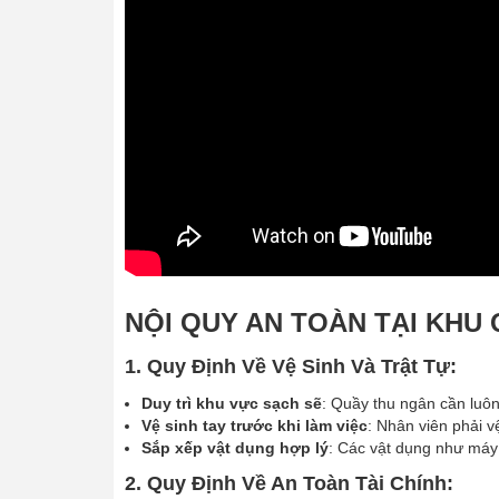
NỘI QUY AN TOÀN TẠI KHU
1. Quy Định Về Vệ Sinh Và Trật Tự:
Duy trì khu vực sạch sẽ
: Quầy thu ngân cần luôn
Vệ sinh tay trước khi làm việc
: Nhân viên phải v
Sắp xếp vật dụng hợp lý
: Các vật dụng như máy t
2. Quy Định Về An Toàn Tài Chính: