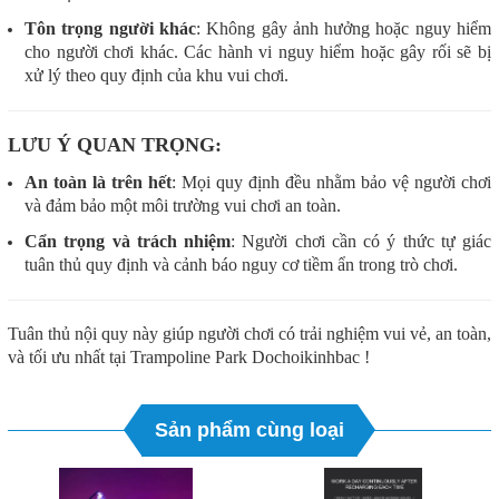
Tôn trọng người khác
: Không gây ảnh hưởng hoặc nguy hiểm
cho người chơi khác. Các hành vi nguy hiểm hoặc gây rối sẽ bị
xử lý theo quy định của khu vui chơi.
LƯU Ý QUAN TRỌNG:
An toàn là trên hết
: Mọi quy định đều nhằm bảo vệ người chơi
và đảm bảo một môi trường vui chơi an toàn.
Cẩn trọng và trách nhiệm
: Người chơi cần có ý thức tự giác
tuân thủ quy định và cảnh báo nguy cơ tiềm ẩn trong trò chơi.
Tuân thủ nội quy này giúp người chơi có trải nghiệm vui vẻ, an toàn,
và tối ưu nhất tại Trampoline Park Dochoikinhbac !
Sản phẩm cùng loại