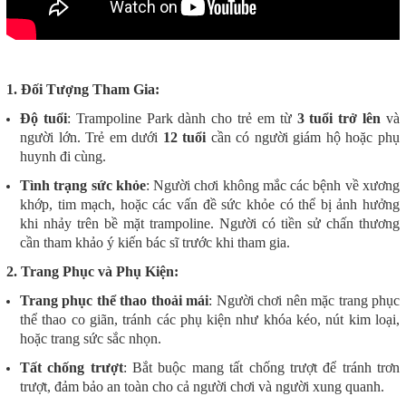
1. Đối Tượng Tham Gia:
Độ tuổi
: Trampoline Park dành cho trẻ em từ
3 tuổi trở lên
và
người lớn. Trẻ em dưới
12 tuổi
cần có người giám hộ hoặc phụ
huynh đi cùng.
Tình trạng sức khỏe
: Người chơi không mắc các bệnh về xương
khớp, tim mạch, hoặc các vấn đề sức khỏe có thể bị ảnh hưởng
khi nhảy trên bề mặt trampoline. Người có tiền sử chấn thương
cần tham khảo ý kiến bác sĩ trước khi tham gia.
2. Trang Phục và Phụ Kiện:
Trang phục thể thao thoải mái
: Người chơi nên mặc trang phục
thể thao co giãn, tránh các phụ kiện như khóa kéo, nút kim loại,
hoặc trang sức sắc nhọn.
Tất chống trượt
: Bắt buộc mang tất chống trượt để tránh trơn
trượt, đảm bảo an toàn cho cả người chơi và người xung quanh.