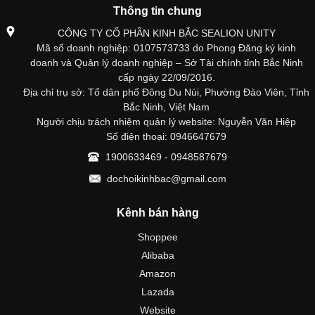
Thông tin chung
CÔNG TY CỔ PHẦN KINH BẮC SEALION UNITY
Mã số doanh nghiệp: 0107573733 do Phong Đăng ký kinh
doanh và Quản lý doanh nghiệp – Sở Tài chính tỉnh Bắc Ninh
cấp ngày 22/09/2016.
Địa chỉ trụ sở: Tổ dân phố Đông Du Núi, Phường Đào Viên, Tỉnh
Bắc Ninh, Việt Nam
Người chịu trách nhiệm quản lý website: Nguyễn Văn Hiệp
Số điện thoại: 0946647679
1900633469 - 0948587679
dochoikinhbac@gmail.com
Kênh bán hàng
Shoppee
Alibaba
Amazon
Lazada
Website