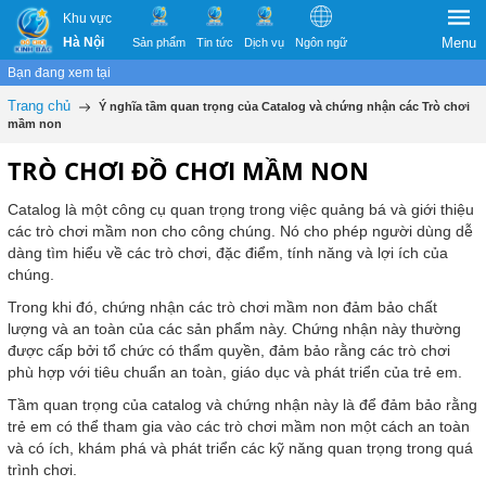
Khu vực
Hà Nội
Menu
Sản phẩm
Tin tức
Dịch vụ
Ngôn ngữ
Bạn đang xem tại
Trang chủ
Ý nghĩa tầm quan trọng của Catalog và chứng nhận các Trò chơi
mầm non
TRÒ CHƠI ĐỒ CHƠI MẦM NON
Catalog là một công cụ quan trọng trong việc quảng bá và giới thiệu
các trò chơi mầm non cho công chúng. Nó cho phép người dùng dễ
dàng tìm hiểu về các trò chơi, đặc điểm, tính năng và lợi ích của
chúng.
Trong khi đó, chứng nhận các trò chơi mầm non đảm bảo chất
lượng và an toàn của các sản phẩm này. Chứng nhận này thường
được cấp bởi tổ chức có thẩm quyền, đảm bảo rằng các trò chơi
phù hợp với tiêu chuẩn an toàn, giáo dục và phát triển của trẻ em.
Tầm quan trọng của catalog và chứng nhận này là để đảm bảo rằng
trẻ em có thể tham gia vào các trò chơi mầm non một cách an toàn
và có ích, khám phá và phát triển các kỹ năng quan trọng trong quá
trình chơi.