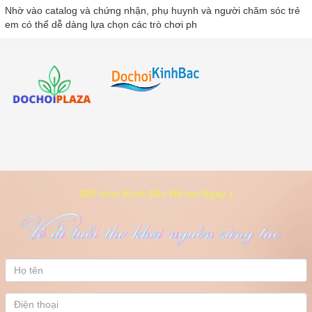
Nhờ vào catalog và chứng nhận, phụ huynh và người chăm sóc trẻ
em có thể dễ dàng lựa chọn các trò chơi ph
(Đồ chơi Kinh Bắc Hỗ trợ Ngay )