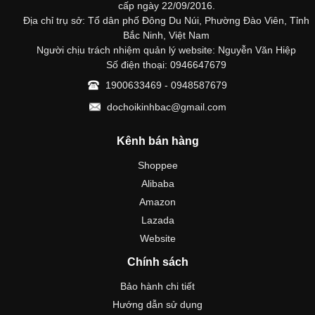
cấp ngày 22/09/2016.
Địa chỉ trụ sở: Tổ dân phố Đông Du Núi, Phường Đào Viên, Tỉnh
Bắc Ninh, Việt Nam
Người chịu trách nhiệm quản lý website: Nguyễn Văn Hiệp
Số điện thoại: 0946647679
1900633469 - 0948587679
dochoikinhbac@gmail.com
Kênh bán hàng
Shoppee
Alibaba
Amazon
Lazada
Website
Chính sách
Bảo hành chi tiết
Hướng dẫn sử dụng