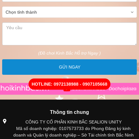
(Đồ chơi Kinh Bắc Hỗ trợ Ngay )
GỬI NGAY
HOTLINE: 0972138988 - 0907105668
Thông tin chung
CÔNG TY CỔ PHẦN KINH BẮC SEALION UNITY
Mã số doanh nghiệp: 0107573733 do Phong Đăng ký kinh
doanh và Quản lý doanh nghiệp – Sở Tài chính tỉnh Bắc Ninh