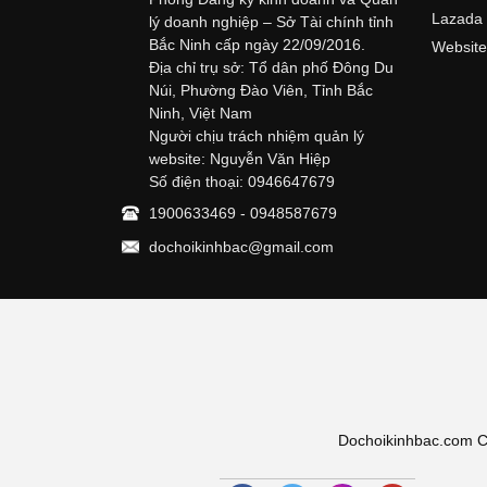
Lazada
lý doanh nghiệp – Sở Tài chính tỉnh
Bắc Ninh cấp ngày 22/09/2016.
Website
Địa chỉ trụ sở: Tổ dân phố Đông Du
Núi, Phường Đào Viên, Tỉnh Bắc
Ninh, Việt Nam
Người chịu trách nhiệm quản lý
website: Nguyễn Văn Hiệp
Số điện thoại: 0946647679
1900633469 - 0948587679
dochoikinhbac@gmail.com
Dochoikinhbac.com Chu