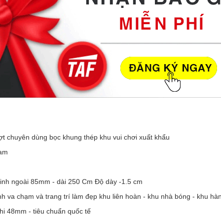
ợt chuyên dùng bọc khung thép khu vui chơi xuất khẩu
oam
kinh ngoài 85mm - dài 250 Cm Độ dày -1.5 cm
va chạm và trang trí làm đẹp khu liên hoàn - khu nhà bóng - khu hàng
hi 48mm - tiêu chuẩn quốc tế