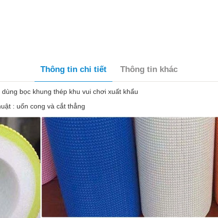
Thông tin chi tiết
Thông tin khác
 dùng bọc khung thép khu vui chơi xuất khẩu
huật : uốn cong và cắt thẳng