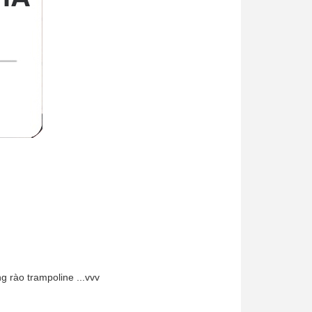
 rào trampoline ...vvv