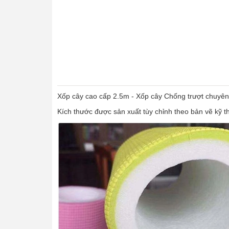
Xốp cây cao cấp 2.5m - Xốp cây Chống trượt chuyên
Kích thước được sản xuất tùy chỉnh theo bản vẽ kỹ t