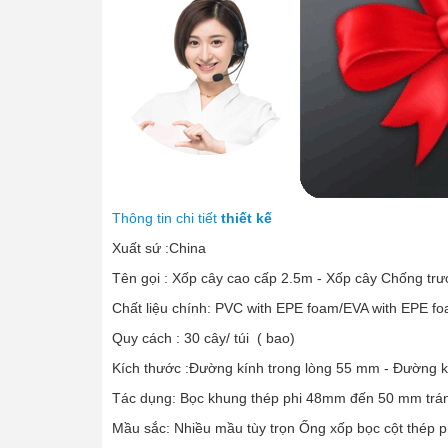
Thông tin chi tiết
thiết kế
Xuất sứ :China
Tên gọi : Xốp cây cao cấp 2.5m - Xốp cây Chống trư
Chất liệu chính: PVC with EPE foam/EVA with EPE f
Quy cách : 30 cây/ túi ( bao)
Kích thước :Đường kính trong lòng 55 mm - Đường 
Tác dụng: Bọc khung thép phi 48mm đến 50 mm tránh 
Mầu sắc: Nhiều mầu tùy trọn Ống xốp bọc cột thép p