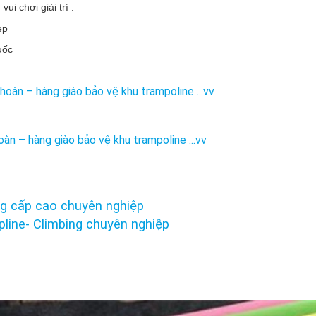
i chơi giải trí :
ép
quốc
oàn – hàng giào bảo vệ khu trampoline ...vv
n – hàng giào bảo vệ khu trampoline ...vv
ng cấp cao chuyên nghiệp
pline- Climbing chuyên nghiệp