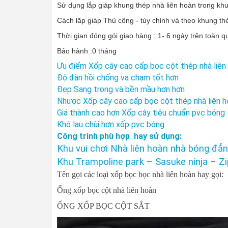
Sử dụng lắp giáp khung thép nhà liên hoàn trong khu vu
Cách lăp giáp Thủ công - tùy chỉnh và theo khung th
Thời gian đóng gói giao hàng : 1- 6 ngày trên toàn 
Bảo hành :0 tháng
Ưu điểm Xốp cây cao cấp bọc cột thép nhà liên h
Độ đàn hồi chống va chạm tốt hơn
Đẹp Sang trọng và bền mầu hơn hơn
Nhược Xốp cây cao cấp bọc cột thép nhà liên hoà
Giá thành cao hơn Xốp cây tiêu chuẩn pvc bóng
Khó lau chùi hơn xốp pvc bóng
Công trình phù hợp hay sử dụng:
Khu vui chơi Nhà liên hoàn nhà bóng đẳ
Khu Trampoline park – Sasuke ninja – Zi
Tên gọi các loại xốp bọc bọc nhà liên hoàn hay gọi:
Ống xốp bọc cột nhà liên hoàn
ỐNG XỐP BỌC CỘT SẮT